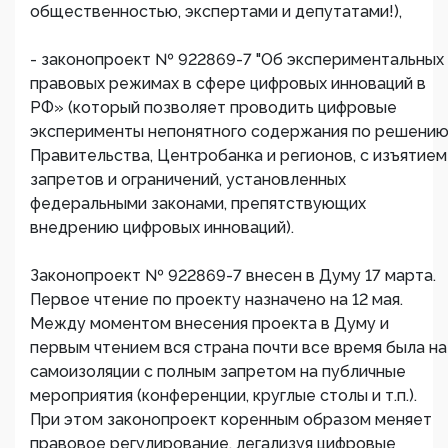
общественностью, экспертами и депутатами!),
- законопроект № 922869-7 "Об экспериментальных
правовых режимах в сфере цифровых инноваций в
РФ» (который позволяет проводить цифровые
эксперименты непонятного содержания по решени
Правительства, Центробанка и регионов, с изъятием
запретов и ограничений, установленных
федеральными законами, препятствующих
внедрению цифровых инноваций).
Законопроект № 922869-7 внесен в Думу 17 марта.
Первое чтение по проекту назначено на 12 мая.
Между моментом внесения проекта в Думу и
первым чтением вся страна почти все время была на
самоизоляции с полным запретом на публичные
мероприятия (конференции, круглые столы и т.п.).
При этом законопроект коренным образом меняет
правовое регулирование, легализуя цифровые