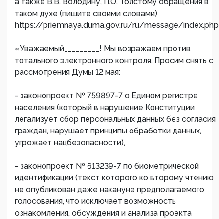
а также В.В. Володину, П.О. Толстому обращения в
таком духе (пишите своими словами)
https://priemnaya.duma.gov.ru/ru/message/index.php
«Уважаемый_________! Мы возражаем против
тотального электронного контроля. Просим снять с
рассмотрения Думы 12 мая:
- законопроект № 759897-7 о Едином регистре
населения (который в нарушение Конституции
легализует сбор персональных данных без согласия
граждан, нарушает принципы обработки данных,
угрожает нацбезопасности),
- законопроект № 613239-7 по биометрической
идентификации (текст которого ко второму чтению
не опубликован даже накануне предполагаемого
голосования, что исключает возможность
ознакомления, обсуждения и анализа проекта