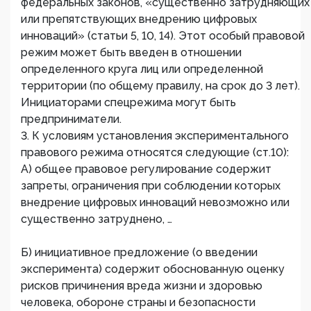
федеральных законов, «существенно затрудняющих
или препятствующих внедрению цифровых
инноваций» (статьи 5, 10, 14). Этот особый правовой
режим может быть введен в отношении
определенного круга лиц или определенной
территории (по общему правилу, на срок до 3 лет).
Инициаторами спецрежима могут быть
предприниматели.
3. К условиям установления экспериментального
правового режима относятся следующие (ст.10):
А) общее правовое регулирование содержит
запреты, ограничения при соблюдении которых
внедрение цифровых инноваций невозможно или
существенно затруднено, …
Б) инициативное предложение (о введении
эксперимента) содержит обоснованную оценку
рисков причинения вреда жизни и здоровью
человека, обороне страны и безопасности