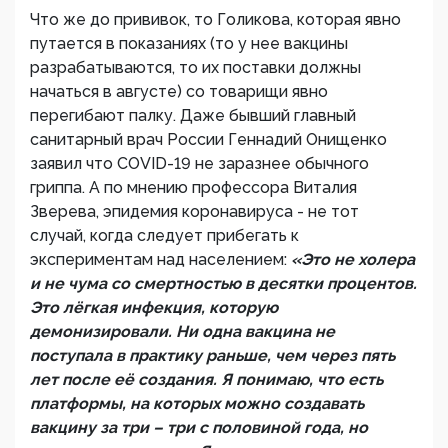
Что же до прививок, то Голикова, которая явно
путается в показаниях (то у нее вакцины
разрабатываются, то их поставки должны
начаться в августе) со товарищи явно
перегибают палку. Даже бывший главный
санитарный врач России Геннадий Онищенко
заявил что COVID-19 не заразнее обычного
гриппа. А по мнению профессора Виталия
Зверева, эпидемия коронавируса - не тот
случай, когда следует прибегать к
экспериментам над населением:
«Это не холера
и не чума со смертностью в десятки процентов.
Это лёгкая инфекция, которую
демонизировали. Ни одна вакцина не
поступала в практику раньше, чем через пять
лет после её создания. Я понимаю, что есть
платформы, на которых можно создавать
вакцину за три – три с половиной года, но