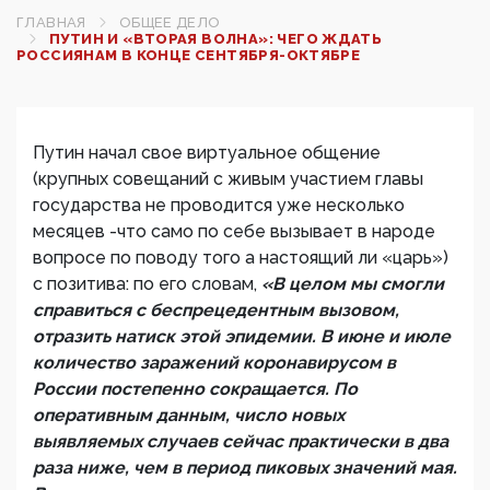
ГЛАВНАЯ
ОБЩЕЕ ДЕЛО
ПУТИН И «ВТОРАЯ ВОЛНА»: ЧЕГО ЖДАТЬ
РОССИЯНАМ В КОНЦЕ СЕНТЯБРЯ-ОКТЯБРЕ
Путин начал свое виртуальное общение
(крупных совещаний с живым участием главы
государства не проводится уже несколько
месяцев -что само по себе вызывает в народе
вопросе по поводу того а настоящий ли «царь»)
с позитива: по его словам,
«В целом мы смогли
справиться с беспрецедентным вызовом,
отразить натиск этой эпидемии. В июне и июле
количество заражений коронавирусом в
России постепенно сокращается. По
оперативным данным, число новых
выявляемых случаев сейчас практически в два
раза ниже, чем в период пиковых значений мая.