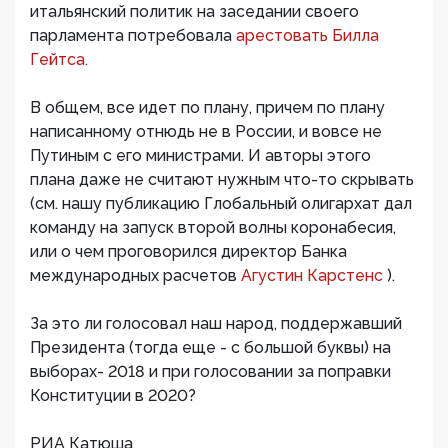
итальянский политик на заседании своего
парламента потребовала
арестовать Билла
Гейтса.
В общем, все идет по плану, причем по плану
написанному отнюдь не в России, и вовсе не
Путиным с его министрами. И авторы этого
плана даже не считают нужным что-то скрывать
(см. нашу публикацию Глобальный олигархат дал
команду на запуск второй волны коронабесия,
или о чем проговорился директор Банка
международных расчетов
Агустин Карстенс
).
За это ли голосовал наш народ, поддержавший
Президента (тогда еще - с большой буквы) на
выборах- 2018 и при голосовании за поправки
Конституции в 2020?
РИА Катюша