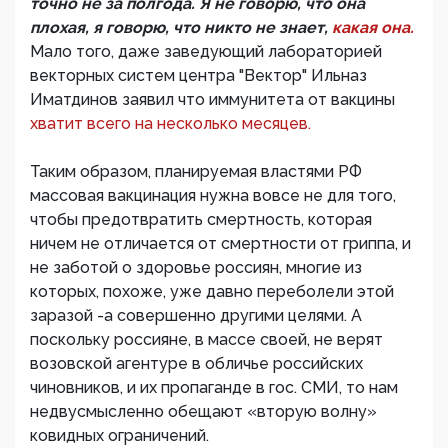
точно не за полгода. Я не говорю, что она
плохая, я говорю, что никто не знает,
какая она.
Мало того, даже заведующий лабораторией
векторных систем центра "Вектор" Ильназ
Иматдинов заявил что иммунитета от вакцины
хватит всего на несколько месяцев.
Таким образом, планируемая властями РФ
массовая вакцинация нужна вовсе не для того,
чтобы предотвратить смертность, которая
ничем не отличается от смертности от гриппа, и
не заботой о здоровье россиян, многие из
которых, похоже, уже давно переболели этой
заразой -а совершенно другими целями. А
поскольку россияне, в массе своей, не верят
возовской агентуре в обличье российских
чиновников, и их пропаганде в гос. СМИ, то нам
недвусмысленно обещают «вторую волну»
ковидных ограничений.