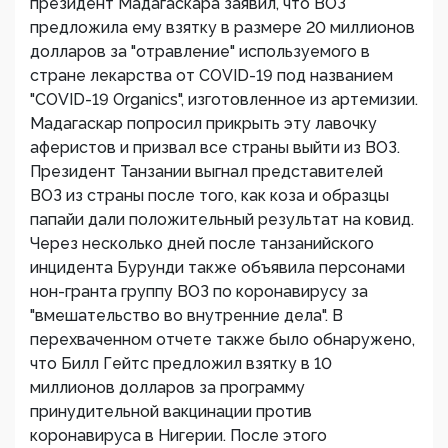
президент Мадагаскара заявил, что ВОЗ
предложила ему взятку в размере 20 миллионов
долларов за "отравление" используемого в
стране лекарства от COVID-19 под названием
"COVID-19 Organics", изготовленное из артемизии.
Мадагаскар попросил прикрыть эту лавочку
аферистов и призвал все страны выйти из ВОЗ.
Президент Танзании выгнал представителей
ВОЗ из страны после того, как коза и образцы
папайи дали положительный результат на ковид.
Через несколько дней после танзанийского
инцидента Бурунди также объявила персонами
нон-гранта группу ВОЗ по коронавирусу за
"вмешательство во внутренние дела". В
перехваченном отчете также было обнаружено,
что Билл Гейтс предложил взятку в 10
миллионов долларов за программу
принудительной вакцинации против
коронавируса в Нигерии. После этого