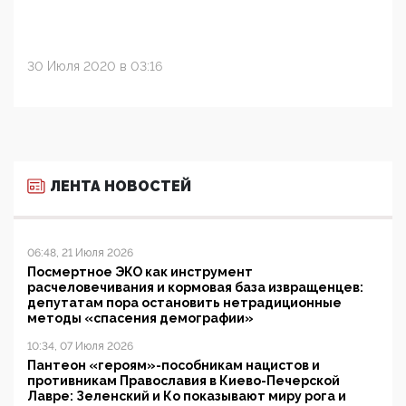
30 Июля 2020 в 03:16
ЛЕНТА НОВОСТЕЙ
06:48, 21 Июля 2026
Посмертное ЭКО как инструмент
расчеловечивания и кормовая база извращенцев:
депутатам пора остановить нетрадиционные
методы «спасения демографии»
10:34, 07 Июля 2026
Пантеон «героям»-пособникам нацистов и
противникам Православия в Киево-Печерской
Лавре: Зеленский и Ко показывают миру рога и