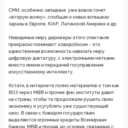
СМИ, особенно западные, уже вовсю гонят
«вторую волну», сообщая о новых вспышках
заразы в Европе, ЮАР, Латинской Америке и др.
Невидимые миру дирижеры этого спектакля
прекрасно понимают: ковидобесие - это
единственная возможность навязать миру
цифровую диктатуру, с электронными метками
вместо имени и передачей госуправления
искусственному интеллекту.
Кстати, в интернете полно материалов о том как
ВОЗ через МВФ и прочие фин. институты давит
на страны, чтобы те продолжали рушить свою
экономику и усугублять уже существующий
хаос. В связи с Ковидом государствам
выделяются огромные кредиты Всемирным
банком, МВФ и прочая, но условия, связанные с