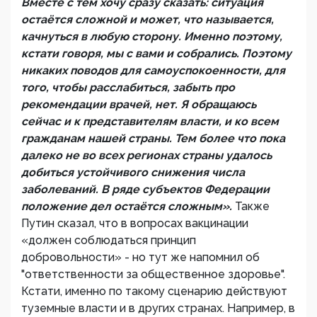
Вместе с тем хочу сразу сказать: ситуация
остаётся сложной и может, что называется,
качнуться в любую сторону. Именно поэтому,
кстати говоря, мы с вами и собрались. Поэтому
никаких поводов для самоуспокоенности, для
того, чтобы расслабиться, забыть про
рекомендации врачей, нет. Я обращаюсь
сейчас и к представителям власти, и ко всем
гражданам нашей страны. Тем более что пока
далеко не во всех регионах страны удалось
добиться устойчивого снижения числа
заболеваний. В ряде субъектов Федерации
положение дел остаётся сложным».
Также
Путин сказал, что в вопросах вакцинации
«должен соблюдаться принцип
добровольности» - но тут же напомнил об
"ответственности за общественное здоровье".
Кстати, именно по такому сценарию действуют
туземные власти и в других странах. Например, в