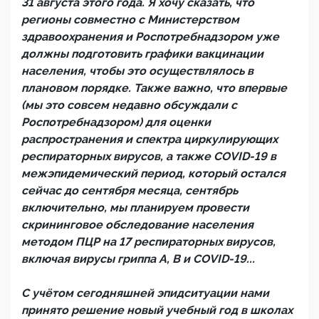
31 августа этого года. Я хочу сказать, что
регионы совместно с Министерством
здравоохранения и Роспотребнадзором уже
должны подготовить графики вакцинации
населения, чтобы это осуществлялось в
плановом порядке. Также важно, что впервые
(мы это совсем недавно обсуждали с
Роспотребнадзором) для оценки
распространения и спектра циркулирующих
респираторных вирусов, а также COVID-19 в
межэпидемический период, который остался
сейчас до сентября месяца, сентябрь
включительно, мы планируем провести
скрининговое обследование населения
методом ПЦР на 17 респираторных вирусов,
включая вирусы гриппа А, В и COVID-19...
С учётом сегодняшней эпидситуации нами
принято решение новый учебный год в школах