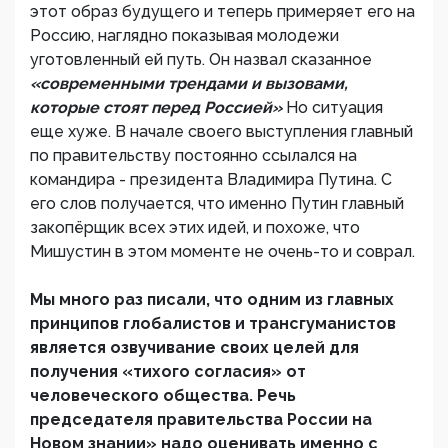
этот образ будущего и теперь примеряет его на
Россию, наглядно показывая молодежи
уготовленный ей путь. Он назвал сказанное
«современными трендами и вызовами,
которые стоят перед Россией»
Но ситуация
еще хуже. В начале своего выступления главный
по правительству постоянно ссылался на
командира - президента Владимира Путина. С
его слов получается, что именно Путин главный
закопёрщик всех этих идей, и похоже, что
Мишустин в этом моменте не очень-то и соврал.
Мы много раз писали, что одним из главных
принципов глобалистов и трансгуманистов
является озвучивание своих целей для
получения «тихого согласия» от
человеческого общества. Речь
председателя правительства России на
Новом знании» надо оценивать именно с