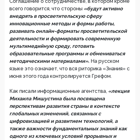
Соглашение о сотрудничестве, в котором кроме
всего говорится, что стороны
«будут активно
внедрять в просветительскую сферу
инновационные методы и формы работы,
развивать онлайн-форматы просветительской
деятельности и формировать современную
мультимедийную среду, готовить
образовательные программы и обмениваться
методическими материалами».
На русском
языке это означает, что вся риторика «Знания» с
июня этого года контролируется Грефом.
Как писали информационные агентства,
«лекция
Михаила Мишустина была посвящена
перспективам развития страны в контексте
глобальных изменений, связанных с
цифровизацией и развитием технологий, а
также важности фундаментальных знаний как
одного из ключевых условий прорывных и