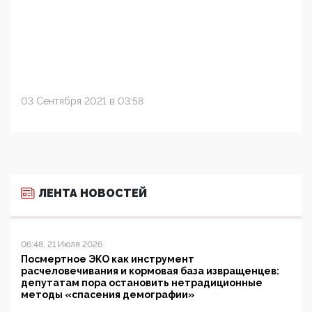
03 Сентября 2021 в 03:58
ЛЕНТА НОВОСТЕЙ
06:48, 21 Июля 2026
Посмертное ЭКО как инструмент
расчеловечивания и кормовая база извращенцев:
депутатам пора остановить нетрадиционные
методы «спасения демографии»