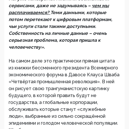
сервисами, даже не задумываясь –
чем мы
расплачиваемся?
Теми данными, которые
потом перетекают к цифровым платформам,
чьи услуги стали такими доступными.
Собственность на личные данные – очень
серьезная проблема, которая пришла к
человечеству».
На самом деле это практически прямая цитата
из книжки бессменного президента Всемирного
экономического форума в Давосе Клауса Шваба
«Четвёртая промышленная революция». В ней
он рисует свою трангуманистскую картинку
будущего, в которой править будут не
государства, а глобальные корпорации,
обслуживать которые станут «служебные
люди», выбранные из сильно сокращённой
эпидемиями и голодом человеческой популяции.