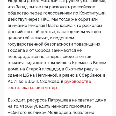
Неделей ранее Николай Патрушев уже заявлял,
что Запад пытается расколоть российское
общество перед голосованием по Конституции,
действуя через НКО. Мы тогда же обратили
внимание Николая Платоновича, что расколом
российского общества, насаждением чуждых
ценностей, а значит, и подрывом
государственной безопасности товарищи из
Госдепа и от Сороса занимаются не
непосредственно, а через своих агентов
влияния, сидящих в том числе в Кремле, в Белом
доме, на Старой площади, в Охотном ряду, в
здании ЦБ на Неглинной, а равно в Сбербанке, в
АСИ, во ВШЭ, в Сколково, в
руководстве
гостелеканалов и мн. др.
Выходит, ресурсов Патрушева не хватает даже
на то, чтобы убедить немного помолчать
«сбитого летчика» Медведева, появление