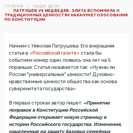
ГЛАВНАЯ
ОБЩЕЕ ДЕЛО
ПАТРУШЕВ VS МЕДВЕДЕВ: ЭЛИТА ВСПОМНИЛА О
ТРАДИЦИОННЫХ ЦЕННОСТЯХ НАКАНУНЕ ГОЛОСОВАНИЯ
ПО КОНСТИТУЦИИ
Начнем с Николая Патрушева. Его вчерашняя
статья в
«Российской газете»
стала бы
событием номер один, появись она лет на 5
пораньше. Статья называется так: «Нужны ли
России "универсальные" ценности? Духовно-
нравственные ценности общества как основа
суверенитета государства».
В первых строках автор пишет:
«Принятие
поправок в Конституцию Российской
Федерации открывает новую страницу в
истории Российского государства. Изменения,
нацеленные на защиту базовых семейных