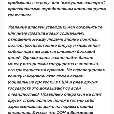
прибывших в страну, или "иммунные паспорта",
присваиваемые переболевшим коронавирусом
гражданам.
Желание властей утвердить или сохранить те
или иные правила новых социальных
отношений между людьми вполне понятны:
долгое противостояние вирусу и медленная
победа над ним даются слишком большой
ценой. Однако здесь важно найти баланс
между интересами государства и человека,
его гражданскими правами. Не спровоцировать
панику и недовольство среди людей
(социальные протесты в США и ряде других
государств это доказывают со всей
очевидностью). Правильно опираться на опыт
других стран, если он положительно себя
зарекомендовал даже на первых стадиях
внедрения. Думаю, что ООН и Всемирная