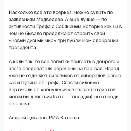
Насколько все это всерьез, можно судить по
заявлениям Медведева. А еще лучше — по
активности Грефа с Собяниным, которые как ни в
чем не бывало продолжают строить свой
«новый дивный мир» при публичном одобрении
президента.
А коли так, то все попытки поиграть в доброго и
злого следователя обречены на про-вал. Народ
уже не отделяет силовиков от либералов, равно
как и Путина от Грефа. Спасти силовую
вертикаль от «обнуления» в глазах патриотов
могли бы действия (в п.о. — посадки), но отнюдь
не слова.
Андрей Цыганов, РИА Катюша