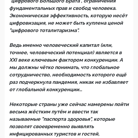
"цифрового Большого Брата", ограничения
фундаментальных прав и свобод человека.
Экономическая эффективность, которую несёт
цифровизация, не может быть куплена ценой
"цифрового тоталитаризма".
Ведь именно человеческий капитал (или,
точнее, человеческий потенциал) является в
XXI веке ключевым фактором конкуренции. А
мы должны чётко понимать, что глобальное
сотрудничество, необходимость которого ещё
раз подчеркнула пандемия, никак не избавляет
от глобальной конкуренции…
Некоторые страны уже сейчас намерены пойти
весьма жёстким путём и ввести так
называемые "паспорта здоровья", которые
позволят своевременно выявлять
инфицированных туристов и гостей,