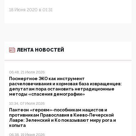
18 Июня 2020 в 01:31
ЛЕНТА НОВОСТЕЙ
06:48, 21 Июля 2026
Посмертное ЭКО как инструмент
расчеловечивания и кормовая база извращенцев:
депутатам пора остановить нетрадиционные
методы «спасения демографии»
10:34, 07 Июля 2026
Пантеон «героям»-пособникам нацистов и
противникам Православия в Киево-Печерской
Лавре: Зеленский и Ко показывают миру рога и
копыта
06:38, 19 Июня 2026