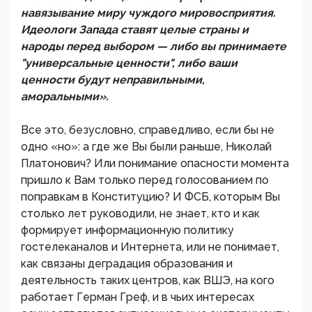
навязывание миру чуждого мировосприятия.
Идеологи Запада ставят целые страны и
народы перед выбором — либо вы принимаете
"универсальные ценности", либо ваши
ценности будут неправильными,
аморальными».
Все это, безусловно, справедливо, если бы не
одно «но»: а где же Вы были раньше, Николай
Платонович? Или понимание опасности момента
пришло к Вам только перед голосованием по
поправкам в Конституцию? И ФСБ, которым Вы
столько лет руководили, не знает, кто и как
формирует информационную политику
гостелеканалов и Интернета, или не понимает,
как связаны деградация образования и
деятельность таких центров, как ВШЭ, на кого
работает Герман Греф, и в чьих интересах