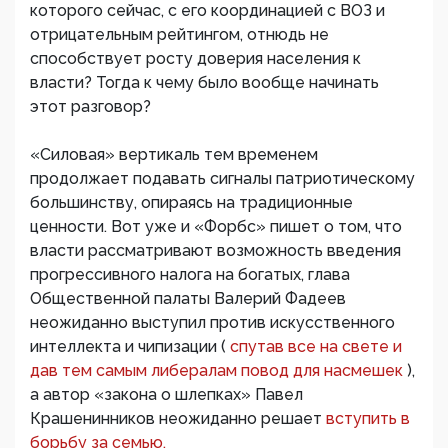
которого сейчас, с его координацией с ВОЗ и
отрицательным рейтингом, отнюдь не
способствует росту доверия населения к
власти? Тогда к чему было вообще начинать
этот разговор?
«Силовая» вертикаль тем временем
продолжает подавать сигналы патриотическому
большинству, опираясь на традиционные
ценности. Вот уже и «Форбс» пишет о том, что
власти рассматривают возможность введения
прогрессивного налога на богатых, глава
Общественной палаты Валерий Фадеев
неожиданно выступил против искусственного
интеллекта и чипизации (
спутав все на свете и
дав тем самым либералам повод для насмешек
),
а автор «закона о шлепках» Павел
Крашенинников неожиданно решает
вступить в
борьбу за семью.