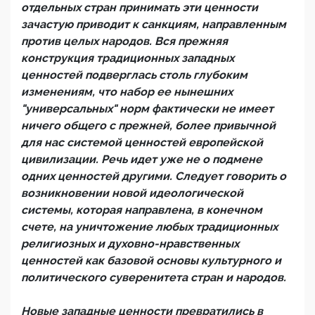
отдельных стран принимать эти ценности
зачастую приводит к санкциям, направленным
против целых народов. Вся прежняя
конструкция традиционных западных
ценностей подверглась столь глубоким
изменениям, что набор ее нынешних
"универсальных" норм фактически не имеет
ничего общего с прежней, более привычной
для нас системой ценностей европейской
цивилизации. Речь идет уже не о подмене
одних ценностей другими. Следует говорить о
возникновении новой идеологической
системы, которая направлена, в конечном
счете, на уничтожение любых традиционных
религиозных и духовно-нравственных
ценностей как базовой основы культурного и
политического суверенитета стран и народов.
Новые западные ценности превратились в