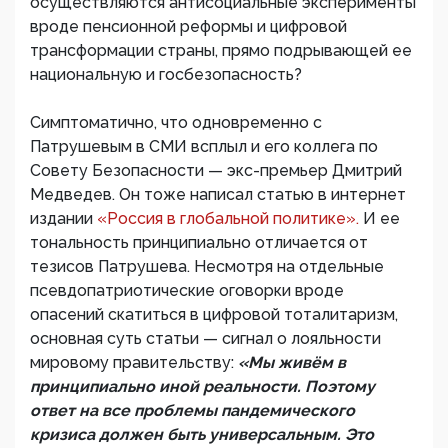
осуществляются антисоциальные эксперименты
вроде пенсионной реформы и цифровой
трансформации страны, прямо подрывающей ее
национальную и госбезопасность?
Симптоматично, что одновременно с
Патрушевым в СМИ всплыл и его коллега по
Совету Безопасности — экс-премьер Дмитрий
Медведев. Он тоже написал статью в интернет
издании
«Россия в глобальной политике».
И ее
тональность принципиально отличается от
тезисов Патрушева. Несмотря на отдельные
псевдопатриотические оговорки вроде
опасений скатиться в цифровой тоталитаризм,
основная суть статьи — сигнал о лояльности
мировому правительству:
«Мы живём в
принципиально иной реальности. Поэтому
ответ на все проблемы пандемического
кризиса должен быть универсальным. Это