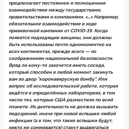
предполагает постоянное и полноценное
взаимодействие между государствами,
правительствами и компаниями. <…> Например,
обязательное взаимодействие в ходе
прививочной кампании от COVID-19. Когда
появятся подходящие вакцины, они должны
быть использованы почти одномоментно на
всех континентах, прежде всего — по
соображениям национальной безопасности.
Вряд ли кому-то захочется иметь соседа,
который способен в любой момент закинуть
вам во двор "коронавирусную бомбу". Или
вопрос об исследовательской работе, которая
ведётся в определённых лабораториях, в том
числе тех, которые США разместили по всей
планете. Их деятельность не должна вызывать
подозрений, иначе при новой вспышке любой
инфекции (а в том, что такие вспышки будут,
никто не сомневается) станут выдвигаться