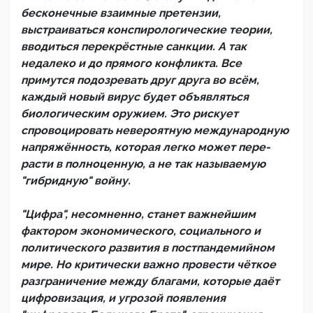
бесконечные взаимные претензии,
выстраиваться конспирологические теории,
вводиться перекрёстные санкции. А так
недалеко и до прямого конфликта. Все
примутся подозревать друг друга во всём,
каждый новый вирус будет объявляться
биологическим оружием. Это рискует
спровоцировать невероятную международную
напряжённость, которая легко может пере-
расти в полноценную, а не так называемую
"гибридную" войну.
"Цифра", несомненно, станет важнейшим
фактором экономического, социального и
политического развития в постпандемийном
мире. Но критически важно провести чёткое
разграничение между благами, которые даёт
цифровизация, и угрозой появления