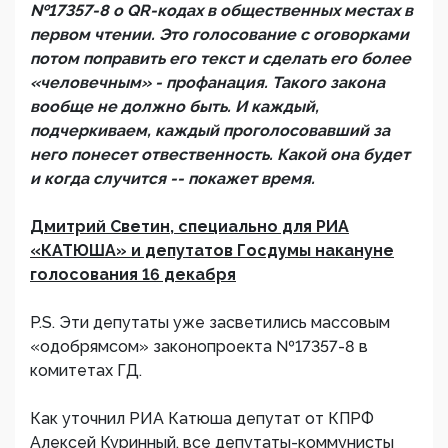
№17357-8 о QR-кодах в общественных местах в
первом чтении. Это голосование с оговорками
потом поправить его текст и сделать его более
«человечным» - профанация. Такого закона
вообще не должно быть. И каждый,
подчеркиваем, каждый проголосовавший за
него понесет отвественность. Какой она будет
и когда случится -- покажет время.
Дмитрий Светин, специально для РИА
«КАТЮША» и депутатов Госдумы накануне
голосования 16 декабря
P.S. Эти депутаты уже засветились массовым
«одобрямсом» законопроекта №17357-8 в
комитетах ГД.
Как уточнил РИА Катюша депутат от КПРФ
Алексей Куринный, все депутаты-коммунисты