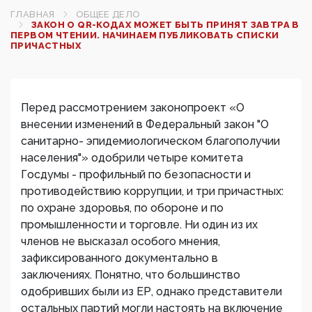
ГЛАВНАЯ
ОБЩЕЕ ДЕЛО
ЗАКОН О QR-КОДАХ МОЖЕТ БЫТЬ ПРИНЯТ ЗАВТРА В
ПЕРВОМ ЧТЕНИИ. НАЧИНАЕМ ПУБЛИКОВАТЬ СПИСКИ
ПРИЧАСТНЫХ
Перед рассмотрением законопроект «О
внесении изменений в Федеральный закон "О
санитарно- эпидемиологическом благополучии
населения"» одобрили четыре комитета
Госдумы - профильный по безопасности и
противодействию коррупции, и три причастных:
по охране здоровья, по обороне и по
промышленности и торговле. Ни один из их
членов не высказал особого мнения,
зафиксированного документально в
заключениях. Понятно, что большинство
одобривших были из ЕР, однако представители
остальных партий могли настоять на включение