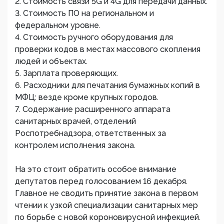
2. Стоимость связи 5G и 4G для передачи данных.
3. Стоимость ПО на региональном и
федеральном уровне.
4. Стоимость ручного оборудования для
проверки кодов в местах массового скопления
людей и объектах.
5. Зарплата проверяющих.
6. Расходники для печатания бумажных копий в
МФЦ: везде кроме крупных городов.
7. Содержание расширенного аппарата
санитарных врачей, отделений
Роспотребнадзора, ответственных за
контролем исполнения закона.
На это стоит обратить особое внимание
депутатов перед голосованием 16 декабря.
Главное не сводить принятие закона в первом
чтении к узкой специализации санитарных мер
по борьбе с новой короновирусной инфекцией.