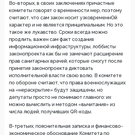
Во-вторых, в своих заключениях причастные
комитеты говорят о временности мер, поэтому
считают, что сам закон носит узковременнОй
характер и не является принципиальным. Но это
такое же лукавство. Сроки всегда можно
продлить, важен сам факт создания
информационной инфраструктуры, лоббисты
законопроекта как бы не замечают расширение
прав санитарных врачей, которые смогут после
принятия законопроекта диктовать
исполнительной власти свою волю. В комитете
по обороне считают, что права военнослужащих
на «нераскрытие» будут защищены, но
депутаты просто не понимают главного: их
можно вычислить и методом «вычитания» из
числа людей, получивших QR-коды.
В-третьих, пояснительная записка и финансово-
экономическое обоснование Комитета по