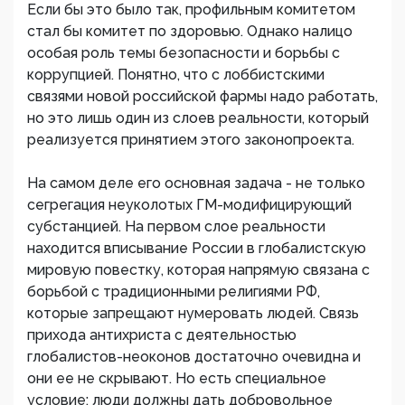
Если бы это было так, профильным комитетом
стал бы комитет по здоровью. Однако налицо
особая роль темы безопасности и борьбы с
коррупцией. Понятно, что с лоббистскими
связями новой российской фармы надо работать,
но это лишь один из слоев реальности, который
реализуется принятием этого законопроекта.
На самом деле его основная задача - не только
сегрегация неуколотых ГМ-модифицирующий
субстанцией. На первом слое реальности
находится вписывание России в глобалистскую
мировую повестку, которая напрямую связана с
борьбой с традиционными религиями РФ,
которые запрещают нумеровать людей. Связь
прихода антихриста с деятельностью
глобалистов-неоконов достаточно очевидна и
они ее не скрывают. Но есть специальное
условие: люди должны дать добровольное