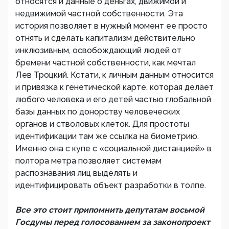
относятся и данные о деньгах, движимой и
недвижимой частной собственности. Эта
история позволяет в нужный момент ее просто
отнять и сделать капитализм действительно
инклюзивным, освобождающий людей от
бремени частной собственности, как мечтал
Лев Троцкий. Кстати, к личным данным относится
и привязка к генетической карте, которая делает
любого человека и его детей частью глобальной
базы данных по донорству человеческих
органов и стволовых клеток. Для простоты
идентификации там же ссылка на биометрию.
Именно она с купе с «социальной дистанцией» в
полтора метра позволяет системам
распознавания лиц выделять и
идентифицировать объект разработки в толпе.
Все это стоит припомнить депутатам восьмой
Госдумы перед голосованием за законопроект