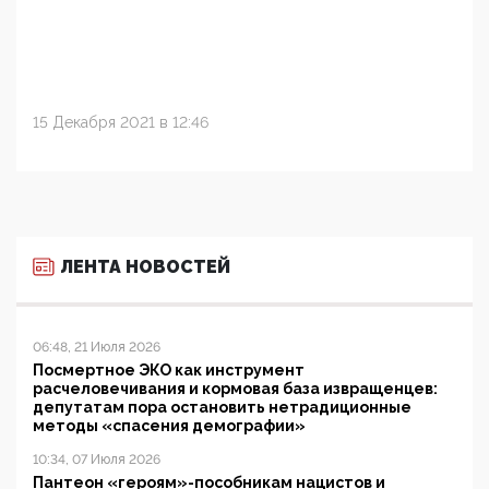
15 Декабря 2021 в 12:46
ЛЕНТА НОВОСТЕЙ
06:48, 21 Июля 2026
Посмертное ЭКО как инструмент
расчеловечивания и кормовая база извращенцев:
депутатам пора остановить нетрадиционные
методы «спасения демографии»
10:34, 07 Июля 2026
Пантеон «героям»-пособникам нацистов и