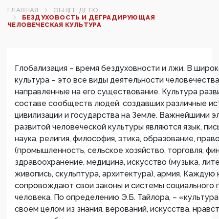
ГЛАВНАЯ
ОБЩЕЕ ДЕЛО
БЕЗДУХОВОСТЬ И ДЕГРАДИРУЮЩАЯ
ЧЕЛОВЕЧЕСКАЯ КУЛЬТУРА
Глобализация – время бездуховности и лжи. В широ
культура – это все виды деятельности человечества
направленные на его существование. Культура разв
составе сообществ людей, создавших различные и
цивилизации и государства на Земле. Важнейшими 
развитой человеческой культуры являются язык, пис
наука, религия, философия, этика, образование, прав
(промышленность, сельское хозяйство, торговля, фин
здравоохранение, медицина, искусство (музыка, лит
живопись, скульптура, архитектура), армия. Каждую
сопровождают свои законы и системы социального 
человека. По определению Э.Б. Тайлора, – «культура
своем целом из знания, верований, искусства, нравс