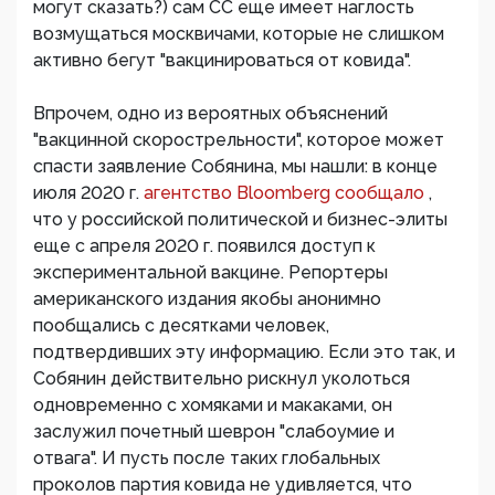
могут сказать?) сам СС еще имеет наглость
возмущаться москвичами, которые не слишком
активно бегут "вакцинироваться от ковида".
Впрочем, одно из вероятных объяснений
"вакцинной скорострельности", которое может
спасти заявление Собянина, мы нашли: в конце
июля 2020 г.
агентство Bloomberg сообщало
,
что у российской политической и бизнес-элиты
еще с апреля 2020 г. появился доступ к
экспериментальной вакцине. Репортеры
американского издания якобы анонимно
пообщались с десятками человек,
подтвердивших эту информацию. Если это так, и
Собянин действительно рискнул уколоться
одновременно с хомяками и макаками, он
заслужил почетный шеврон "слабоумие и
отвага". И пусть после таких глобальных
проколов партия ковида не удивляется, что