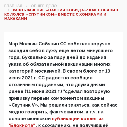
ГЛАВНАЯ
ОБЩЕЕ ДЕЛО
РАЗОБЛАЧЕНИЕ «ПАРТИИ КОВИДА»: КАК СОБЯНИН
КОЛОЛСЯ «СПУТНИКОМ» ВМЕСТЕ С ХОМЯКАМИ И
МАКАКАМИ
Мэр Москвы Собянин СС собственноручно
засадил себя в лужу еще летом минувшего
года, буквально за пару дней до издания
указа об обязательной вакцинации многих
категорий москвичей. В своем блоге от 13
июня 2021 г. СС радостно сообщил
столичным подданным, что двумя днями
ранее (11 июня 2021 г.) "сделал повторную
прививку первым компонентом вакцины
«Спутник V». Мы решили заняться, как сейчас
модно говорить, фактчекингом, в т.ч. на
основе июньской
публикации коллег из
"Блокнота"
, к сожалению, не получившей