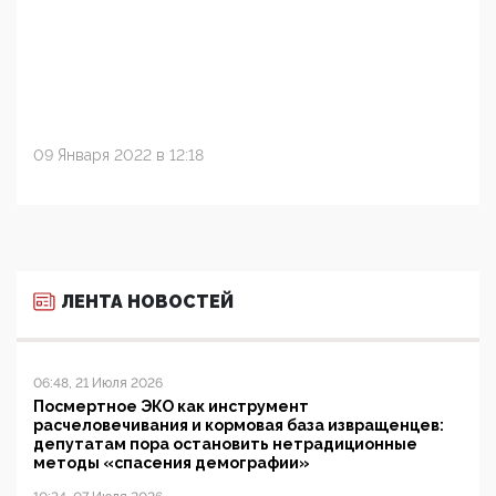
09 Января 2022 в 12:18
ЛЕНТА НОВОСТЕЙ
06:48, 21 Июля 2026
Посмертное ЭКО как инструмент
расчеловечивания и кормовая база извращенцев:
депутатам пора остановить нетрадиционные
методы «спасения демографии»