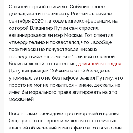
О своей первой прививке Собянин ранее
докладывал и президенту России - в начале
сентября 2020 г. в ходе видеоконференции, на
которой Владимир Путин сам спросил,
вакцинировался ли мэр Москвы. Тот ответил
утвердительно и похвастался, что «вообще
практически не почувствовал никаких
последствий» – кроме «небольшой головной
боли» и «какой-то тяжести»,
длившейся полдня
.
Дату вакцинации Собянин в этой беседе не
упоминал, зато не без пафоса заявил Путину, что
просто не мог не привиться – иначе, дескать, не
имел бы морального права агитировать на это
москвичей.
После таких очевидных противоречий и вранья
(еще раз - с нетерпением ждем от столичных
властей объяснений и иных фактов, хотя что они