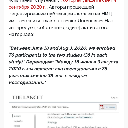
испытаний "Спутника V",
которая увидела свет 4
сентября 2020 г.
. Авторы прошедшей
рецензирование публикации - коллектив НИЦ
им. Гамалеи во главе с тем же Логуновым. Нас
интересует, собственно, один факт из этого
материала:
"Between June 18 and Aug 3, 2020, we enrolled
76 participants to the two studies (38 in each
study)." Переведем: "Между 18 июня и 3 августа
2020 г. мы провели два исследования с 76
участниками (по 38 чел. в каждом
исследовании)."