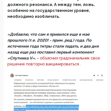
должного резонанса. А между тем, ложь,
особенно на государственном уровне,
необходимо изобличать.
«Добавлю, что сам я привился еще в мае
прошлого (т.е. 2020! - прим. ред.) года. По
истечении года титры стали падать, и два дня
назад еще раз поставил первый компонент
«Спутника V»,
–
объяснил градоначальник свое
решение повторно вакцинироваться
.