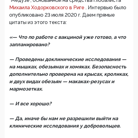
"Медузе", основанной на средства глобалиста
Михаила Ходорковского в Риге
. Интервью было
опубликовано 23 июля 2020 г. Даем прямые
цитаты из этого текста:
«— Что по работе с вакциной уже готово, а что
запланировано?
— Проведены доклинические исследования —
на мышках, обезьянах и хомяках. Безопасность
дополнительно проверена на крысах, кроликах,
и двух видах обезьян — макаках-резусах и
мармозетках.
— И все хорошо?
— Да, иначе бы нам не разрешили выйти на
клинические исследования у добровольцев.