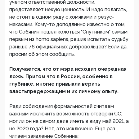
учетом ответственной должности,
представляет некую ценность. И надо полагать,
не стоит в одном ряду с хомяками и резус-
макаками. Кому-то доподлинно известно о том,
что Собянин пошел колоться "Спутником" самым
первым из homo sapiens, решив испытать судьбу
раньше 76 официальных добровольцев? Если да,
просим об этом сообщить.
Получается, что от мэра исходит очередная
ложь. Притом что в России, особенно в
глубинке, многие привыкли верить
властьпредержащим и их личному опыту.
Ради соблюдения формальностей считаем
важным исключить возможность оговорки CC:
мог ли он на самом деле иметь в виду май 2021, а
не 2020 года? Нет, это исключено. Еще раз
читаем заявление Собянина: