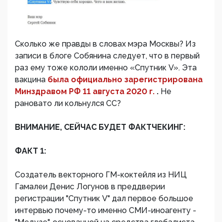
Сколько же правды в словах мэра Москвы? Из
записи в блоге Собянина следует, что в первый
раз ему тоже кололи именно «Спутник V». Эта
вакцина
была официально зарегистрирована
Минздравом РФ 11 августа 2020 г.
.
Не
рановато ли кольнулся СС?
ВНИМАНИЕ, СЕЙЧАС БУДЕТ ФАКТЧЕКИНГ:
ФАКТ 1:
Создатель векторного ГМ-коктейля из НИЦ
Гамалеи Денис Логунов в преддверии
регистрации "Спутник V" дал первое большое
интервью почему-то именно СМИ-иноагенту -