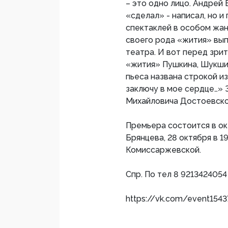
– это одно лицо. Андрей
«сделал» - написал, но и
спектаклей в особом жа
своего рода «жития» вы
театра. И вот перед зри
«жития» Пушкина, Шукшин
пьеса названа строкой и
заключу в мое сердце…» 
Михайловича Достоевско
Премьера состоится в окт
Брянцева, 28 октября в 19
Комиссаржевской.
Спр. По тел 8 9213424054
https://vk.com/event154