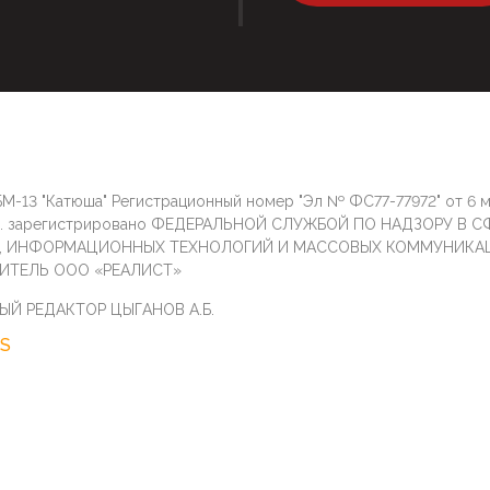
М-13 "Катюша" Регистрационный номер "Эл № ФС77-77972" от 6 
г. зарегистрировано ФЕДЕРАЛЬНОЙ СЛУЖБОЙ ПО НАДЗОРУ В С
И, ИНФОРМАЦИОННЫХ ТЕХНОЛОГИЙ И МАССОВЫХ КОММУНИКА
ИТЕЛЬ ООО «РЕАЛИСТ»
ЫЙ РЕДАКТОР ЦЫГАНОВ А.Б.
S