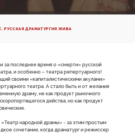
. РУССКАЯ ДРАМАТУРГИЯ ЖИВА
и за последнее время о «смерти» русской
еатра, и особенно – театра репертуарного!
шащий своими «капиталистическими акулами»
ертуарного театра. А стало быть и от желания
еменную драму, не как продукт рыночного
 скоропортящегося действа, но как продукт
овеческие.
 «Театр народной драмы» - за этим простым
дкое сочетание, когда драматург и режиссер