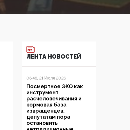
ЛЕНТА НОВОСТЕЙ
06:48, 21 Июля 2026
Посмертное ЭКО как
инструмент
расчеловечивания и
кормовая база
извращенцев:
депутатам пора
остановить
нетрадиционные