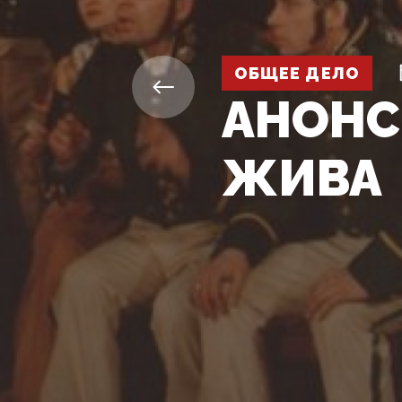
ОБЩЕЕ ДЕЛО
АНОНС
ЖИВА