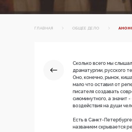
ГЛАВНАЯ
ОБЩЕЕ ДЕЛО
АНОНС
Сколько всего мы слышал
драматургии, русского т
Оно, конечно, рынок, ки
мало что оставил от реп
писателя создавать совр
сиюминутного, а значит -
воздействия на души чел
Есть в Санкт-Петербурге
названием скрывается ре