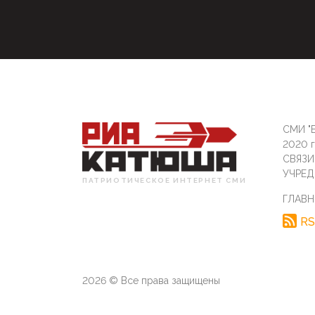
СМИ "Б
2020 
СВЯЗ
УЧРЕД
ПАТРИОТИЧЕСКОЕ ИНТЕРНЕТ СМИ
ГЛАВН
RS
2026 © Все права защищены