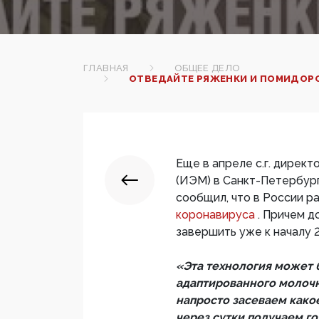
ГЛАВНАЯ
ОБЩЕЕ ДЕЛО
ОТВЕДАЙТЕ РЯЖЕНКИ И ПОМИДОРО
Еще в апреле с.г. дирек
(ИЭМ) в Санкт-Петербур
сообщил, что в России 
коронавируса
. Причем д
завершить уже к началу 2
«Эта технология может 
адаптированного молочно
напросто засеваем како
через сутки получаем го