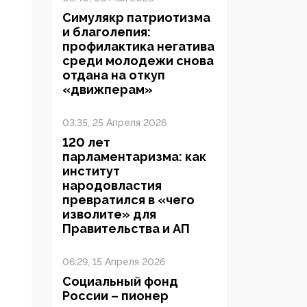
Симулякр патриотизма
и благолепия:
профилактика негатива
среди молодежи снова
отдана на откуп
«движперам»
03:35, 25 Апреля 2026
120 лет
парламентаризма: как
институт
народовластия
превратился в «чего
изволите» для
Правительства и АП
06:29, 15 Апреля 2026
Социальный фонд
России – пионер