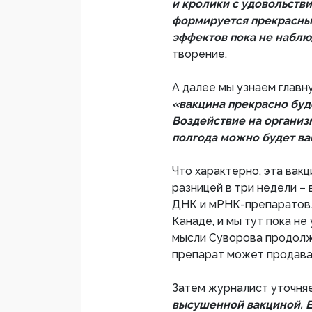
и кролики с удовольстви
формируется прекрасны
эффектов пока не наблю
творение.
А далее мы узнаем главн
«вакцина прекрасно буд
Воздействие на организм
полгода можно будет ва
Что характерно, эта вакц
разницей в три недели – 
ДНК и мРНК-препаратов. 
Канаде, и мы тут пока н
мысли Суворова продолжа
препарат может продават
Затем журналист уточня
высушенной вакциной. Е