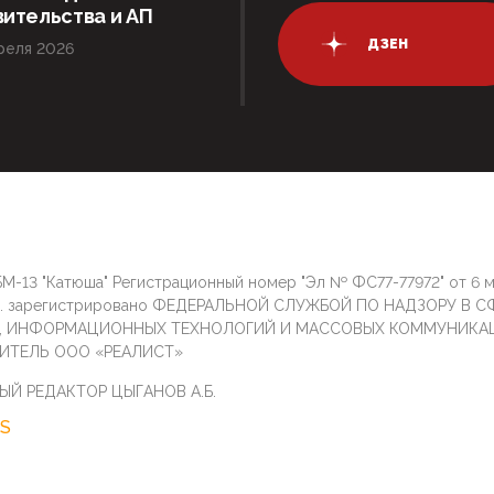
ительства и АП
ДЗЕН
реля 2026
М-13 "Катюша" Регистрационный номер "Эл № ФС77-77972" от 6 
г. зарегистрировано ФЕДЕРАЛЬНОЙ СЛУЖБОЙ ПО НАДЗОРУ В С
И, ИНФОРМАЦИОННЫХ ТЕХНОЛОГИЙ И МАССОВЫХ КОММУНИКА
ИТЕЛЬ ООО «РЕАЛИСТ»
ЫЙ РЕДАКТОР ЦЫГАНОВ А.Б.
S