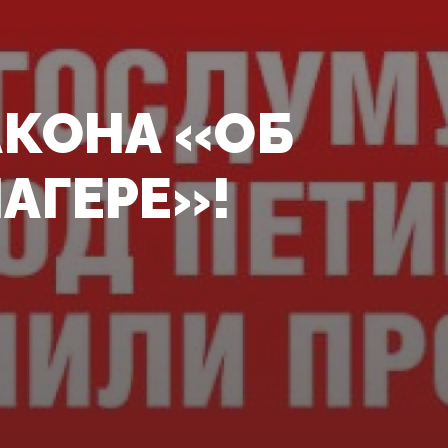
АКОНА «ОБ
АГЕРЕ»!