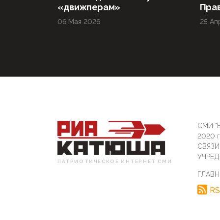
«движперам»
Прав
06 Мая 2026
25 Ап
СМИ "Б
2020 
СВЯЗ
УЧРЕД
ПАТРИОТИЧЕСКОЕ ИНТЕРНЕТ СМИ
ГЛАВН
RS