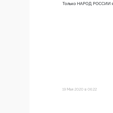
Только НАРОД РОССИИ яв
19 Мая 2020 в 06:22