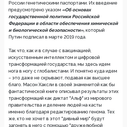
России генетическими паспортами. Их введение
предусмотрено указом
«Об основах
государственной политики Российской
Федерации в области обеспечения химической
и биологической безопасности»,
который
Путин подписал в марте 2019 года.
Так что, как и в случае с вакцинацией,
искусственным интеллектом и цифровой
трансформацией государства, мы здесь идем
нога в ногу с глобалистами. И понятно куда идем
– это даже не скрывают, подавая как высшее
благо. Масон Хаксли в своей знаменитой как бы
фантастической книге описывал результаты этих
трансформаций как диктат "Альф" из мирового
правительства и деление людей на касты
именно благодаря редактированию генома. Тех
же, кто не хочет в этот "дивный мир" будут
загонять в него с помощью "дружелюбной