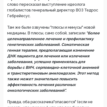
слово пересказал выступление идеолога
глобалистов генеральный директор ВОЗ Тедрос
Гебрейесус.
Там же были озвучены "плюсы и минусы" новой
медицины. В плюсы, само собой, записали
"более
целенаправленное лечение и профилактику
генетических заболеваний. Соматическая
генная терапия, предполагающая изменение
ДНК пациента для лечения или излечения
заболевания, успешно применялась для
борьбы с ВИЧ, серповидно-клеточной анемией
и транстиретиновым амилоидозом. Этот метод
также может значительно повысить
эффективность лечения различных
онкологических заболеваний".
Правда, оба рассказчика"опасаются" (если не