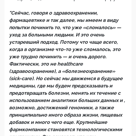
"Сейчас, говоря о здравоохранении,
фармацевтике и так далее, мы имеем в виду
попытки починить то, что уже «сломалось» —
уход за больными людьми. И это очень
устаревший подход. Потому что чаще всего,
когда в организме что-то уже сломалось, это
уже трудно починить — и очень дорого.
Фактически, это не healthcare
(здравоохранение), а «болезнеохранение»
(sick-care). Но сейчас мы движемся в будущее
медицины, где мы будем предсказывать и
предотвращать болезни, менять их течение с
использованием аналитики больших данных и ,
возможно, достижений геномики, а также
принципиально иного образа жизни, пищевых
добавок и много чего еще. Крупнейшие
фармкомпании становятся технологическими