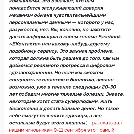
компаниями. Это означает, что нам
понадобится заслуживающий доверия
механизм обмена чувствительнейшими
персональными данными — которого у нас,
разумеется, нет. Вы, конечно, не захотите
давать информацию о своем геноме Facebook,
«ВКонтакте» или какому-нибудь другому
подобному сервису. Это важная проблема,
которая должна быть решена до того, как мы
добьемся реального прогресса в цифровом
здравоохранении. Но если мы сможем
соединить технологию и биологию, вполне
возможно, уже в течение следующих 20-30
лет победим многие тяжелые болезни. Знаете,
некоторые хотят стать суперлюдьми, жить
бесконечно и делать больше денег. Но такое
себе смогут позволить единицы, а все
остальные будут этого лишены",
-
рассказывал
нашим чиновникам 9-11 сентября этот самый