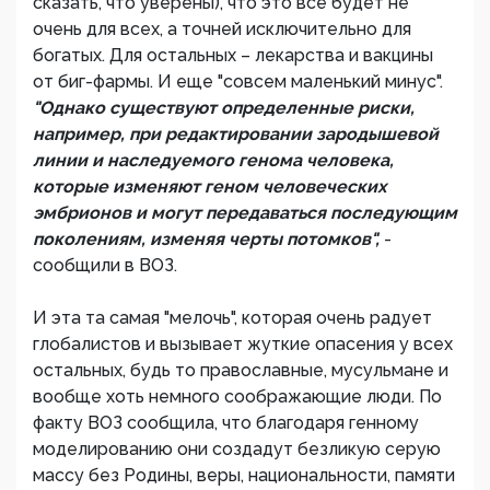
сказать, что уверены), что это все будет не
очень для всех, а точней исключительно для
богатых. Для остальных – лекарства и вакцины
от биг-фармы. И еще "совсем маленький минус".
"Однако существуют определенные риски,
например, при редактировании зародышевой
линии и наследуемого генома человека,
которые изменяют геном человеческих
эмбрионов и могут передаваться последующим
поколениям, изменяя черты потомков",
-
сообщили в ВОЗ.
И эта та самая "мелочь", которая очень радует
глобалистов и вызывает жуткие опасения у всех
остальных, будь то православные, мусульмане и
вообще хоть немного соображающие люди. По
факту ВОЗ сообщила, что благодаря генному
моделированию они создадут безликую серую
массу без Родины, веры, национальности, памяти