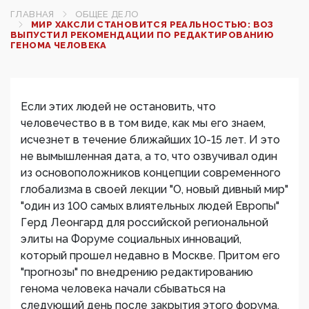
ГЛАВНАЯ
ОБЩЕЕ ДЕЛО
МИР ХАКСЛИ СТАНОВИТСЯ РЕАЛЬНОСТЬЮ: ВОЗ
ВЫПУСТИЛ РЕКОМЕНДАЦИИ ПО РЕДАКТИРОВАНИЮ
ГЕНОМА ЧЕЛОВЕКА
Если этих людей не остановить, что
человечество в в том виде, как мы его знаем,
исчезнет в течение ближайших 10-15 лет. И это
не вымышленная дата, а то, что озвучивал один
из основоположников концепции современного
глобализма в своей лекции "О, новый дивный мир"
"один из 100 самых влиятельных людей Европы"
Герд Леонгард для российской региональной
элиты на Форуме социальных инноваций,
который прошел недавно в Москве. Притом его
"прогнозы" по внедрению редактированию
генома человека начали сбываться на
следующий день после закрытия этого форума.