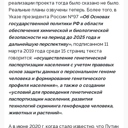
реализации проекта тогда было сказано не было.
Реальные планы озвучены теперь. Более того, в
Указе президента России №97
«Об Основах
государственной политики РФ в области
обеспечения химической и биологической
безопасности на период до 2025 года и
дальнейшую перспективу»,
подписанном 11
марта 2019 года среди 15 страниц текста
говорится:
«осуществление генетической
паспортизации населения с учетом правовых
основ защиты данных о персональном геноме
человека и формирование генетического
профиля населения», а также о создании
«условий для проведения генетической
паспортизации населения, развития
технологий скрининга генофондов человека,
животных и растений».
А в июне 2020 г. когда стало известно, что Путин