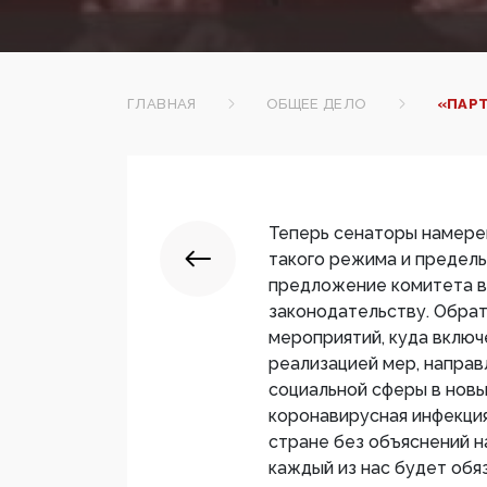
ГЛАВНАЯ
ОБЩЕЕ ДЕЛО
«ПАР
Теперь сенаторы намере
такого режима и пределы
предложение комитета в
законодательству. Обра
мероприятий, куда включе
реализацией мер, направ
социальной сферы в новы
коронавирусная инфекция
стране без объяснений н
каждый из нас будет обяз