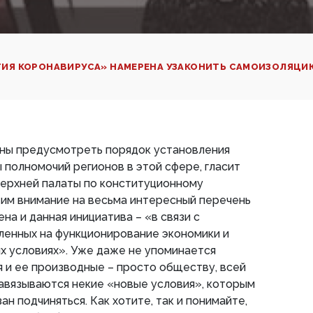
ТИЯ КОРОНАВИРУСА» НАМЕРЕНА УЗАКОНИТЬ САМОИЗОЛЯЦИ
ны предусмотреть порядок установления
 полномочий регионов в этой сфере, гласит
ерхней палаты по конституционному
тим внимание на весьма интересный перечень
на и данная инициатива – «в связи с
ленных на функционирование экономики и
х условиях». Уже даже не упоминается
 и ее производные – просто обществу, всей
авязываются некие «новые условия», которым
ан подчиняться. Как хотите, так и понимайте,