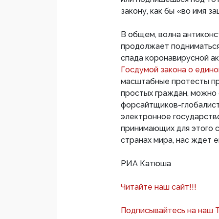
закону, как бы «во имя з
В общем, волна антикон
продолжает подниматься 
спада коронавирусной ак
Госдумой закона о един
масштабные протесты пр
простых граждан, можно 
форсайтщиков-глобалист
электронное государств
принимающих для этого 
странах мира, нас ждет 
РИА Катюша
Читайте наш сайт!!!
Подписывайтесь на наш 