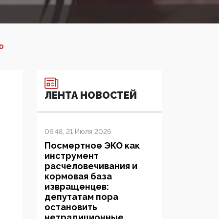
Ю
ЛЕНТА НОВОСТЕЙ
06:48, 21 Июля 2026
Посмертное ЭКО как
инструмент
расчеловечивания и
кормовая база
извращенцев:
депутатам пора
остановить
нетрадиционные