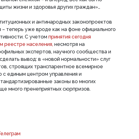
ащиты жизни и здоровья других граждан»…
ституционных и антинародных законопроектов
– теперь уже вроде как на фоне официального
тивности. С учетом
принятия сегодня
ом реестре населения,
несмотря на
офильных экспертов, научного сообщества и
сделать вывод: в «новой нормальности» слуг
ов, строящих транспарентное всемирное
о с единым центром управления и
стандартизированные законы во многих
еще много пренеприятных сюрпризов.
Телеграм