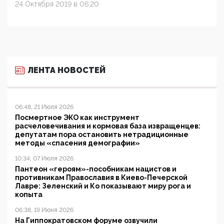
24 Октября 2019 в 06:20
ЛЕНТА НОВОСТЕЙ
06:48, 21 Июля 2026
Посмертное ЭКО как инструмент
расчеловечивания и кормовая база извращенцев:
депутатам пора остановить нетрадиционные
методы «спасения демографии»
10:34, 07 Июля 2026
Пантеон «героям»-пособникам нацистов и
противникам Православия в Киево-Печерской
Лавре: Зеленский и Ко показывают миру рога и
копыта
06:38, 19 Июня 2026
На Гиппократовском форуме озвучили