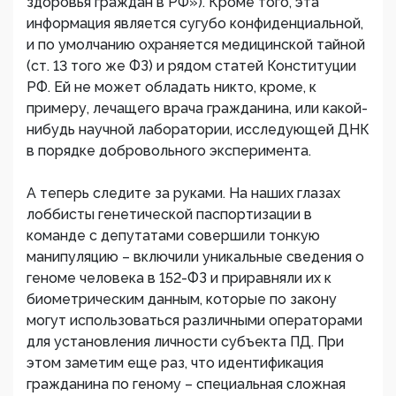
здоровья граждан в РФ»). Кроме того, эта
информация является сугубо конфиденциальной,
и по умолчанию охраняется медицинской тайной
(ст. 13 того же ФЗ) и рядом статей Конституции
РФ. Ей не может обладать никто, кроме, к
примеру, лечащего врача гражданина, или какой-
нибудь научной лаборатории, исследующей ДНК
в порядке добровольного эксперимента.
А теперь следите за руками. На наших глазах
лоббисты генетической паспортизации в
команде с депутатами совершили тонкую
манипуляцию – включили уникальные сведения о
геноме человека в 152-ФЗ и приравняли их к
биометрическим данным, которые по закону
могут использоваться различными операторами
для установления личности субъекта ПД. При
этом заметим еще раз, что идентификация
гражданина по геному – специальная сложная