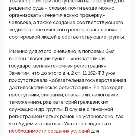
транспортом, при поступлении на госслужбу, по
решению суда – словом, почти везде можно
организовать «генетическую проверку»
человека, а также создание соответствующего
«единого генетического реестра населения» с
сортировкой людей в соответствующие группы.
Именно для этого, очевидно, в поправки был
внесен зловещий пункт – «обязательная
государственная геномная регистрация».
Заметим, что до этого в ч. 2 ст. 11 152-ФЗ уже
присутствовала «обязательная государственная
дактилоскопическая регистрация». Ее проходят
преступники, силовики, спасатели, налоговики,
таможенники, ряд категорий гражданских
служащих и др. группы. В случае с геномной
регистрацией четких рамок не установлено, так
что будем исходить из Указа Президента о
необходимости создания условий
для