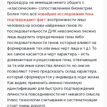
процедура, не имеющая ничего общего с
«классическим» сопоставлением биометрии.
Более того, все
новейшие исследования пока
подтверждают факт:
воспроизвести лицо
человека на основе найденных генов по
последовательности ДНК невозможно (можно
лишь выделить определенные гены либо
последовательности генов, которые влияют на
формирование тех или иных черт лица и т.д.). То
же самое касается и черт характера – есть
доминантные и рецессивные гены, отвечающие
за те или иные качества личности, но они не
позволяют точно предсказать склад характера,
который сформируется у индивида в ходе жизни.
Как видим, применять именно геномную
идентификацию для быстрого подтверждения
личности в повседневности нет никакого смысла
(плюс технологии считывания и систематизации
стоят очень дорого).