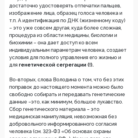
достаточно удостоверять отпечатки пальцев,
изображение лица, образец голоса человека и
т.п. А идентификация по ДНК (жизненному коду)
– это уже совсем другая, куда более сложная,
процедура из области медицины, биологии и
биохимии – она дает доступ ко всем
индивидуальным параметрам человека, создает
условия для полного управления его жизнью и
для
генетической сегрегации (!).
Во-вторых, слова Володина о том, что без этих
поправок до настоящего момента можно было
свободно собирать и передавать генетические
данные –это, как минимум, большое лукавство.
Сбор генетического материала – это
медицинская манипуляция, невозможная без
добровольного информированного согласия
человека (см. 323-ФЗ «Об основах охраны