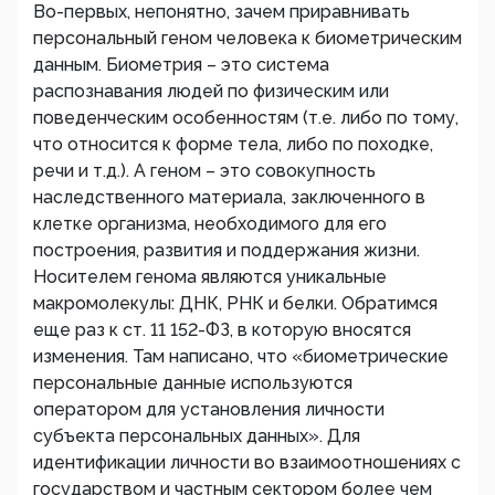
Во-первых, непонятно, зачем приравнивать
персональный геном человека к биометрическим
данным. Биометрия – это система
распознавания людей по физическим или
поведенческим особенностям (т.е. либо по тому,
что относится к форме тела, либо по походке,
речи и т.д.). А геном – это совокупность
наследственного материала, заключенного в
клетке организма, необходимого для его
построения, развития и поддержания жизни.
Носителем генома являются уникальные
макромолекулы: ДНК, РНК и белки. Обратимся
еще раз к ст. 11 152-ФЗ, в которую вносятся
изменения. Там написано, что «биометрические
персональные данные используются
оператором для установления личности
субъекта персональных данных». Для
идентификации личности во взаимоотношениях с
государством и частным сектором более чем