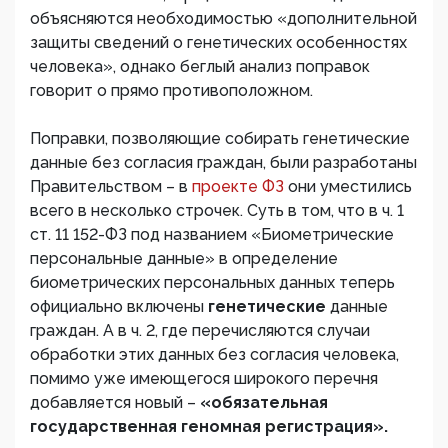
объясняются необходимостью «дополнительной
защиты сведений о генетических особенностях
человека», однако беглый анализ поправок
говорит о прямо противоположном.
Поправки, позволяющие собирать генетические
данные без согласия граждан, были разработаны
Правительством – в
проекте ФЗ
они уместились
всего в несколько строчек. Суть в том, что в ч. 1
ст. 11 152-ФЗ под названием «Биометрические
персональные данные» в определение
биометрических персональных данных теперь
официально включены
генетические
данные
граждан. А в ч. 2, где перечисляются случаи
обработки этих данных без согласия человека,
помимо уже имеющегося широкого перечня
добавляется новый –
«обязательная
государственная геномная регистрация».