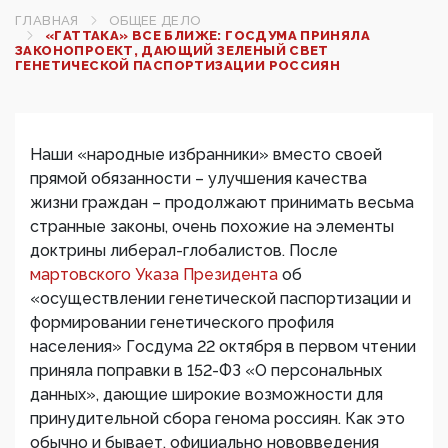
ГЛАВНАЯ
ОБЩЕЕ ДЕЛО
«ГАТТАКА» ВСЕ БЛИЖЕ: ГОСДУМА ПРИНЯЛА
ЗАКОНОПРОЕКТ, ДАЮЩИЙ ЗЕЛЕНЫЙ СВЕТ
ГЕНЕТИЧЕСКОЙ ПАСПОРТИЗАЦИИ РОССИЯН
Наши «народные избранники» вместо своей
прямой обязанности – улучшения качества
жизни граждан – продолжают принимать весьма
странные законы, очень похожие на элементы
доктрины либерал-глобалистов. После
мартовского Указа Президента
об
«осуществлении генетической паспортизации и
формировании генетического профиля
населения» Госдума 22 октября в первом чтении
приняла поправки в 152-ФЗ «О персональных
данных», дающие широкие возможности для
принудительной сбора генома россиян. Как это
обычно и бывает, официально нововведения