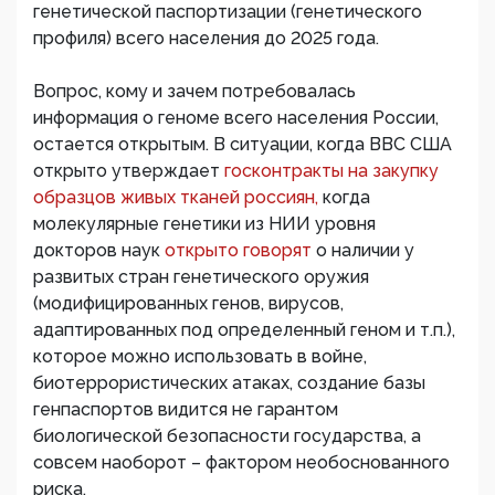
генетической паспортизации (генетического
профиля) всего населения до 2025 года.
Вопрос, кому и зачем потребовалась
информация о геноме всего населения России,
остается открытым. В ситуации, когда ВВС США
открыто утверждает
госконтракты на закупку
образцов живых тканей россиян,
когда
молекулярные генетики из НИИ уровня
докторов наук
открыто говорят
о наличии у
развитых стран генетического оружия
(модифицированных генов, вирусов,
адаптированных под определенный геном и т.п.),
которое можно использовать в войне,
биотеррористических атаках, создание базы
генпаспортов видится не гарантом
биологической безопасности государства, а
совсем наоборот – фактором необоснованного
риска.