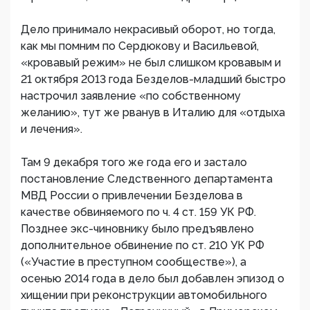
Дело принимало некрасивый оборот, но тогда,
как мы помним по Сердюкову и Васильевой,
«кровавый режим» не был слишком кровавым и
21 октября 2013 года Безделов-младший быстро
настрочил заявление «по собственному
желанию», тут же рванув в Италию для «отдыха
и лечения».
Там 9 декабря того же года его и застало
постановление Следственного департамента
МВД России о привлечении Безделова в
качестве обвиняемого по ч. 4 ст. 159 УК РФ.
Позднее экс-чиновнику было предъявлено
дополнительное обвинение по ст. 210 УК РФ
(«Участие в преступном сообществе»), а
осенью 2014 года в дело был добавлен эпизод о
хищении при реконструкции автомобильного