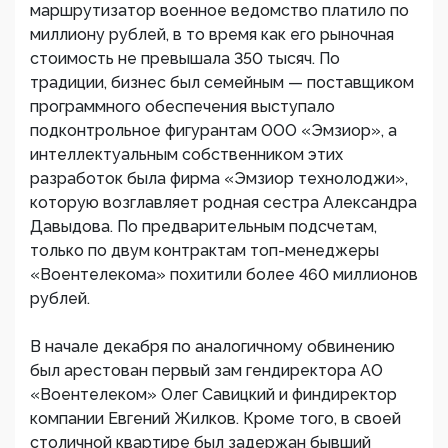
маршрутизатор военное ведомство платило по
миллиону рублей, в то время как его рыночная
стоимость не превышала 350 тысяч. По
традиции, бизнес был семейным — поставщиком
программного обеспечения выступало
подконтрольное фигурантам ООО «Эмзиор», а
интеллектуальным собственником этих
разработок была фирма «Эмзиор технолоджи»,
которую возглавляет родная сестра Александра
Давыдова. По предварительным подсчетам,
только по двум контрактам топ-менеджеры
«Воентелекома» похитили более 460 миллионов
рублей.
В начале декабря по аналогичному обвинению
был арестован первый зам гендиректора АО
«Воентелеком» Олег Савицкий и финдиректор
компании Евгений Жилков. Кроме того, в своей
столичной квартире был задержан бывший