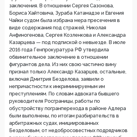
заключения. В отношении Сергея Сазонова,
Бориса Хайтовича, Зураба Катамадзе и Евгения
Чайки судом была избрана мера пресечения в
виде содержания под стражей, Николая
Анфиногенова, Сергея Козленкова и Александра
Казарцева — под подпиской о невыезде. В июле
2016 года Генпрокуратура РФ утвердила
обвинительное заключение в отношении
фигурантов дела. Из них свою частично вину
признал только Александр Казарцев, остальные,
включая Дмитрия Безделова, заявили о
непричастности к инкриминируемым им
преступлениям. По словам адвоката бывшего
руководителя Росграницы, работы по
обустройству погранперехода в районе Адлера
были выполнены, по итогам разбирательств в
арбитражных судах, инициированных
Безделовым, от недобросовестных подрядчиков