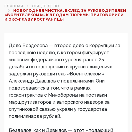
ГЛАВНАЯ
ОБЩЕЕ ДЕЛО
НОВОГОДНЯЯ ЧИСТКА: ВСЛЕД ЗА РУКОВОДИТЕЛЕМ
«ВОЕНТЕЛЕКОМА» К 9 ГОДАМ ТЮРЬМЫ ПРИГОВОРИЛИ
И ЭКС-ГЛАВУ РОСГРАНИЦЫ
Дело Безделова — второе дело о коррупции за
последнюю неделю, в котором фигурирует
чиновник федерального уровня: ранее 25
декабря по подозрению в крупных хищениях
задержан руководитель «Воентелеком»
Александр Давыдов с подельниками. Они
подозреваются в том, что в рамках
госконтрактов с Минобороны на поставки
маршрутизаторов и авторского надзора за
спутниковой связью украли у государства
полмиллиарда рублей.
Безделов, как и Давыдов — этот «подающий