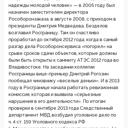
надежды молодой человек» — в 2005 году был
назначен заместителем директора
Рособоронзаказа, в августе 2008, с приходом в
президенты Дмитрия Медведева, Безделов
возглавил Росграницу. Там он счастливо
проработал до октября 2012 года, когда в самый
разгар дела Рособоронсервиса «погорел» на
срыве сроков сдачи объектов, которые должны
были быть открыты к саммиту АТЭС 2012 года во
Владивостоке. На заседании коллегии
Росграницы вице-премьер Дмитрий Рогозин
пообещал чиновнику «веселые деньки». И в 2013
году в Росгранице начала работать ревизионная
комиссия, которая и выявила «серьезные
нарушения в его деятельности». По итогам
проверки в сентябре 2013 года Следственный
департамент МВД возбудил уголовное дело по
ч. 4 ст. 159 Уголовного кодекса РФ