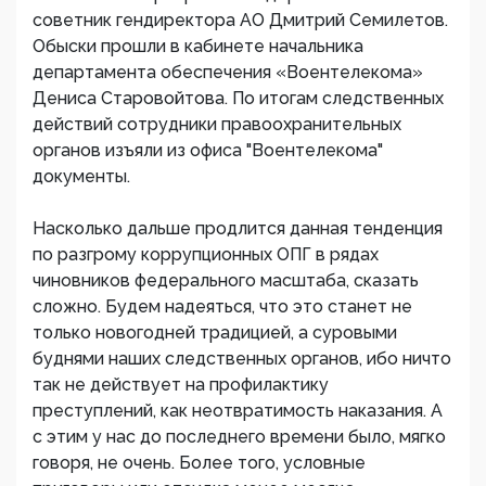
советник гендиректора АО Дмитрий Семилетов.
Обыски прошли в кабинете начальника
департамента обеспечения «Воентелекома»
Дениса Старовойтова. По итогам следственных
действий сотрудники правоохранительных
органов изъяли из офиса "Воентелекома"
документы.
Насколько дальше продлится данная тенденция
по разгрому коррупционных ОПГ в рядах
чиновников федерального масштаба, сказать
сложно. Будем надеяться, что это станет не
только новогодней традицией, а суровыми
буднями наших следственных органов, ибо ничто
так не действует на профилактику
преступлений, как неотвратимость наказания. А
с этим у нас до последнего времени было, мягко
говоря, не очень. Более того, условные