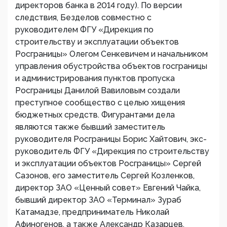
директоров банка в 2014 году). По версии
следствия, Безделов совместно с
руководителем ФГУ «Дирекция по
строительству и эксплуатации объектов
Росграницы» Олегом Сенкевичем и начальником
управления обустройства объектов госграницы
и администрирования пунктов пропуска
Росграницы Данилой Вавиловым создали
преступное сообщество с целью хищения
бюджетных средств. Фигурантами дела
являются также бывший заместитель
руководителя Росграницы Борис Хайтович, экс-
руководитель ФГУ «Дирекция по строительству
и эксплуатации объектов Росграницы» Сергей
Сазонов, его заместитель Сергей Козленков,
директор ЗАО «Ценный совет» Евгений Чайка,
бывший директор ЗАО «Терминал» Зураб
Катамадзе, предприниматель Николай
Афиногенов, а также Александр Казарцев.