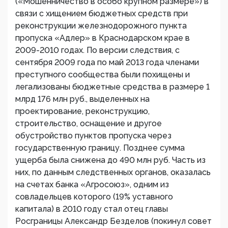
(«Мошенничество в особо крупном размере») в
связи с хищением бюджетных средств при
реконструкции железнодорожного пункта
пропуска «Адлер» в Краснодарском крае в
2009-2010 годах. По версии следствия, с
сентября 2009 года по май 2013 года членами
преступного сообщества были похищены и
легализованы бюджетные средства в размере 1
млрд 176 млн руб., выделенных на
проектирование, реконструкцию,
строительство, оснащение и другое
обустройство пунктов пропуска через
государственную границу. Позднее сумма
ущерба была снижена до 490 млн руб. Часть из
них, по данным следственных органов, оказалась
на счетах банка «Агросоюз», одним из
совладельцев которого (19% уставного
капитала) в 2010 году стал отец главы
Росграницы Александр Безделов (покинул совет