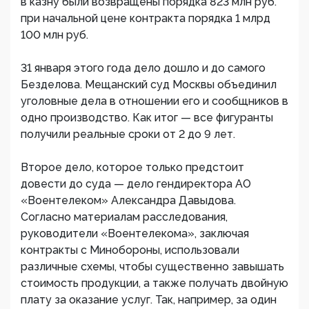
в казну были возвращены порядка 823 млн руб.
при начальной цене контракта порядка 1 млрд
100 млн руб.
31 января этого года дело дошло и до самого
Безделова. Мещанский суд Москвы объединил
уголовные дела в отношении его и сообщников в
одно производство. Как итог — все фигуранты
получили реальные сроки от 2 до 9 лет.
Второе дело, которое только предстоит
довести до суда — дело гендиректора АО
«Воентелеком» Александра Давыдова.
Согласно материалам расследования,
руководители «Воентелекома», заключая
контракты с Минобороны, использовали
различные схемы, чтобы существенно завышать
стоимость продукции, а также получать двойную
плату за оказание услуг. Так, например, за один