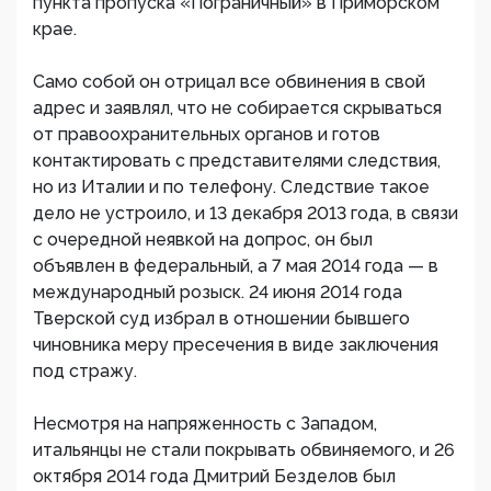
пункта пропуска «Пограничный» в Приморском
крае.
Само собой он отрицал все обвинения в свой
адрес и заявлял, что не собирается скрываться
от правоохранительных органов и готов
контактировать с представителями следствия,
но из Италии и по телефону. Следствие такое
дело не устроило, и 13 декабря 2013 года, в связи
с очередной неявкой на допрос, он был
объявлен в федеральный, а 7 мая 2014 года — в
международный розыск. 24 июня 2014 года
Тверской суд избрал в отношении бывшего
чиновника меру пресечения в виде заключения
под стражу.
Несмотря на напряженность с Западом,
итальянцы не стали покрывать обвиняемого, и 26
октября 2014 года Дмитрий Безделов был