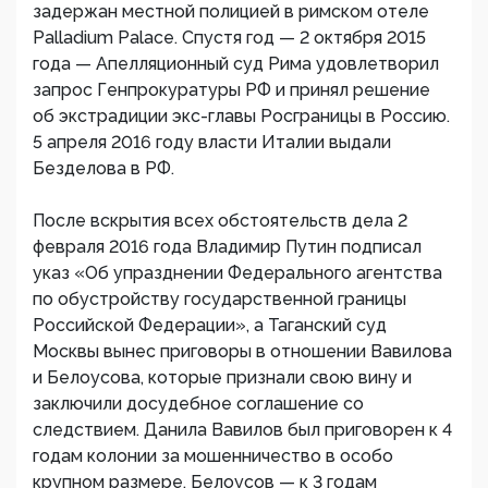
задержан местной полицией в римском отеле
Palladium Palace. Спустя год — 2 октября 2015
года — Апелляционный суд Рима удовлетворил
запрос Генпрокуратуры РФ и принял решение
об экстрадиции экс-главы Росграницы в Россию.
5 апреля 2016 году власти Италии выдали
Безделова в РФ.
После вскрытия всех обстоятельств дела 2
февраля 2016 года Владимир Путин подписал
указ «Об упразднении Федерального агентства
по обустройству государственной границы
Российской Федерации», а Таганский суд
Москвы вынес приговоры в отношении Вавилова
и Белоусова, которые признали свою вину и
заключили досудебное соглашение со
следствием. Данила Вавилов был приговорен к 4
годам колонии за мошенничество в особо
крупном размере, Белоусов — к 3 годам