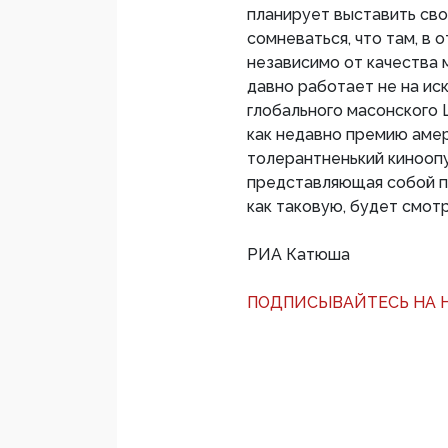
планирует выставить сво
сомневаться, что там, в 
независимо от качества 
давно работает не на иск
глобального масонского 
как недавно премию аме
толерантненький кинооп
представляющая собой па
как таковую, будет смотр
РИА Катюша
ПОДПИСЫВАЙТЕСЬ НА Н