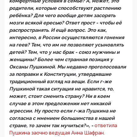
комфортные условия в семье? А, может, это
родители, которые способствуют растлению
ребёнка? Для чего вообще детям засорять
мозги всякой ересью? Ответ прост - чтобы её
распространять. И ещё вопрос. Это как,
интересно, в России осуществляются гонения
на геев? Тем, что им не позволяют усыновлять
детей? Тем, что у нас брак - союз мужчины и
женщины? Более чем странная позиция у
Оксаны Пушкиной. Мы недавно проголосовали
за поправки к Конституции, утвердившие
традиционный взгляд на вещи. Если г-же
Пушкиной такая ситуация не нравится, то,
может, стоит сменить страну? Ни в коем
случае в этом предложении нет никакой
агрессии. Ну просто если г-жа Пушкина не
согласна с мнением большинства в нашей
стране, то зачем так мучиться?», -
ответила
Пушкина заочно ведущая Анна Шафран.