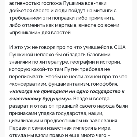
активностью госпожа Пушкина все-таки
добьется своего и люди пойдут на митинги с
требованием эти поправки либо применить,
либо отменить как мертвые, вместе со всеми
«пряниками» для властей.
И это уж не говоря про то что учившейся в США
Пушкиной неплохо бы обладать базовыми
знаниями по литературе, географии и истории,
которую какой-то там Путин требовал не
переписывать. Чтобы не нести ахинеи про то что
«консерватизм, фундаментализм, гомофобия,
«никогда не приводили ни одно государство к
счастливому будущему».
Везде и всегда
разврат и отказ от традиций своего народа были
признаками упадка государства, нации,
цивилизации и предвестником их завоевания.
Первая и самая известная империя в мире,
откуда мы взяли право и еще много чего –