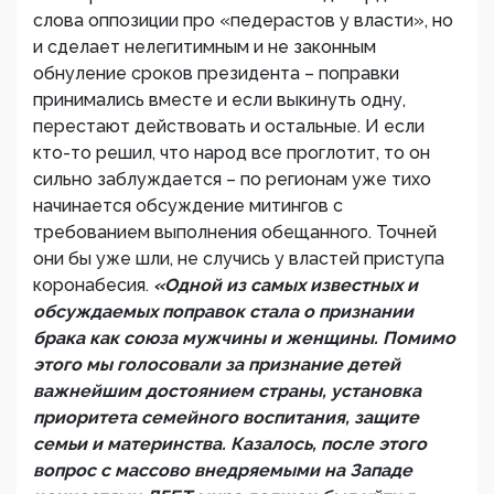
слова оппозиции про «педерастов у власти», но
и сделает нелегитимным и не законным
обнуление сроков президента – поправки
принимались вместе и если выкинуть одну,
перестают действовать и остальные. И если
кто-то решил, что народ все проглотит, то он
сильно заблуждается – по регионам уже тихо
начинается обсуждение митингов с
требованием выполнения обещанного. Точней
они бы уже шли, не случись у властей приступа
коронабесия.
«Одной из самых известных и
обсуждаемых поправок стала о признании
брака как союза мужчины и женщины. Помимо
этого мы голосовали за признание детей
важнейшим достоянием страны, установка
приоритета семейного воспитания, защите
семьи и материнства. Казалось, после этого
вопрос с массово внедряемыми на Западе