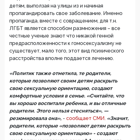
детям, выползая на улицы из и начиная
пропагандировать свое заболевание. Именно
пропаганда, вместе с совращением, для т.н.
ЛГБТ является способом размножения – все
честные ученые знают что никакой генной
предрасположенности к гомосексуализму не
существует, мало того, этот вид психического
расстройства вполне поддается лечению.
«Политик также отметила, те родители,
которые позволяют своим детям раскрыть
свою сексуальную ориентацию, создают
комфортные условия в семье. «Считайте, что
вы хорошо воспитали ребенка, и вы отличные
родители. Этого нельзя стесняться», —
резюмировала она»,
-
сообщает СМИ.
«Значит,
родители, которые «позволяют детям раскрыть
свою сексуальную ориентацию» - создают