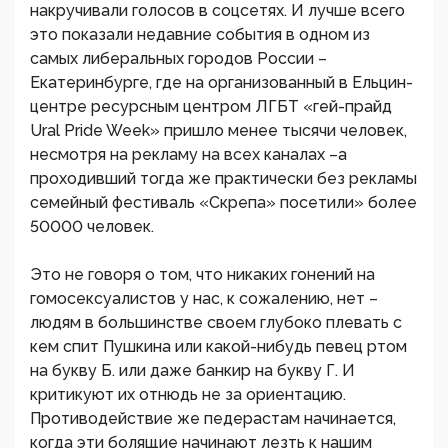
накручивали голосов в соцсетях. И лучше всего
это показали недавние события в одном из
самых либеральных городов России –
Екатеринбурге, где на организованный в Ельцин-
центре ресурсным центром ЛГБТ «гей-прайд
Ural Pride Week» пришло менее тысячи человек,
несмотря на рекламу на всех каналах –а
проходивший тогда же практически без рекламы
семейный фестиваль «Скрепа» посетили» более
50000 человек.
Это не говоря о том, что никаких гонений на
гомосексуалистов у нас, к сожалению, нет –
людям в большинстве своем глубоко плевать с
кем спит Пушкина или какой-нибудь певец ртом
на букву Б. или даже банкир на букву Г. И
критикуют их отнюдь не за ориентацию.
Противодействие же педерастам начинается,
когда эти болящие начинают лезть к нашим