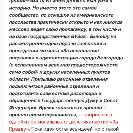
ценностями ЛГБТ мира должен был уйти в
историю. Но вместо этого это самое
сообщество, по отмашке из американского
посольства практически открыто и как никогда
массово ведет свою пропаганду, в том числе и
на базе государственных ВУЗов… Выношу на
рассмотрение идею подачи заявления о
проведении митинга «За исполнение
поправок» в администрацию города Белгорода
(с исполнением всех мер предосторожности,
само собой) и других населенных пунктов
области. Призываю районные отделения
подключиться районные отделения и
подготовить совместные резолюции и
обращения в Государственную Думу и Совет
Федерации. Время голосовать прошло –
пришло время спрашивать»,
-
говорилось в
одной из региональных отделениях партии «За
Правду».
Пока идея осталась идеей, но с такой