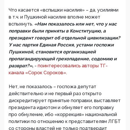
Что касается «вспышки насилия» – да, усилиями
в т.ч. и Пушкиной насилие вполне может
вспыхнуть.
«Нам показалось или нет, что у нас
поправки были приняты в Конституцию, а
президент говорит об отдельной цивилизации?
У нас партия Единая Россия, устами госпожи
Пушкиной, становится организацией
пропагандирующей грехопадение, содомию и
разврат?»,
-
поинтересовались авторы ТГ-
канала «Сорок Сороков».
Нет, не показалось – госпожа депутат
действительно и не первый раз открыто
дискредитирует принятые поправки, выставляет
президента идиотом и обнуляет его поправку
про обнуление, ибо «коррекция» национальной
политики по отношению к представителям ЛГБТ
со стороны властей не только подтвердит