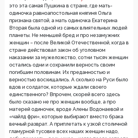
это эта самая Пушкина в стране, где мать-
одиночка равноапостольная княгиня Ольга
признана святой, а мать одиночка Екатерина
Вторая была одной из самых влиятельных людей
планеты. Не меньшей бред и про незамужних
женщин – после Великой Отечественной, когда в
стране действовал закон об уголовном
наказании за мужеложство, сотни тысяч женщин
остались одни и сохранили верность своим
погибшим половинам. Их преданностью и
верностью восхищались. А сколько на Руси было
вдов и солдаток, которые ждали своего
единственного? Впрочем, скорей всего здесь
было сказано не про женщин вообще, а про
матерей одиночек, вроде Алены Водонаевой и
«чайлд фри», которые выбирают вместо брака
вечный разврат. А приплетать к узкой столичной
гламурной тусовке всех наших женщин надо,