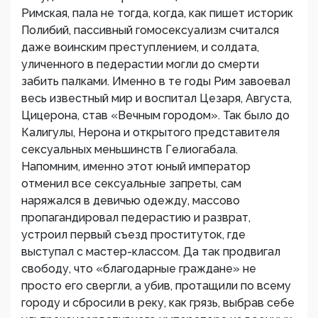
Римская, пала не тогда, когда, как пишет историк
Полибий, пассивный гомосексуализм считался
даже воинским преступлением, и солдата,
уличенного в педерастии могли до смерти
забить палками. Именно в те годы Рим завоевал
весь известный мир и воспитал Цезаря, Августа,
Цицерона, став «Вечным городом». Так было до
Калигулы, Нерона и открытого представителя
сексуальных меньшинств Гелиогабала.
Напомним, именно этот юный император
отменил все сексуальные запреты, сам
наряжался в девичью одежду, массово
пропагандировал педерастию и разврат,
устроил первый съезд проституток, где
выступал с мастер-классом. Да так продвигал
свободу, что «благодарные граждане» не
просто его свергли, а убив, протащили по всему
городу и сбросили в реку, как грязь, выбрав себе