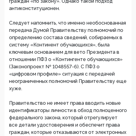
граждан «по закону». Однако такой подход
антиконституционен.
Следует напомнить, что именно необоснованная
передача Думой Правительству полномочий по
определению состава сведений, собираемых в
систему «Континент обучающихся», была
ключевым основанием для вето Президента в
отношении ПФЗ о «Контингенте обучающихся»
(Законопроект № 1048557-6). С ПФЗ о
«цифровом профиле» ситуация с передачей
неограниченных полномочий Правительству еще
хуже.
Правительство не имеет права вводить новые
идентификаторы личности в обход полноценного
федерального закона, который отрегулирует
все детали удостоверения и обеспечит права
граждан, которые отказываются от электронных