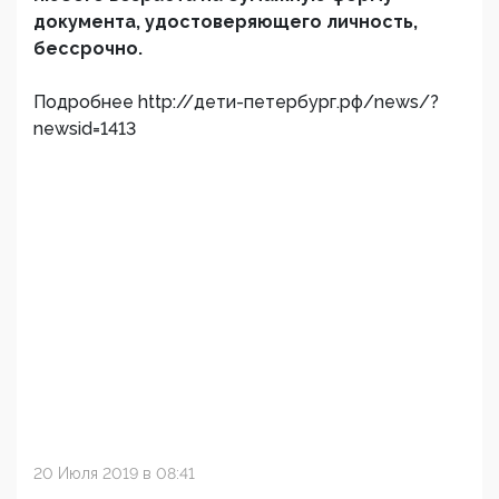
документа, удостоверяющего личность,
бессрочно.
Подробнее http://дети-петербург.рф/news/?
newsid=1413
20 Июля 2019 в 08:41