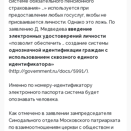
системе обязательного пенсионного
страхования» …» используется при
предоставлении любых госуслуг, якобы не
присваивается личности. Однако это ложь. По
заявлению Д. Медведева
введение
электронных удостоверений личности
«позволит обеспечить … создание системы
однозначной идентификации граждан с
использованием сквозного единого
идентификатора»
(http://government.ru/docs/5991/).
Именно по номеру-идентификатору
электронного паспорта система будет
опознавать человека.
Как отмечено в заявлении зампредседателя
Синодального отдела Московского патриархата
по взаимоотношениям церкви с обществом и