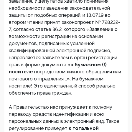
заявления. У депутатов хватило понимания
необходимости введения законодательной
защиты от подобных операций, и 18.07.19 во
втором чтении принят законопроект № 728232-
7, согласно статье 36.2. которого «Заявление о
возможности регистрации на основании
документов, подписанных усиленной
квалифицированной электронной подписью,
направляется заявителем в орган регистрации
прав в форме документа
на бумажном (!)
носителе
посредством личного обращения или
почтового отправления …». На бумажном
носителе! Это единственный способ реально
обеспечить права граждан.
А Правительство нас принуждает к полному
переводу средств идентификации и всех
персональных данных в электронный вид. Такое
регулирование приведет
к тотальной