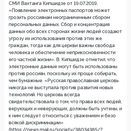
СМИ Вахтанга Кипшидзе от 19.07.2019,
«Появление электронных паспортов может
грозить россиянам неограниченным сбором
персональных данных. Сбор и концентрация
данных обо всех сторонах жизни людей создают
угрозу их использования против этих же
граждан, тогда как для церкви важны свобода
человека и обеспечение неприкосновенности
его частной жизни». В. Кипшидзе отметил, что
электронные данные могут быть использованы
против россиян, поскольку их проще собирать,
чем бумажные. «Русская православная церковь
никогда не выступала против развития новых
технологий. Но церковь всегда
свидетельствовала о том, что права всех людей,
верующих и неверующих, должны быть учтены, и
к ним следует относиться с уважением и безо
всякой дискриминации»
(https://news.mail.ru/society/38034385/?