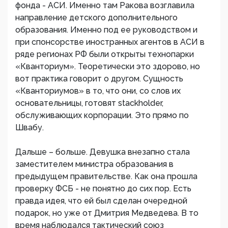
фонда - АСИ. Именно там Ракова возглавила
направление детского дополнительного
образования. Именно под ее руководством и
при спонсорстве иностранных агентов в АСИ в
ряде регионах РФ были открыты технопарки
«Кванториум». Теоретически это здорово, но
вот практика говорит о другом. Сущность
«Кванториумов» в то, что они, со слов их
основательницы, готовят stackholder,
обслуживающих корпорации. Это прямо по
Швабу.
Дальше – больше. Девушка внезапно стала
заместителем министра образования в
предыдущем правительстве. Как она прошла
проверку ФСБ - не понятно до сих пор. Есть
правда идея, что ей был сделан очередной
подарок, но уже от Дмитрия Медведева. В то
время наблюдался тактический союз