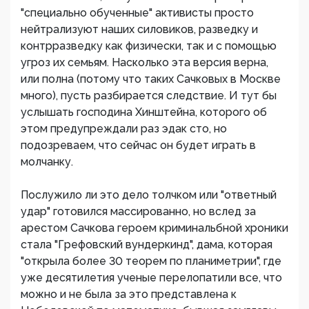
"специально обученные" активисты просто
нейтрализуют наших силовиков, разведку и
контрразведку как физически, так и с помощью
угроз их семьям. Насколько эта версия верна,
или полна (потому что таких Сачковых в Москве
много), пусть разбирается следствие. И тут бы
услышать господина Хинштейна, которого об
этом предупреждали раз эдак сто, но
подозреваем, что сейчас он будет играть в
молчанку.
Послужило ли это дело толчком или "ответный
удар" готовился массированно, но вслед за
арестом Сачкова героем криминальбной хроники
стала "Грефовский вундеркинд", дама, которая
"открыла более 30 теорем по планиметрии", где
уже десятилетия ученые перелопатили все, что
можно и не была за это представлена к