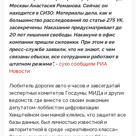
Москвы Анастасия Романова. Сейчас он
находится в СИЗО. Материалы дела, как и
большинство расследований по статье 275 УК,
засекречены. Наказание предусматривает до
20 лет лишения свободы. Накануне в офис
компании пришли силовики. При этом в ее
пресс-службе заявили, что не знают, с чем
связаны обыски, все сотрудники работают в
штатном режиме",
-
сухо сообщили РИА
Новости.
Любитель дорогих авто и часов и завсегдатай
экспертных комитетов Госдумы, МИДа и других
ведомств, где вместе со своим знакомым
депутатом-лоббистом цифровизации
Хинштейном они мамой клялись, что защитят все
базы данных, был личностью известной и
авторитетной в среде «креативного класса».