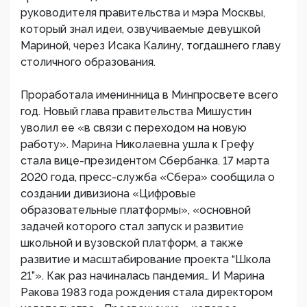
руководителя правительства и мэра Москвы,
который знал идеи, озвучиваемые девушкой
Мариной, через Исака Калину, тогдашнего главу
столичного образования.
Проработала именинница в Минпросвете всего
год. Новый глава правительства Мишустин
уволил ее «в связи с переходом на новую
работу». Марина Николаевна ушла к Грефу
стала вице-президентом Сбербанка. 17 марта
2020 года, пресс-служба «Сбера» сообщила о
создании дивизиона «Цифровые
образовательные платформы», «основной
задачей которого стал запуск и развитие
школьной и вузовской платформ, а также
развитие и масштабирование проекта “Школа
21”». Как раз начиналась пандемия… И Марина
Ракова 1983 года рождения стала директором