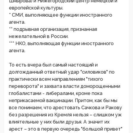
Шнырова) и Нижегородский центр немецкой и
европейской культуры.
* СМИ, выполняющее функции иностранного
агента.
** подрывная организация, признанная
нежелательной в России.
*** НКО, выполняющая функции иностранного
агента.
То есть вчера был самый настоящий и
долгожданный ответный удар "силовиков" по
практически всем направлениям "тихого
переворота" и захвата власти доморощенными
глобалистами - либералами, кроме пока
неприкасаемой вакцинации. Притом, как бы мы
все понимаем, что арестовать Сачкова и Ракову
без разрешения из Кремля нельзя – слишком уж
влиятельные у них были друзья. А значит их
арест – это в первую очередь "большой привет"