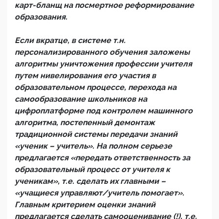
карт-бланщ на посмертное реформирование
образования.
Если вкратце, в системе т.н.
персонализированного обучения заложены
алгоритмы уничтожения профессии учителя
путем нивелирования его участия в
образовательном процессе, перехода на
самообразование школьников на
цифроплатформе под контролем машинного
алгоритма, постепенный демонтаж
традиционной системы передачи знаний
«ученик – учитель». На полном серьезе
предлагается «передать ответственность за
образовательный процесс от учителя к
ученикам», т.е. сделать их главными –
«учащиеся управляют/учитель помогает».
Главным критерием оценки знаний
предлагается сделать самооценивание (!), т.е.