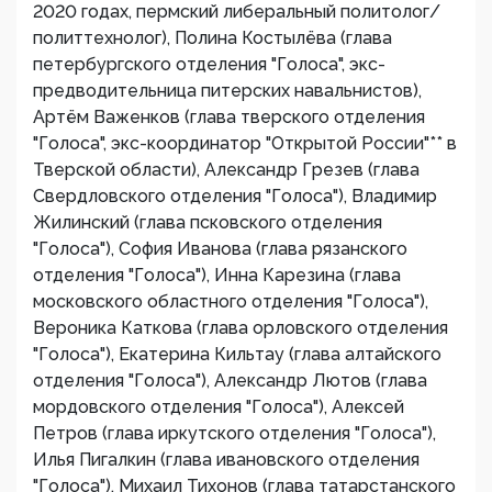
2020 годах, пермский либеральный политолог/
политтехнолог), Полина Костылёва (глава
петербургского отделения "Голоса", экс-
предводительница питерских навальнистов),
Артём Важенков (глава тверского отделения
"Голоса", экс-координатор "Открытой России"** в
Тверской области), Александр Грезев (глава
Свердловского отделения "Голоса"), Владимир
Жилинский (глава псковского отделения
"Голоса"), София Иванова (глава рязанского
отделения "Голоса"), Инна Карезина (глава
московского областного отделения "Голоса"),
Вероника Каткова (глава орловского отделения
"Голоса"), Екатерина Кильтау (глава алтайского
отделения "Голоса"), Александр Лютов (глава
мордовского отделения "Голоса"), Алексей
Петров (глава иркутского отделения "Голоса"),
Илья Пигалкин (глава ивановского отделения
"Голоса"), Михаил Тихонов (глава татарстанского