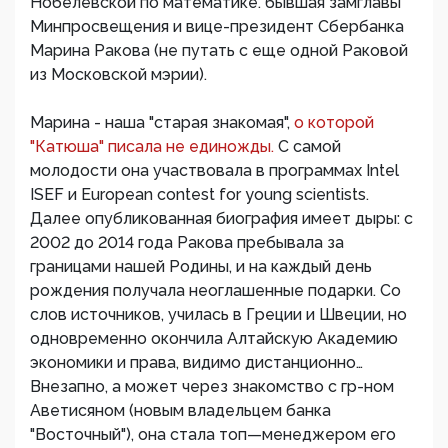
Нобелевской по математике. бывшая замглавы
Минпросвещения и вице-президент Сбербанка
Марина Ракова (не путать с еще одной Раковой
из Московской мэрии).
Марина - наша "старая знакомая",
о которой
"Катюша" писала не единожды.
С самой
молодости она участвовала в программах Intel
ISEF и European contest for young scientists.
Далее опубликованная биография имеет дыры: с
2002 до 2014 года Ракова пребывала за
границами нашей Родины, и на каждый день
рождения получала неоглашенные подарки. Со
слов источников, училась в Греции и Швеции, но
одновременно окончила Алтайскую Академию
экономики и права, видимо дистанционно…
Внезапно, а может через знакомство с гр-ном
Аветисяном (новым владельцем банка
"Восточный"), она стала топ—менеджером его