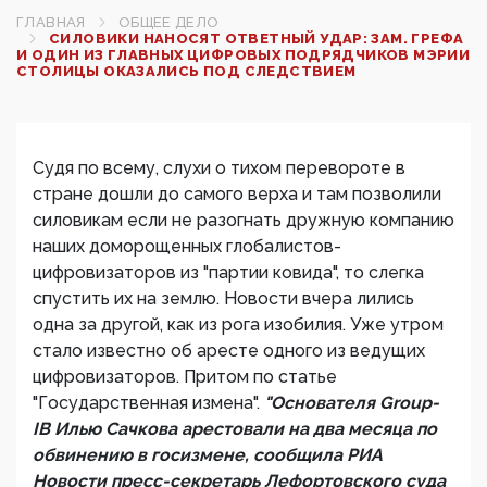
ГЛАВНАЯ
ОБЩЕЕ ДЕЛО
СИЛОВИКИ НАНОСЯТ ОТВЕТНЫЙ УДАР: ЗАМ. ГРЕФА
И ОДИН ИЗ ГЛАВНЫХ ЦИФРОВЫХ ПОДРЯДЧИКОВ МЭРИИ
СТОЛИЦЫ ОКАЗАЛИСЬ ПОД СЛЕДСТВИЕМ
Судя по всему, слухи о тихом перевороте в
стране дошли до самого верха и там позволили
силовикам если не разогнать дружную компанию
наших доморощенных глобалистов-
цифровизаторов из "партии ковида", то слегка
спустить их на землю. Новости вчера лились
одна за другой, как из рога изобилия. Уже утром
стало известно об аресте одного из ведущих
цифровизаторов. Притом по статье
"Государственная измена".
"Основателя Group-
IB Илью Сачкова арестовали на два месяца по
обвинению в госизмене, сообщила РИА
Новости пресс-секретарь Лефортовского суда