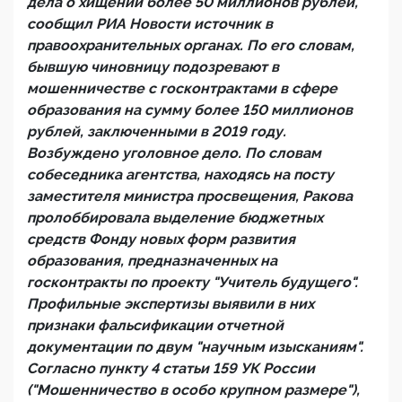
дела о хищении более 50 миллионов рублей,
сообщил РИА Новости источник в
правоохранительных органах. По его словам,
бывшую чиновницу подозревают в
мошенничестве с госконтрактами в сфере
образования на сумму более 150 миллионов
рублей, заключенными в 2019 году.
Возбуждено уголовное дело. По словам
собеседника агентства, находясь на посту
заместителя министра просвещения, Ракова
пролоббировала выделение бюджетных
средств Фонду новых форм развития
образования, предназначенных на
госконтракты по проекту "Учитель будущего".
Профильные экспертизы выявили в них
признаки фальсификации отчетной
документации по двум "научным изысканиям".
Согласно пункту 4 статьи 159 УК России
("Мошенничество в особо крупном размере"),