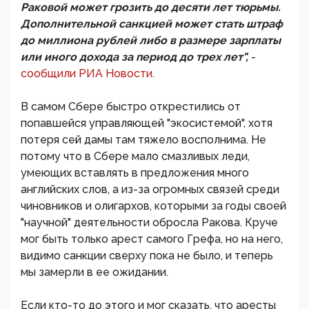
Раковой может грозить до десяти лет тюрьмы.
Дополнительной санкцией может стать штраф
до миллиона рублей либо в размере зарплаты
или иного дохода за период до трех лет",
-
сообщили РИА Новости.
В самом Сбере быстро открестились от
попавшейся управляющей "экосистемой", хотя
потеря сей дамы там тяжело восполнима. Не
потому что в Сбере мало смазливых леди,
умеющих вставлять в предложения много
английских слов, а из-за огромных связей среди
чиновников и олигархов, которыми за годы своей
"научной" деятельности обросла Ракова. Круче
мог быть только арест самого Грефа, но на него,
видимо санкции сверху пока не было, и теперь
мы замерли в ее ожидании.
Если кто-то до этого и мог сказать, что аресты