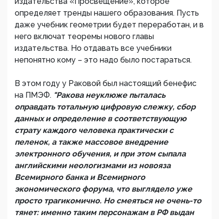
издательства «Просвещение», которое
определяет тренды нашего образования. Пусть
даже учебник геометрии будет переработан, и в
него включат теоремы нового главы
издательства. Но отдавать все учебники
непонятно кому – это надо было постараться.
В этом году у Раковой был настоящий бенефис
на ПМЭФ.
"Ракова неуклюже пыталась
оправдать тотальную цифровую слежку, сбор
данных и определение в соответствующую
страту каждого человека практически с
пеленок, а также массовое внедрение
электронного обучения, и при этом сыпала
английскими неологизмами из новояза
Всемирного банка и Всемирного
экономического форума, что выглядело уже
просто трагикомично. Но смеяться не очень-то
тянет: именно таким персонажам в РФ выдан