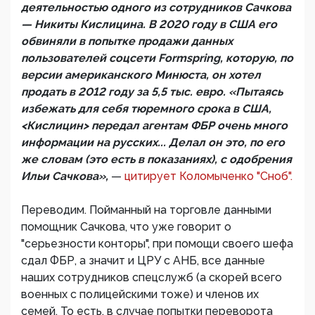
деятельностью одного из сотрудников Сачкова
— Никиты Кислицина. В 2020 году в США его
обвиняли в попытке продажи данных
пользователей соцсети Formspring, которую, по
версии американского Минюста, он хотел
продать в 2012 году за 5,5 тыс. евро. «Пытаясь
избежать для себя тюремного срока в США,
<Кислицин> передал агентам ФБР очень много
информации на русских... Делал он это, по его
же словам (это есть в показаниях), с одобрения
Ильи Сачкова»,
—
цитирует Коломыченко "Сноб".
Переводим. Пойманный на торговле данными
помощник Сачкова, что уже говорит о
"серьезности конторы", при помощи своего шефа
сдал ФБР, а значит и ЦРУ с АНБ, все данные
наших сотрудников спецслужб (а скорей всего
военных с полицейскими тоже) и членов их
семей. То есть, в случае попытки переворота