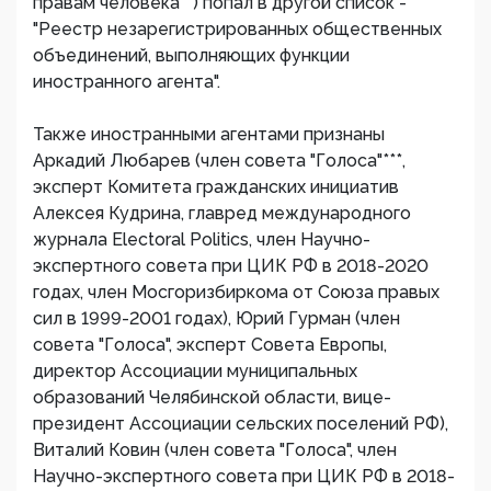
правам человека**) попал в другой список -
"Реестр незарегистрированных общественных
объединений, выполняющих функции
иностранного агента".
Также иностранными агентами признаны
Аркадий Любарев (член совета "Голоса"***,
эксперт Комитета гражданских инициатив
Алексея Кудрина, главред международного
журнала Electoral Politics, член Научно-
экспертного совета при ЦИК РФ в 2018-2020
годах, член Мосгоризбиркома от Союза правых
сил в 1999-2001 годах), Юрий Гурман (член
совета "Голоса", эксперт Совета Европы,
директор Ассоциации муниципальных
образований Челябинской области, вице-
президент Ассоциации сельских поселений РФ),
Виталий Ковин (член совета "Голоса", член
Научно-экспертного совета при ЦИК РФ в 2018-