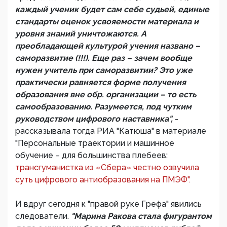
каждый ученик будет сам себе судьей, единые
стандарты оценок усвояемости материала и
уровня знаний уничтожаются. А
преобладающей культурой учения названо –
саморазвитие (!!!). Еще раз – зачем вообще
нужен учитель при саморазвитии? Это уже
практически равняется форме получения
образования вне обр. организации – то есть
самообразованию. Разумеется, под чутким
руководством цифрового наставника",
-
рассказывала тогда РИА "Катюша" в материале
"Персональные траектории и машинное
обучение – для большинства плебеев:
трансгуманистка из «Сбера» честно озвучила
суть цифрового антиобразования на ПМЭФ".
И вдруг сегодня к "правой руке Грефа" явились
следователи.
"Марина Ракова стала фигурантом