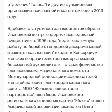
отделения "Голоса") и другие функционеры
организации, признанной иноагентом ещё в 2013
году.
Вдобавок статус иностранных агентов обрели
Ивановский центр гендерных исследований
(существует с 1996 года; "ведёт системную
работу по борьбе с гендерной дискриминацией
и защите прав женщин", входит в Консорциум
женских неправительственных организаций;
бессменный руководитель – старая феминистка,
член исполкома Национального комитета
Международной федерации исследователей
женской истории, член координационного
совета МОО "Женское лидерство и
партнёрство", член бюро Ивановского
регионального отделения партии "Яблоко" и член
Американской ассоциации славистов Ольга