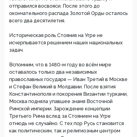
отправился восвояси. После этого до
окончательного распада Золотой Орды осталось
всего два десятилетия.
Историческая роль Стояния на Угре не
исчерпывается решением наших национальных
задач.
Вспомним, что в 1480-м году во всём мире
оставалось только два независимых
православных государя — Иван Третий в Москве
и Стефан Великий в Молдавии. После взятия
Константинополя и покорения Византии турками,
Москва подняла упавшее знамя Восточной
Римской империи. Зарождение концепции
Третьего Рима вслед за Стоянием на Угре
отнюдь не случайно. С тех пор Русь становится
как политическим, так и религиозным центром