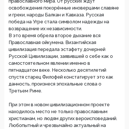
православного мира. От русских ждут
освобождения покорённые иноверцами славяне
и греки, народы Балкан и Кавказа. Русская
победа на Угре стала символом надежды на
возвращение их независимости.
В это время обрела второе дыхание вся
Православная ойкумена. Византийская
цивилизация передала эстафету дочерней
Русской Цивилизации, заявившей о себе как о
самостоятельном явлении именно в
пятнадцатом веке. Несколько десятилетий
спустя старец Филофей констатирует это как
данность, произнеся эпохальные слова о
Третьем Риме.
При этом в новом цивилизационном проекте
находилось место не только православным
христианам, но людям других вероисповеданий.
Любопытный и чрезвычайно актуальный на