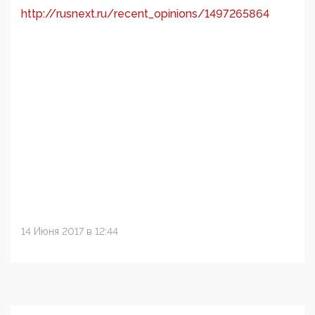
http://rusnext.ru/recent_opinions/1497265864
14 Июня 2017 в 12:44