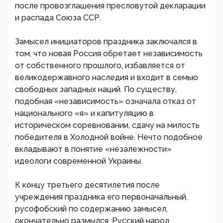
после провозглашения пресловутой декларации
и распада Союза ССР.
Замысел инициаторов праздника заключался в
том, что новая Россия обретает независимость
от собственного прошлого, избавляется от
великодержавного наследия и входит в семью
свободных западных наций. По существу,
подобная «независимость» означала отказ от
национального «я» и капитуляцию в
историческом соревновании, сдачу на милость
победителя в Холодной войне. Нечто подобное
вкладывают в понятие «незалежности»
идеологи современной Украины.
К концу третьего десятилетия после
учреждения праздника его первоначальный,
русофобский по содержанию замысел,
окончательно размылся. Русский народ