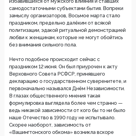
избавившихся от мужского влияния и ставших
самодостаточными субъектами бытия. Вопреки
замыслу организаторов, Восьмое марта стало
праздником, предельно далёким от всякой
политизации, эдакой ритуальной демонстрацией
любви к женщинам, которые не могут обойтись
без внимания сильного пола.
Нечто подобное происходит сейчас с
праздником 12 июня. Он был приурочен к акту
Верховного Совета РСФСР, принявшего
декларацию о государственном суверенитете, и
первоначально назывался Днём Независимости.
В глазах общественного мнения такая
формулировка выглядела более чем странно —
ведь никакой зависимости от кого бы то ни было
наше Отечество в 1990 году не испытывало.
Скорее наоборот, зависимость от
«Вашингтонского обкома» возникла вскоре