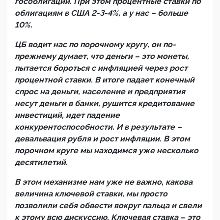
гособлигации. При этом процентные ставки по
облигациям в США 2-3-4%, а у нас – больше
10%.
ЦБ водит нас по порочному кругу, он по-
прежнему думает, что деньги – это монеты,
пытается бороться с инфляцией через рост
процентной ставки. В итоге падает конечный
спрос на деньги, население и предприятия
несут деньги в банки, рушится кредитование
инвестиций, идет падение
конкурентоспособности. И в результате –
девальвация рубля и рост инфляции. В этом
порочном круге мы находимся уже несколько
десятилетий.
В этом механизме нам уже не важно, какова
величина ключевой ставки, мы просто
позволили себя обвести вокруг пальца и свели
к этому всю дискуссию. Ключевая ставка – это