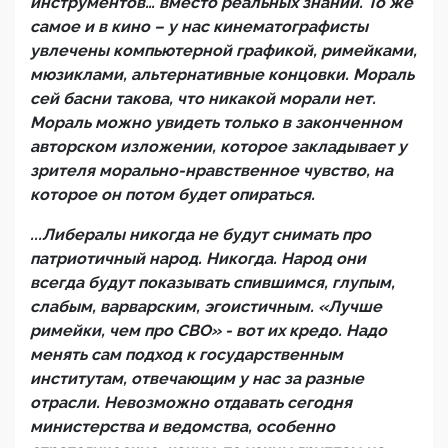
инструментов… вместо реальных знаний. То же
самое и в кино – у нас кинематографисты
увлечены компьютерной графикой, римейками,
мюзиклами, альтернативные концовки. Мораль
сей басни такова, что никакой морали нет.
Мораль можно увидеть только в законченном
авторском изложении, которое закладывает у
зрителя морально-нравственное чувство, на
которое он потом будет опираться.
...Либералы никогда не будут снимать про
патриотичный народ. Никогда. Народ они
всегда будут показывать спившимся, глупым,
слабым, варварским, эгоистичным. «Лучше
римейки, чем про СВО» - вот их кредо. Надо
менять сам подход к государственным
институтам, отвечающим у нас за разные
отрасли. Невозможно отдавать сегодня
министерства и ведомства, особенно