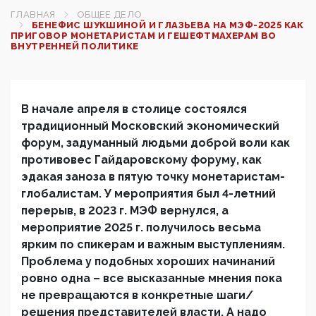
ГЛАВНАЯ
ОБЩЕЕ ДЕЛО
БЕНЕФИС ШУКШИНОЙ И ГЛАЗЬЕВА НА МЭФ-2025 КАК
ПРИГОВОР МОНЕТАРИСТАМ И ГЕШЕФТМАХЕРАМ ВО
ВНУТРЕННЕЙ ПОЛИТИКЕ
В начале апреля в столице состоялся
традиционный Московский экономический
форум, задуманный людьми доброй воли как
противовес Гайдаровскому форуму, как
эдакая заноза в пятую точку монетаристам-
глобалистам. У мероприятия был 4-летний
перерыв, в 2023 г. МЭФ вернулся, а
мероприятие 2025 г. получилось весьма
ярким по спикерам и важным выступлениям.
Проблема у подобных хороших начинаний
ровно одна – все высказанные мнения пока
не превращаются в конкретные шаги/
решения представителей власти. А надо