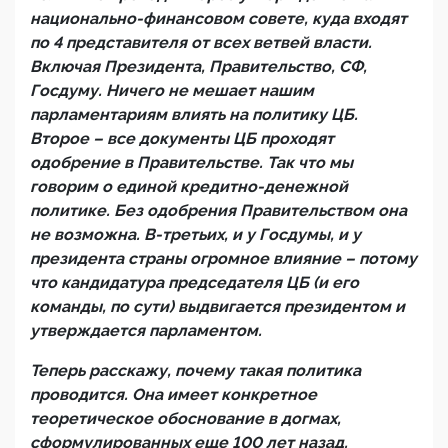
национально-финансовом совете, куда входят
по 4 представителя от всех ветвей власти.
Включая Президента, Правительство, СФ,
Госдуму. Ничего не мешает нашим
парламентариям влиять на политику ЦБ.
Второе – все документы ЦБ проходят
одобрение в Правительстве. Так что мы
говорим о единой кредитно-денежной
политике. Без одобрения Правительством она
не возможна. В-третьих, и у Госдумы, и у
президента страны огромное влияние – потому
что кандидатура председателя ЦБ (и его
команды, по сути) выдвигается президентом и
утверждается парламентом.
Теперь расскажу, почему такая политика
проводится. Она имеет конкретное
теоретическое обоснование в догмах,
сформулированных еще 100 лет назад.