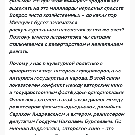
фильмов. Но при этом Минкульт продолжает
выделять на это миллиарды народных средств.
Вопрос чисто хозяйственный – до каких пор
Минкульт будет заниматься
раскультуриванием населения за его же счет?
Поэтому вместо патриотизма мы сегодня
сталкиваемся с дезертирством и нежеланием
рожать.
Почему у нас в культурной политике в
приоритете мода, интересы продюсеров, а не
интересы государства и народа. В этой связи
показателен конфликт между авторским кино
и государственным фастфудом-однодневками.
Очень показателен в этой связи диалог между
режиссером фильмов-однодневок, римейков
Сариком Андреасяном и актером, режиссером,
депутатом Госдумы Николаем Бурляевым. По
мнению Андреасяна, авторское кино – это