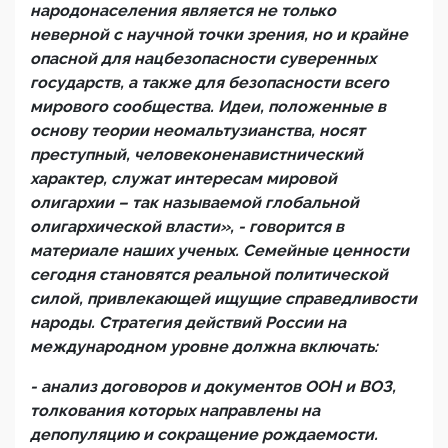
народонаселения является не только
неверной с научной точки зрения, но и крайне
опасной для нацбезопасности суверенных
государств, а также для безопасности всего
мирового сообщества. Идеи, положенные в
основу теории неомальтузианства, носят
преступный, человеконенавистнический
характер, служат интересам мировой
олигархии – так называемой глобальной
олигархической власти», - говорится в
материале наших ученых. Семейные ценности
сегодня становятся реальной политической
силой, привлекающей ищущие справедливости
народы. Стратегия действий России на
международном уровне должна включать:
- анализ договоров и документов ООН и ВОЗ,
толкования которых направлены на
депопуляцию и сокращение рождаемости.