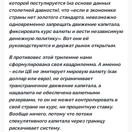
которой постулируется (на основе данных
столетней давности), что «если в экономике
страны нет золотого стандарта, невозможно
одновременно запрещать движение капитала,
фиксировать курс валюты и вести независимую
денежную политику». Вот они ей
руководствуются и держат рынок открытым.
В противовес этой трилемме нами
сформулирована своя квадрилемма. А именно
- если ЦБ не эмитирует мировую валюту (как
доллар или евро), не ограничивает
трансграничное движение капитала, а
нацвалюта не обеспечена валютными
резервами, то он не может контролировать в
свой стране ни курс, ни процентную ставку.
Вообще ничего, потому что потоки
спекулятивного капитала через границу
раскачивает систему.