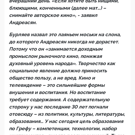
вчерашний день. «Если хотите быть нищими,
блюющими, конченными (далее мат…) –
снимайте авторское кино», - заявил
Андреасян.
Бурляев назвал это лаяньем моськи на слона,
до которого Андреасян никогда не дорастет.
Потому что он «занимается доходным
промыслом рыночного кино, понижая
духовный уровень народа». Творчество как
социальное явление должно приносить
общество пользу, а не вред. Кино и
телевидение – это сильнейшие формы
внушения и воспитания. Но воспитание
требует содержания. А содержательную
сторону у нас последние 30 лет погнали
отовсюду – из политики, культуры, литературы,
образования… У нас сегодня цель образования
по Грефу – компетенции, технологии, набор