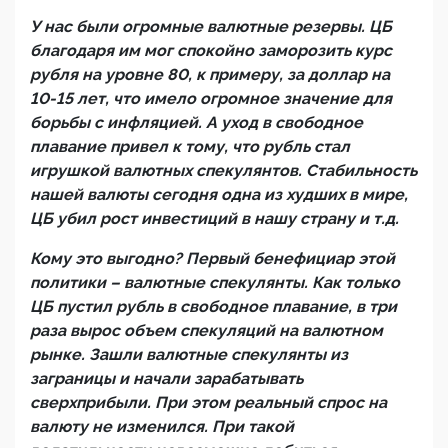
У нас были огромные валютные резервы. ЦБ
благодаря им мог спокойно заморозить курс
рубля на уровне 80, к примеру, за доллар на
10-15 лет, что имело огромное значение для
борьбы с инфляцией. А уход в свободное
плавание привел к тому, что рубль стал
игрушкой валютных спекулянтов. Стабильность
нашей валюты сегодня одна из худших в мире,
ЦБ убил рост инвестиций в нашу страну и т.д.
Кому это выгодно? Первый бенефициар этой
политики – валютные спекулянты. Как только
ЦБ пустил рубль в свободное плавание, в три
раза вырос объем спекуляций на валютном
рынке. Зашли валютные спекулянты из
заграницы и начали зарабатывать
сверхприбыли. При этом реальный спрос на
валюту не изменился. При такой