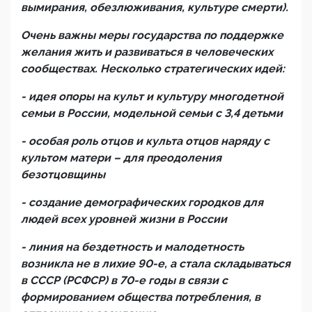
вымирания, обезлюживания, культуре смерти).
Очень важны меры государства по поддержке
желания жить и развиваться в человеческих
сообществах. Несколько стратегических идей:
- идея опоры на культ и культуру многодетной
семьи в России, модельной семьи с 3,4 детьми
- особая роль отцов и культа отцов наряду с
культом матери – для преодоления
безотцовщины
- создание демографических городков для
людей всех уровней жизни в России
- линия на бездетность и малодетность
возникла не в лихие 90-е, а стала складываться
в СССР (РСФСР) в 70-е годы в связи с
формированием общества потребления, в