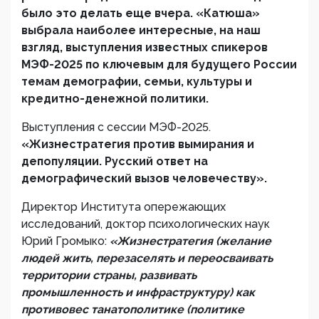
было это делать еще вчера. «Катюша»
выбрала наиболее интересные, на наш
взгляд, выступления известных спикеров
МЭФ-2025 по ключевым для будущего России
темам демографии, семьи, культуры и
кредитно-денежной политики.
Выступления с сессии МЭФ-2025.
«Жизнестратегия против вымирания и
депопуляции. Русский ответ на
демографический вызов человечеству».
Директор Института опережающих
исследований, доктор психологических наук
Юрий Громыко:
«Жизнестратегия (желание
людей жить, перезаселять и переосваивать
территории страны, развивать
промышленность и инфраструктуру) как
противовес танатополитике (политике