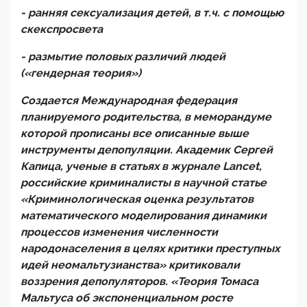
- ранняя сексуализация детей, в т.ч. с помощью
скекспросвета
- размытие половых различий людей
(«гендерная теория»)
Создается Международная федерация
планируемого родительства, в меморандуме
которой прописаны все описанные выше
инструменты депопуляции. Академик Сергей
Капица, ученые в статьях в журнале
Lancet
,
российские криминалисты в научной статье
«Криминологическая оценка результатов
математического моделирования динамики
процессов изменения численности
народонаселения в целях критики преступных
идей неомальтузианства» критиковали
воззрения депопуляторов. «Теория Томаса
Мальтуса об экспоненциальном росте