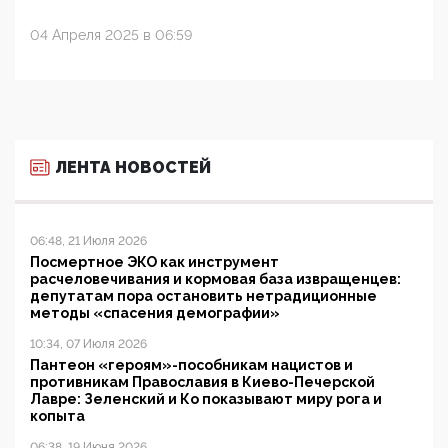
04 Апреля 2025 в 06:59
ЛЕНТА НОВОСТЕЙ
06:48, 21 Июля 2026
Посмертное ЭКО как инструмент
расчеловечивания и кормовая база извращенцев:
депутатам пора остановить нетрадиционные
методы «спасения демографии»
10:34, 07 Июля 2026
Пантеон «героям»-пособникам нацистов и
противникам Православия в Киево-Печерской
Лавре: Зеленский и Ко показывают миру рога и
копыта
06:38, 19 Июня 2026