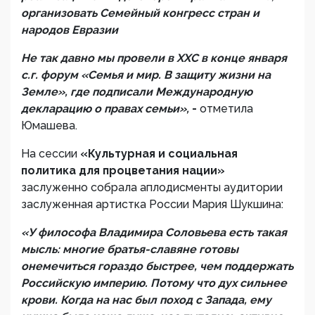
организовать Семейный конгресс стран и
народов Евразии
Не так давно мы провели в ХХС в конце января
с.г. форум «Семья и мир. В защиту жизни на
Земле», где подписали Международную
декларацию о правах семьи»,
-
отметила
Юмашева.
На сессии
«Культурная и социальная
политика для процветания нации»
заслуженно собрала аплодисменты аудитории
заслуженная артистка России Мария Шукшина:
«У философа Владимира Соловьева есть такая
мысль: многие братья-славяне готовы
онемечиться гораздо быстрее, чем поддержать
Российскую империю. Потому что дух сильнее
крови. Когда на нас был поход с Запада, ему