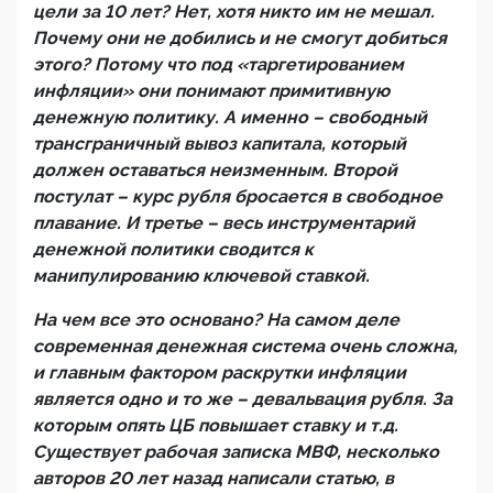
цели за 10 лет? Нет, хотя никто им не мешал.
Почему они не добились и не смогут добиться
этого? Потому что под «таргетированием
инфляции» они понимают примитивную
денежную политику. А именно – свободный
трансграничный вывоз капитала, который
должен оставаться неизменным. Второй
постулат – курс рубля бросается в свободное
плавание. И третье – весь инструментарий
денежной политики сводится к
манипулированию ключевой ставкой.
На чем все это основано? На самом деле
современная денежная система очень сложна,
и главным фактором раскрутки инфляции
является одно и то же – девальвация рубля. За
которым опять ЦБ повышает ставку и т.д.
Существует рабочая записка МВФ, несколько
авторов 20 лет назад написали статью, в