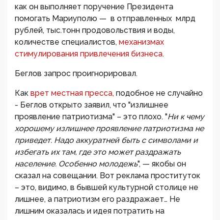
как он выполняет поручение Президента
помогать Мариуполю — в отправленных млрд
рублей, тыс.тонн продовольствия и воды,
количестве специалистов,
механизмах
стимулирования привлечения бизнеса.
Беглов запрос проигнорировал.
Как
врет местная пресса,
подобное не случайно
- Беглов открыто заявил, что "излишнее
проявление патриотизма" – это плохо. "
Ни к чему
хорошему излишнее проявление патриотизма не
приведет. Надо аккуратней быть с символами и
избегать их там, где это может раздражать
население. Особенно молодежь
", — якобы он
сказал на совещании. Вот реклама проституток
– это, видимо, в бывшей культурной столице не
лишнее, а патриотизм его раздражает… Не
лишним оказалась и идея потратить на