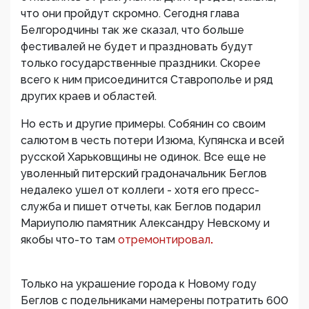
что они пройдут скромно. Сегодня глава
Белгородчины так же сказал, что больше
фестивалей не будет и праздновать будут
только государственные праздники. Скорее
всего к ним присоединится Ставрополье и ряд
других краев и областей.
Но есть и другие примеры. Собянин со своим
салютом в честь потери Изюма, Купянска и всей
русской Харьковщины не одинок. Все еще не
уволенный питерский градоначальник Беглов
недалеко ушел от коллеги - хотя его пресс-
служба и пишет отчеты, как Беглов подарил
Мариуполю памятник Александру Невскому и
якобы что-то там
отремонтировал
.
Только на украшение города к Новому году
Беглов с подельниками намерены потратить 600