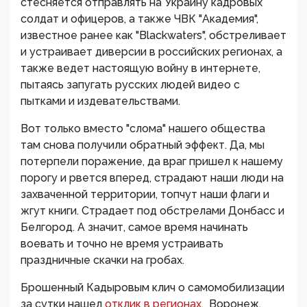
стесняется отправлять на Украину кадровых
солдат и офицеров, а также ЧВК "Академия",
известное ранее как "Blackwaters", обстреливает
и устраивает диверсии в российских регионах, а
также ведет настоящую войну в интернете,
пытаясь запугать русских людей видео с
пытками и издевательствами.
Вот только вместо "слома" нашего общества
там снова получили обратный эффект. Да, мы
потерпели поражение, да враг пришел к нашему
порогу и рвется вперед, страдают наши люди на
захваченной территории, топчут наши флаги и
жгут книги. Страдает под обстрелами Донбасс и
Белгород. А значит, самое время начинать
воевать и точно не время устраивать
праздничные скачки на гробах.
Брошенный Кадыровым клич о самомобилизации
за сутки нашел
отклик в регионах.
Воронеж,