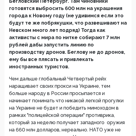
Бегловский Петербург. Там чиновники
готовятся выбросить 600 млн на украшения
города к Новому году (не удивимся если это
будут те же побрякушки, что развешивают на
Невском много лет подряд) Тогда как
активисты с мира по нитке собирают 7 млн
рублей дабы запустить линию по
производству дронов. Беглову не до дронов,
ему бы все плясать и привлекать
иностранных туристов.
Чем дальше глобальный Четвертый рейх
наращивает своих прокси на Украине, тем
больше народу в России просыпается и
начинает понимать что никакой легкой прогулки
на Украине не будет и победить мимоходом в
рамках "полицейской операции" противрика,
который за неделю получает западного оружия
на 660 млн долларов, нереально. НАТО уже не