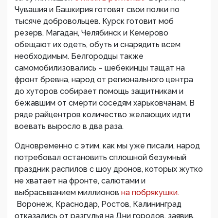
Чувашия и Башкирия готовят свои полки по
тысяче добровольцев. Курск готовит моб
резерв. Магадан, Челябинск и Кемерово
обещают их одеть, обуть и снарядить всем
необходимым. Белгородцы также
самомобилизовались – шебекинцы тащат на
фронт бревна, народ от регионального центра
до хуторов собирает помощь защитникам и
бежавшим от смерти соседям харьковчанам. В
ряде райцентров количество желающих идти
воевать выросло в два раза.
Одновременно с этим, как мы уже писали, народ
потребовал остановить сплошной безумный
праздник распилов с шоу дронов, которых жутко
не хватает на фронте, салютами и
выбрасыванием миллионов
на побрякушки.
Воронеж, Краснодар, Ростов, Калининград
отказались от разгулья на Дни городов, заявив,