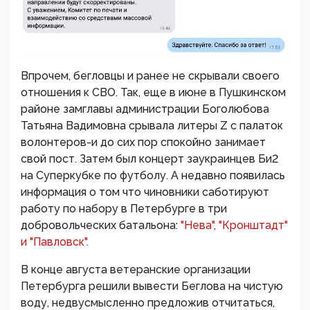
Впрочем, бегловцы и ранее не скрывали своего
отношения к СВО. Так, еще в июне в Пушкинском
районе замглавы администрации Боголюбова
Татьяна Вадимовна срывала литеры Z с палаток
волонтеров-и до сих пор спокойно занимает
свой пост. Затем был концерт заукраинцев Би2
на Суперкубке по футболу. А недавно появилась
информация о том что чиновники саботируют
работу по набору в Петербурге в три
добровольческих батальона:
"Нева", "Кронштадт"
и "Павловск".
В конце августа ветеранские организации
Петербурга решили вывести Беглова на чистую
воду, недвусмысленно предложив отчитаться,