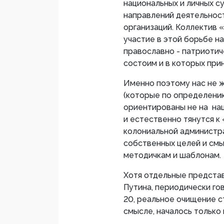
национальных и личных с
направлений деятельност
организаций. Коллектив 
участие в этой борьбе н
православно - патриотич
состоим и в которых пр
Именно поэтому нас не 
(которые по определению
ориентированы не на нац
и естественно тянутся к
колониальной администр
собственных целей и смы
методичкам и шаблонам.
Хотя отдельные представ
Путина, периодически го
20, реальное очищение с
смысле, началось только