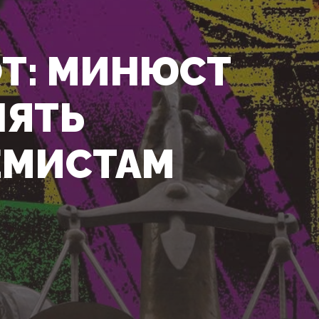
Т: МИНЮСТ
НЯТЬ
ЕМИСТАМ