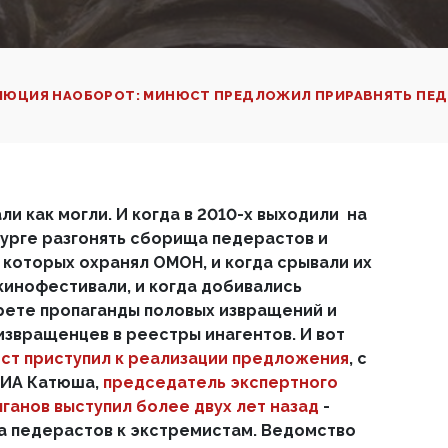
ЛЮЦИЯ НАОБОРОТ: МИНЮСТ ПРЕДЛОЖИЛ ПРИРАВНЯТЬ ПЕД
и как могли. И когда в 2010-х выходили на
урге разгонять сборища педерастов и
 которых охранял ОМОН, и когда срывали их
 кинофестивали, и когда добивались
прете пропаганды половых извращений и
звращенцев в реестры инагентов. И вот
ст приступил к реализации предложения
, с
РИА Катюша,
председатель экспертного
ганов выступил более двух лет назад
-
а педерастов к экстремистам. Ведомство