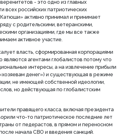
уверенитетов - это одно из главных
и всех российских патриотических
«Катюши» активно принимал и принимает
аряду с родительскими, ветеранскими,
ескими организациями, где мы все также
инимаем активное участие.
жалует власть, сформированная корпорациями
 являются агентами глобалистов потому что
иональные интересы, а на извлечение прибыли
 «хозяевам денег») и существующая в режиме
ации, не имеющей собственной идеологии,
слов, но действующая по глобалистским
ители правящего класса, включая президента
ворили что-то патриотическое последние лет
траны от педерастов, в прямом и переносном
 после начала СВО и введения санкций.