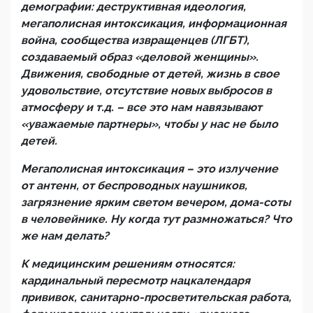
демографии: деструктивная идеология,
мегаполисная интоксикация, информационная
война, сообщества извращенцев (ЛГБТ),
создаваемый образ «деловой женщины».
Движения, свободные от детей, жизнь в свое
удовольствие, отсутствие новых выбросов в
атмосферу и т.д. – все это нам навязывают
«уважаемые партнеры», чтобы у нас не было
детей.
Мегаполисная интоксикация – это излучение
от антенн, от беспроводных наушников,
загрязнение ярким светом вечером, дома-соты
в человейнике. Ну когда тут размножаться? Что
же нам делать?
К медицинским решениям относятся:
кардинальный пересмотр нацкалендаря
прививок, санитарно-просветительская работа,