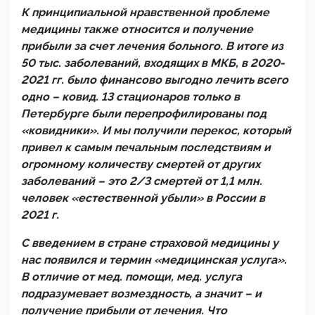
К принципиальной нравственной проблеме
медицины также относится и получение
прибыли за счет лечения больного. В итоге из
50 тыс. заболеваний, входящих в МКБ, в 2020-
2021 гг. было финансово выгодно лечить всего
одно – ковид. 13 стационаров только в
Петербурге были перепрофилированы под
«ковидники». И мы получили перекос, который
привел к самым печальным последствиям и
огромному количеству смертей от других
заболеваний – это 2/3 смертей от 1,1 млн.
человек «естественной убыли» в России в
2021 г.
С введением в стране страховой медицины у
нас появился и термин «медицинская услуга».
В отличие от мед. помощи, мед. услуга
подразумевает возмездность, а значит – и
получение прибыли от лечения. Что