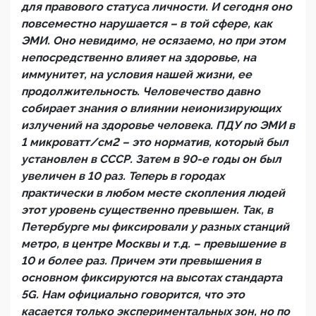
для правового статуса личности. И сегодня оно
повсеместно нарушается – в той сфере, как
ЭМИ. Оно невидимо, не осязаемо, но при этом
непосредственно влияет на здоровье, на
иммунитет, на условия нашей жизни, ее
продолжительность. Человечество давно
собирает знания о влиянии неионизирующих
излучений на здоровье человека. ПДУ по ЭМИ в
1 микроватт/см2 – это норматив, который был
установлен в СССР. Затем в 90-е годы он был
увеличен в 10 раз. Теперь в городах
практически в любом месте скопления людей
этот уровень существенно превышен. Так, в
Петербурге мы фиксировали у разных станций
метро, в центре Москвы и т.д. – превышение в
10 и более раз. Причем эти превышения в
основном фиксируются на высотах стандарта
5
G
. Нам официально говорится, что это
касается только экспериментальных зон, но по