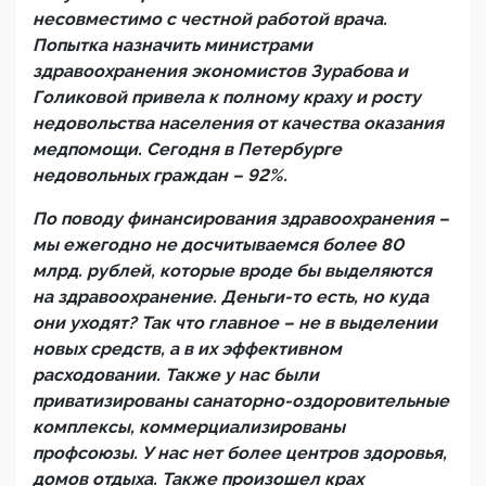
несовместимо с честной работой врача.
Попытка назначить министрами
здравоохранения экономистов Зурабова и
Голиковой привела к полному краху и росту
недовольства населения от качества оказания
медпомощи. Сегодня в Петербурге
недовольных граждан – 92%.
По поводу финансирования здравоохранения –
мы ежегодно не досчитываемся более 80
млрд. рублей, которые вроде бы выделяются
на здравоохранение. Деньги-то есть, но куда
они уходят? Так что главное – не в выделении
новых средств, а в их эффективном
расходовании. Также у нас были
приватизированы санаторно-оздоровительные
комплексы, коммерциализированы
профсоюзы. У нас нет более центров здоровья,
домов отдыха. Также произошел крах