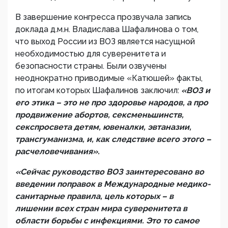
В завершение конгресса прозвучала запись
доклада д.м.н. Владислава Шафалинова о том,
что выход России из ВОЗ является насущной
необходимостью для суверенитета и
безопасности страны. Были озвучены
неоднократно приводимые «Катюшей» факты,
по итогам которых Шафалинов заключил:
«ВОЗ и
его этика – это не про здоровье народов, а про
продвижение абортов, сексменьшинств,
секспросвета детям, ювеналки, эвтаназии,
трансгуманизма, и, как следствие всего этого –
расчеловечивания».
«Сейчас руководство ВОЗ заинтересовано во
введении поправок в Международные медико-
санитарные правила, цель которых – в
лишении всех стран мира суверенитета в
области борьбы с инфекциями. Это то самое