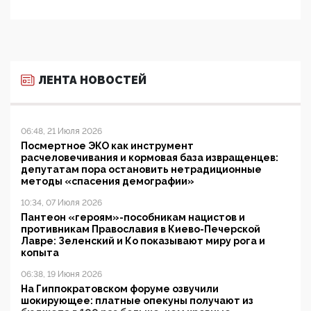
ЛЕНТА НОВОСТЕЙ
06:48, 21 Июля 2026
Посмертное ЭКО как инструмент
расчеловечивания и кормовая база извращенцев:
депутатам пора остановить нетрадиционные
методы «спасения демографии»
10:34, 07 Июля 2026
Пантеон «героям»-пособникам нацистов и
противникам Православия в Киево-Печерской
Лавре: Зеленский и Ко показывают миру рога и
копыта
06:38, 19 Июня 2026
На Гиппократовском форуме озвучили
шокирующее: платные опекуны получают из