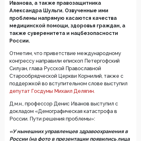
Иванова, а также правозащитника
Александра Шульги. Озвученные ими
проблемы напрямую касаются качества
медицинской помощи, здоровья граждан, а
также суверенитета и нацбезопасности
России.
Отметим, что приветствие международному
конгрессу направили епископ Петергофский
Силуан, глава Русской Православной
Старообрядческой Церкви Корнилий, также с
поддержкой во вступительном слове выступил
депутат Госдумы Михаил Делягин.
Д.м.н., профессор Денис Иванов выступил с
докладом «Демографическая катастрофа в
России. Пути решения проблемы»:
«У нынешних управленцев здравоохранения в
России (на фото в презентации появились лица