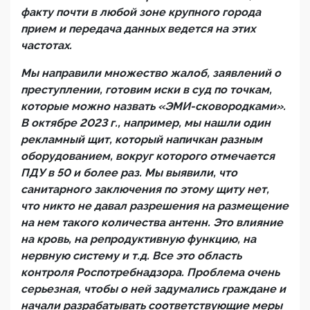
факту почти в любой зоне крупного города
прием и передача данных ведется на этих
частотах.
Мы направили множество жалоб, заявлений о
преступлении, готовим иски в суд по точкам,
которые можно назвать «ЭМИ-сковородками».
В октябре 2023 г., например, мы нашли один
рекламный щит, который напичкан разным
оборудованием, вокруг которого отмечается
ПДУ в 50 и более раз. Мы выявили, что
санитарного заключения по этому щиту нет,
что никто не давал разрешения на размещение
на нем такого количества антенн. Это влияние
на кровь, на репродуктивную функцию, на
нервную систему и т.д. Все это область
контроля Роспотребнадзора. Проблема очень
серьезная, чтобы о ней задумались граждане и
начали разрабатывать соответствующие меры