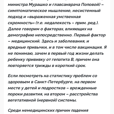
министра Мурашко и главсанврача Поповой) –
симптоматическое мышление, несистемный
подход и «выраженная умственная
скромность» (т.е. недалекость – прим. ред.).
Далее говорим о факторах, влияющих на
демографию непосредственно. Первый фактор
– медицинский. Здесь и заболевания, и
вредные привычки, и в том числе вакцинация. Я
не понимаю, зачем в первый год жизни делать
ребенку прививку от гепатита
B
, причем она
повторяется трижды в короткий срок.
Если посмотреть на статистику проблем со
здоровьем в Санкт-Петербурге, на первом
месте у детей и подростков – врожденные
пороки развития, на втором – расстройства
вегетативной (нервной) системы.
Среди немедицинских причин падения