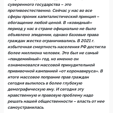
суверенного государства – это
противоестественно. Сейчас у нас во все
сферы проник капиталистический принцип –
обогащение любой ценой. В «ковидный»
период у нас в стране официально не было
объявлено эпидемии, однако базовые права
граждан жестко ограничивались. В 2021 г.
избыточная смертность населения РФ достигла
более миллиона человек. Это был не самый
«пандемийный» год, но именно он
ознаменовался массовой принудительной
прививочной кампанией «от коронавируса». В
итоге массовое попрание прав граждан
сегодня вылилось в более глубокую
демографическую яму. И сегодня эту
нравственную и правовую проблему надо
решать нашей общественности – власть от нее
самоустранилась.