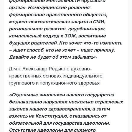
формирование ментальности «русского
врача». Немедицинские решения:
формирование нравственного общества,
медико-психологическая защита в СМИ,
региональное развитие, деурбанизация,
комплексный подход к ЗОЖ, воспитание
будущих родителей. Кто хочет что-то изменить
– ищет способ, кто не хочет – ищет причину.
Давайте не будет об этом забывать».
Д.м.н. Александр Редько о духовно-
нравственных основах индивидуального,
группового и популяционного здоровья:
«Отдельные чиновники нашего государства
безнаказанно нарушили несколько отраслевых
законов нашего здравоохранения, а затем
взялись на Конституцию, отказавшись от
обязательной для государства идеологии.
Отсутствие идеологии для сильного,