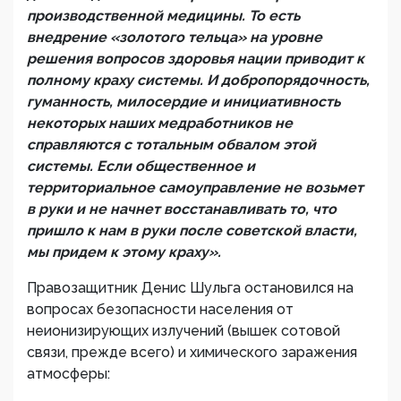
производственной медицины. То есть
внедрение «золотого тельца» на уровне
решения вопросов здоровья нации приводит к
полному краху системы. И добропорядочность,
гуманность, милосердие и инициативность
некоторых наших медработников не
справляются с тотальным обвалом этой
системы. Если общественное и
территориальное самоуправление не возьмет
в руки и не начнет восстанавливать то, что
пришло к нам в руки после советской власти,
мы придем к этому краху».
Правозащитник Денис Шульга остановился на
вопросах безопасности населения от
неионизирующих излучений (вышек сотовой
связи, прежде всего) и химического заражения
атмосферы: