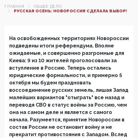
ГЛАВНАЯ
ОБЩЕЕ ДЕЛО
РУССКАЯ ОСЕНЬ: НОВОРОССИЯ СДЕЛАЛА ВЫБОР!
На освобожденных территориях Новороссии
подведены итоги референдума. Вполне
ожидаемые, и совершенно разгромные для
Киева: 9 из 10 жителей проголосовали за
вступление в Россию. Теперь остались
юридические формальности, и примерно 5
октября мы будем праздновать
воссоединение русских земель, лишая Запад
малейших вариантов "отыграть" все назад и
переводя СВО в статус войны за Россию, чем
она на самом деле и является с самого
начала. Разумеется, принятие Новороссии в
состав России не остановит войну и не
прекратит противостояния с Западом. Вслед