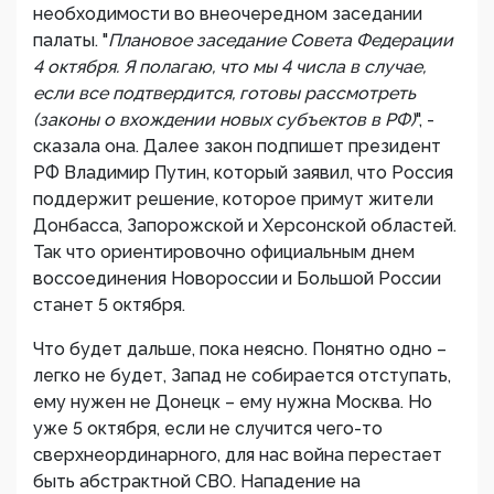
необходимости во внеочередном заседании
палаты. "
Плановое заседание Совета Федерации
4 октября. Я полагаю, что мы 4 числа в случае,
если все подтвердится, готовы рассмотреть
(законы о вхождении новых субъектов в РФ)
", -
сказала она. Далее закон подпишет президент
РФ Владимир Путин, который заявил, что Россия
поддержит решение, которое примут жители
Донбасса, Запорожской и Херсонской областей.
Так что ориентировочно официальным днем
воссоединения Новороссии и Большой России
станет 5 октября.
Что будет дальше, пока неясно. Понятно одно –
легко не будет, Запад не собирается отступать,
ему нужен не Донецк – ему нужна Москва. Но
уже 5 октября, если не случится чего-то
сверхнеординарного, для нас война перестает
быть абстрактной СВО. Нападение на