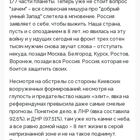
1/7 части планеты. Теперь уже не стоит вопрос
"зачем" – вся словесная мишура про "добрый
умный Запад" слетела в мгновение. Россия
заявляет о себе, чтобы выжить. Наша страна,
пусть и с опозданием в 8 лет, но явилась на эту
войну и у идущих сегодня на фронт трех сотен
тысяч мужчин снова звучат слова – отступать
некуда, позади Москва, Белгород, Курск, Ростов,
Воронеж, позади вся Россия. Россия, которая не
боится защитить своих.
Несмотря на обстрелы со стороны Киевских
вооруженных формирований, несмотря на
глупость и предательство наших «элит», явка на
референдумах превысила даже самые смелые
прогнозы. Понятное дело, в ЛНР (явка составила
92,6%), и ДНР (97,51%), там уже хоть камни с неба,
а все равно домой надо – 8 лет жизни в серой
непризнанной зоне и не на такое поднимут.