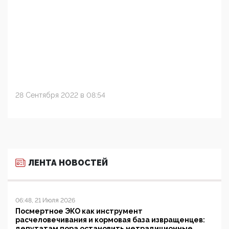
28 Сентября 2022 в 08:54
ЛЕНТА НОВОСТЕЙ
06:48, 21 Июля 2026
Посмертное ЭКО как инструмент
расчеловечивания и кормовая база извращенцев:
депутатам пора остановить нетрадиционные