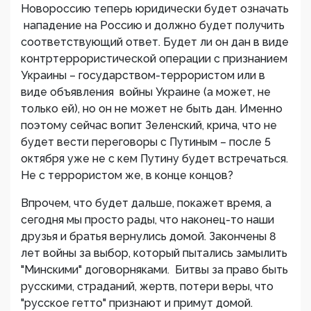
Новороссию теперь юридически будет означать
нападение на Россию и должно будет получить
соответствующий ответ. Будет ли он дан в виде
контртеррористической операции с признанием
Украины – государством-террористом или в
виде объявления войны Украине (а может, не
только ей), но он не может не быть дан. Именно
поэтому сейчас вопит Зеленский, крича, что не
будет вести переговоры с Путиным – после 5
октября уже не с кем Путину будет встречаться.
Не с террористом же, в конце концов?
Впрочем, что будет дальше, покажет время, а
сегодня мы просто рады, что наконец-то наши
друзья и братья вернулись домой. Закончены 8
лет войны за выбор, который пытались замылить
"Минскими" договорняками. Битвы за право быть
русскими, страданий, жертв, потери веры, что
"русское гетто" признают и примут домой.