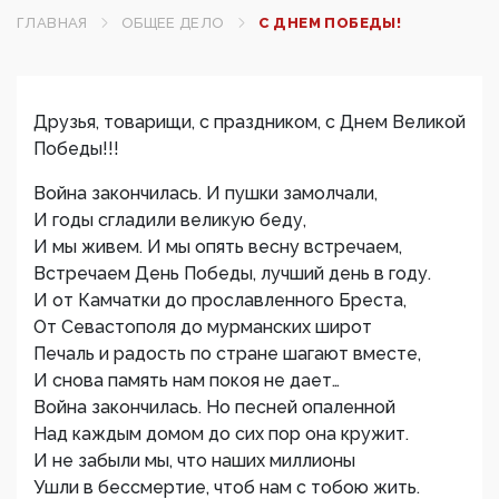
ГЛАВНАЯ
ОБЩЕЕ ДЕЛО
С ДНЕМ ПОБЕДЫ!
Друзья, товарищи, с праздником, с Днем Великой
Победы!!!
Война закончилась. И пушки замолчали,
И годы сгладили великую беду,
И мы живем. И мы опять весну встречаем,
Встречаем День Победы, лучший день в году.
И от Камчатки до прославленного Бреста,
От Севастополя до мурманских широт
Печаль и радость по стране шагают вместе,
И снова память нам покоя не дает…
Война закончилась. Но песней опаленной
Над каждым домом до сих пор она кружит.
И не забыли мы, что наших миллионы
Ушли в бессмертие, чтоб нам с тобою жить.