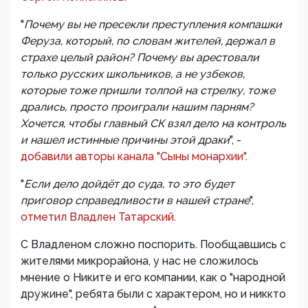
"
Почему вы не пресекли преступления компашки
Феруза, который, по словам жителей, держал в
страхе целый район? Почему вы арестовали
только русских школьников, а не узбеков,
которые тоже пришли толпой на стрелку, тоже
дрались, просто проиграли нашим парням?
Хочется, чтобы главный СК взял дело на контроль
и нашел истинные причины этой драки
", -
добавили авторы канала "Сыны монархии".
"
Если дело дойдёт до суда, то это будет
приговор справедливости в нашей стране
",
отметил Владлен Татарский.
С Владленом сложно поспорить. Пообщавшись с
жителями микрорайона, у нас не сложилось
мнение о Никите и его компании, как о "народной
дружине", ребята были с характером, но и никкто