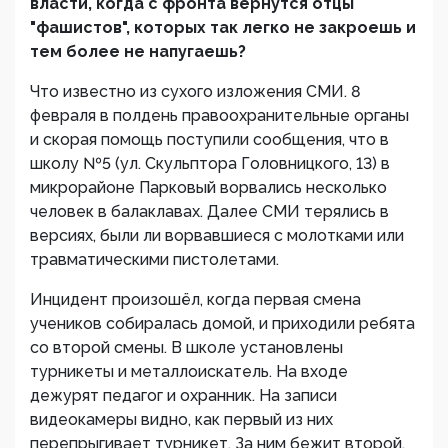
власти, когда с фронта вернутся отцы
"фашистов", которых так легко не закроешь и
тем более не напугаешь?
Что известно из сухого изложения СМИ. 8
февраля в полдень правоохранительные органы
и скорая помощь поступили сообщения, что в
школу №5 (ул. Скульптора Головницкого, 13) в
микрорайоне Парковый ворвались несколько
человек в балаклавах. Далее СМИ терялись в
версиях, были ли ворвавшиеся с молотками или
травматическими пистолетами.
Инцидент произошёл, когда первая смена
учеников собиралась домой, и приходили ребята
со второй смены. В школе установлены
турникеты и металлоискатель. На входе
дежурят педагог и охранник. На записи
видеокамеры видно, как первый из них
перепрыгивает турникет. За ним бежит второй.