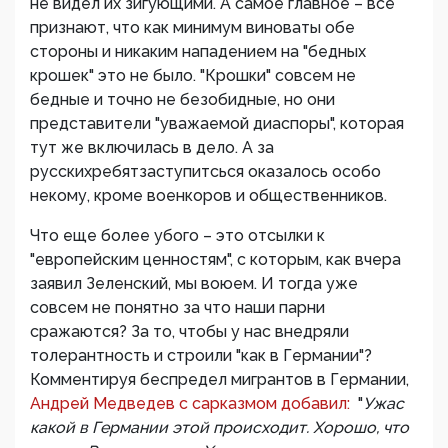
не видел их зигующими. А самое главное – все
признают, что как минимум виноваты обе
стороны и никаким нападением на "бедных
крошек" это не было. "Крошки" совсем не
бедные и точно не безобидные, но они
представители "уважаемой диаспоры", которая
тут же включилась в дело. А за
русскихребятзаступитсься оказалось особо
некому, кроме военкоров и общественников.
Что еще более убого – это отсылки к
"европейским ценностям", с которым, как вчера
заявил Зеленский, мы воюем. И тогда уже
совсем не понятно за что наши парни
сражаются? За то, чтобы у нас внедряли
толерантность и строили "как в Германии"?
Комментируя беспредел мигрантов в Германии,
Андрей Медведев с сарказмом добавил:
"
Ужас
какой в Германии этой происходит. Хорошо, что