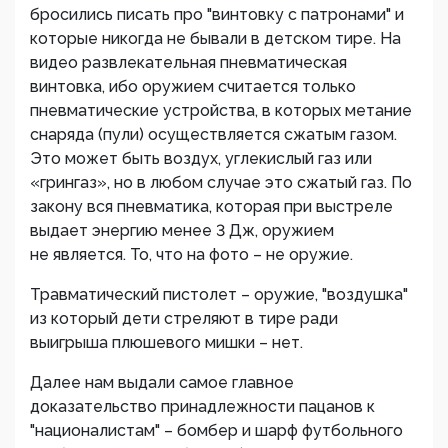
бросились писать про "винтовку с патронами" и
которые никогда не бывали в детском тире. На
видео развлекательная пневматическая
винтовка, ибо оружием считается только
пневматические устройства, в которых метание
снаряда (пули) осуществляется сжатым газом.
Это может быть воздух, углекислый газ или
«грингаз», но в любом случае это сжатый газ. По
закону вся пневматика, которая при выстреле
выдает энергию менее 3 Дж, оружием
не является. То, что на фото – не оружие.
Травматический пистолет – оружие, "воздушка"
из который дети стреляют в тире ради
выигрыша плюшевого мишки – нет.
Далее нам выдали самое главное
доказательство принадлежности пацанов к
"националистам" – бомбер и шарф футбольного