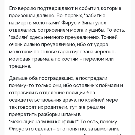
Его версию подтверждают и события, которые
произошли дальше. Во-первых, "забитые
насмерть молотками" Фирус и Зинатулох
отделались сотрясением мозга и ушибы. То есть,
"забили" здесь немного преувеличено. Точней,
очень сильно преувеличено, ибо от удара
молотком по голове гарантирована черепно-
мозговая травма, а по костям – перелом или
трещина.
Дальше оба пострадавших, а пострадали
почему-то только они, ибо остальных поймали и
отправили в отделение полиции без
освидетельствования врача, по крайней мере
так говорят их родители, тут же решили
превратить разборки шпаны в
"межнациональный конфликт". То есть, почему
Фирус это сделал – это понятно, за вымогание