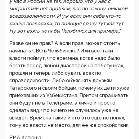
у нас в России не так. Хорошо, что у нас с
мигрантами нет проблем, все по закону, никакой
вседозволенности. И уж если они себе что-то
лишне позволили, то полиция сразу тут как тут.
Ну вот взять, хотя бы Челябинск для примера
.."
Разве он не прав? А если прав, может стоить
начинать СВО в Челябинске? Или все-таки
власти поймут, что времена, когда надо было
бегать перед любой диаспорой на побегушках,
прошли и теперь либо судить всех по
справедливости. Либо объяснять друзьям
Татарского и своим бойцам, почему их дети хуже
приехавших из Узбекистана. Притом спрашивать
они будут не в Телеграме, а лично и просто
сделать вид, что ничего не случилось уже не
выйдет. Времена такие и кто это еще не понял,
тому во власти не место, для ее же спокойствия.
РИА Катюша