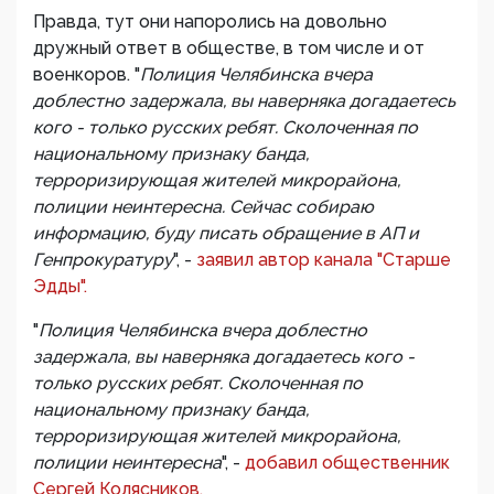
Правда, тут они напоролись на довольно
дружный ответ в обществе, в том числе и от
военкоров. "
Полиция Челябинска вчера
доблестно задержала, вы наверняка догадаетесь
кого - только русских ребят. Сколоченная по
национальному признаку банда,
терроризирующая жителей микрорайона,
полиции неинтересна. Сейчас собираю
информацию, буду писать обращение в АП и
Генпрокуратуру
", -
заявил автор канала "Старше
Эдды".
"
Полиция Челябинска вчера доблестно
задержала, вы наверняка догадаетесь кого -
только русских ребят. Сколоченная по
национальному признаку банда,
терроризирующая жителей микрорайона,
полиции неинтересна
", -
добавил общественник
Сергей Колясников.