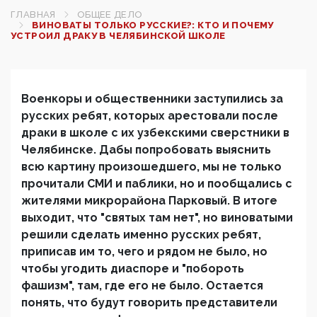
ГЛАВНАЯ
ОБЩЕЕ ДЕЛО
ВИНОВАТЫ ТОЛЬКО РУССКИЕ?: КТО И ПОЧЕМУ
УСТРОИЛ ДРАКУ В ЧЕЛЯБИНСКОЙ ШКОЛЕ
Военкоры и общественники заступились за
русских ребят, которых арестовали после
драки в школе с их узбекскими сверстники в
Челябинске. Дабы попробовать выяснить
всю картину произошедшего, мы не только
прочитали СМИ и паблики, но и пообщались с
жителями микрорайона Парковый. В итоге
выходит, что "святых там нет", но виноватыми
решили сделать именно русских ребят,
приписав им то, чего и рядом не было, но
чтобы угодить диаспоре и "побороть
фашизм", там, где его не было. Остается
понять, что будут говорить представители