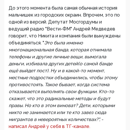
До этого момента была самая обычная история
мальчишек из городских окраин. Впрочем, это по
одной из версий. Депутат Мосгордумы и
ведущий радио "Вести-ФМ" Андрей Медведев
говорит, что Никита и компания были вынуждены
объединяться. "
Это была именно
многонациональная банда, которая отнимала
телефоны и другие личные вещи, вымогала
деньги, избивала других детей(о самой банде
ещё выйдет пост). Ну и в какой-то момент,
местные подростки объединились, чтобы этому
противостоять. Такое бывает, когда система
отказывается выполнять свои функции. Кто-то
скажет, что это радикальные методы и будут
правы. Но кто в этом виноват? Дети, которыми
никто не занимается или те кто завез сюда
мигрантов в невероятных количествах?", -
написал Андрей у себя в ТГ-канале.