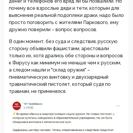
денег и телефонов его вряд ли бы похвалили. Но
почему все взрослые дяди и тети, которым для
выяснения реальной подоплеки драки, надо было
просто поговорить с жителями Паркового, ему
дружно поверили – вопрос вопросов.
В один момент, без суда и следствия, русскую
сторону объявили фашистами, арестовали
только их, хотя дрались обе стороны и вопросов
к Фирусу как минимум не меньше чем к русским,
а следом нашли и "склад оружия" –
пневматическую винтовку и двухзарядный
травматический пистолет, который судя по
травмам, не применялся.