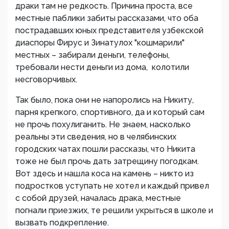
драки там не редкость. Причина проста, все
местные паблики забиты рассказами, что оба
пострадавших юных представителя узбекской
диаспоры Фирус и Зинатулох "кошмарили"
местных – забирали деньги, телефоны,
требовали нести деньги из дома, колотили
несговорчивых.
Так было, пока они не напоролись на Никиту,
парня крепкого, спортивного, да и который сам
не прочь похулиганить. Не знаем, насколько
реальны эти сведения, но в челябинских
городских чатах пошли рассказы, что Никита
тоже не был прочь дать затрещину погодкам.
Вот здесь и нашла коса на камень – никто из
подростков уступать не хотел и каждый привел
с собой друзей, началась драка, местные
погнали приезжих, те решили укрыться в школе и
вызвать подкрепление.