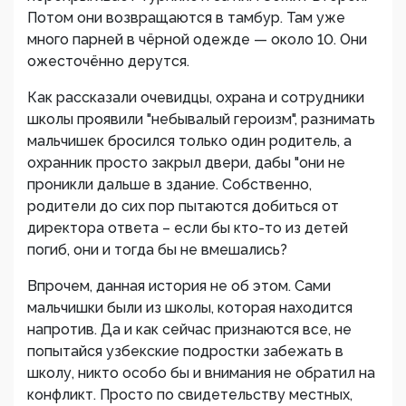
Потом они возвращаются в тамбур. Там уже
много парней в чёрной одежде — около 10. Они
ожесточённо дерутся.
Как рассказали очевидцы, охрана и сотрудники
школы проявили "небывалый героизм", разнимать
мальчишек бросился только один родитель, а
охранник просто закрыл двери, дабы "они не
проникли дальше в здание. Собственно,
родители до сих пор пытаются добиться от
директора ответа – если бы кто-то из детей
погиб, они и тогда бы не вмешались?
Впрочем, данная история не об этом. Сами
мальчишки были из школы, которая находится
напротив. Да и как сейчас признаются все, не
попытайся узбекские подростки забежать в
школу, никто особо бы и внимания не обратил на
конфликт. Просто по свидетельству местных,