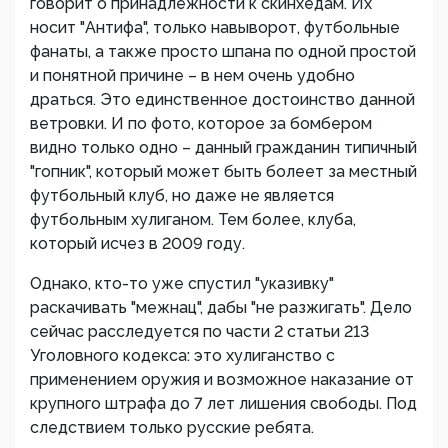
говорит о принадлежности к скинхедам. Их
носит "Антифа", только навыворот, футбольные
фанаты, а также просто шпана по одной простой
и понятной причине – в нем очень удобно
драться. Это единственное достоинство данной
ветровки. И по фото, которое за бомбером
видно только одно – данный гражданин типичный
"гопник", который может быть болеет за местный
футбольный клуб, но даже не является
футбольным хулиганом. Тем более, клуба,
который исчез в 2009 году.
Однако, кто-то уже спустил "указивку"
раскачивать "межнац", дабы "не разжигать". Дело
сейчас расследуется по части 2 статьи 213
Уголовного кодекса: это хулиганство с
применением оружия и возможное наказание от
крупного штрафа до 7 лет лишения свободы. Под
следствием только русские ребята.