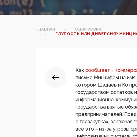
ГЛАВНАЯ
ОЦИФРОВКА
ГЛУПОСТЬ ИЛИ ДИВЕРСИЯ? МИНЦИ
Как
сообщает «Коммерс
письмо Минцифры на имя 
котором Шадаев и Ко про
государством остатков 
информационно-коммуник
государства взятые обяз
предпринимателей. Пред
о госзакупках, заключая
все это – из-за угрозы с
цифровизации системы го