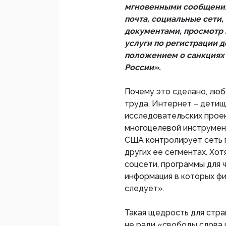
мгновенными сообщения
почта, социальные сети
документами, просмотр в
услуги по регистрации 
положением о санкциях
России».
Почему это сделано, люб
труда. Интернет – дети
исследовательских прое
многоцелевой инструмент
США контролирует сеть 
других ее сегментах. Хо
соцсети, программы для ч
информация в которых фи
следует».
Такая щедрость для стра
не ради «свободы слова