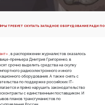
ФРЫ ТРЕБУЕТ СКУПАТЬ ЗАПАДНОЕ ОБОРУДОВАНИЕ РАДИ 
ант»
, в распоряжении журналистов оказалось
вице-премьера Дмитрия Григоренко, в
сят срочно выделить средства на скупку
импортного радиоэлектронного и иного
ационного оборудования. А также снять с
ательства по поддержке российских IT-
лагается и прямо нарушить законодательство
 госконтракты с единственным поставщиком. И
рывов планов трансгуманистов по
суправления России.