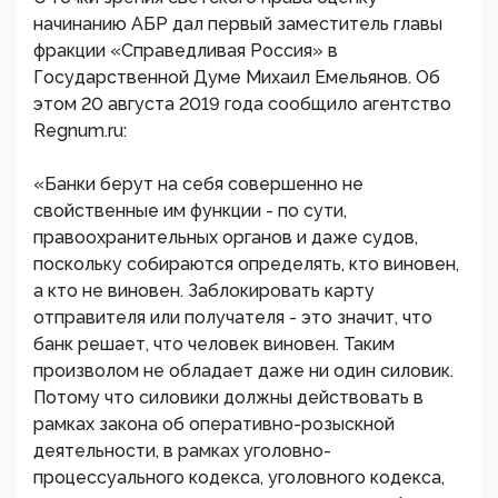
начинанию АБР дал первый заместитель главы
фракции «Справедливая Россия» в
Государственной Думе Михаил Емельянов. Об
этом 20 августа 2019 года сообщило агентство
Regnum.ru:
«Банки берут на себя совершенно не
свойственные им функции - по сути,
правоохранительных органов и даже судов,
поскольку собираются определять, кто виновен,
а кто не виновен. Заблокировать карту
отправителя или получателя - это значит, что
банк решает, что человек виновен. Таким
произволом не обладает даже ни один силовик.
Потому что силовики должны действовать в
рамках закона об оперативно-розыскной
деятельности, в рамках уголовно-
процессуального кодекса, уголовного кодекса,