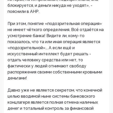
блокируется, и деньги никуда не уходят», -
пояснили в АНР.
При этом, понятие «подозрительная операция»
не имеет чёткого определения. Всё отдаётся на
усмотрение банка! Видите ли, кому-то
показалось, что та или иная операция является
«подозрительной»... А если ещё и
искусственный интеллект будет решать -
отдать человеку средства или нет, то
фактически у людей отнимают свободу
распоряжения своими собственными кровными
деньгами!
Давно уже не является секретом, что конечной
целью вводимой ныне системы банковского
концлагеря является полная отмена наличных
денег и тотальный контроль за финансовой