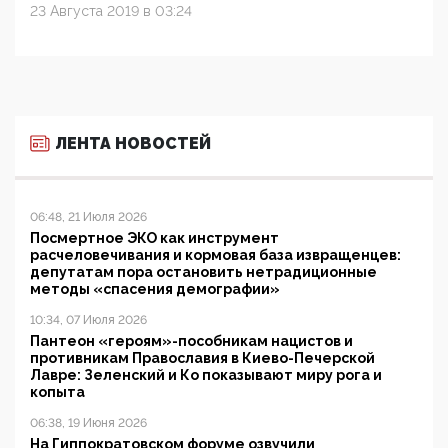
23 Августа 2019 в 03:24
ЛЕНТА НОВОСТЕЙ
06:48, 21 Июля 2026
Посмертное ЭКО как инструмент
расчеловечивания и кормовая база извращенцев:
депутатам пора остановить нетрадиционные
методы «спасения демографии»
10:34, 07 Июля 2026
Пантеон «героям»-пособникам нацистов и
противникам Православия в Киево-Печерской
Лавре: Зеленский и Ко показывают миру рога и
копыта
06:38, 19 Июня 2026
На Гиппократовском форуме озвучили