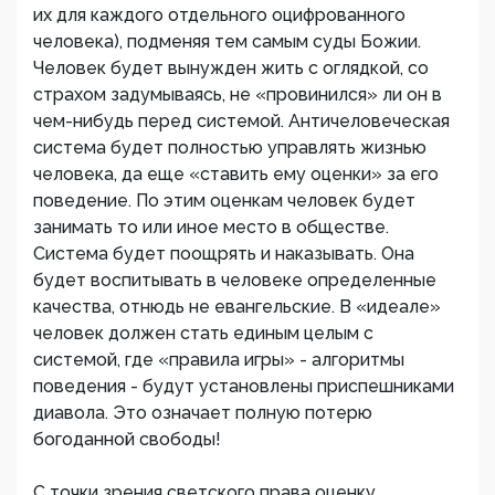
их для каждого отдельного оцифрованного
человека), подменяя тем самым суды Божии.
Человек будет вынужден жить с оглядкой, со
страхом задумываясь, не «провинился» ли он в
чем-нибудь перед системой. Античеловеческая
система будет полностью управлять жизнью
человека, да еще «ставить ему оценки» за его
поведение. По этим оценкам человек будет
занимать то или иное место в обществе.
Система будет поощрять и наказывать. Она
будет воспитывать в человеке определенные
качества, отнюдь не евангельские. В «идеале»
человек должен стать единым целым с
системой, где «правила игры» - алгоритмы
поведения - будут установлены приспешниками
диавола. Это означает полную потерю
богоданной свободы!
С точки зрения светского права оценку