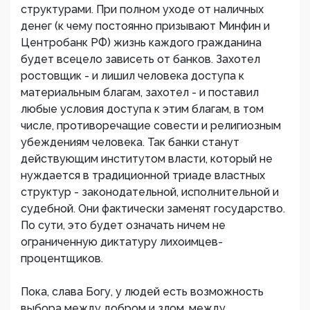
структурами. При полном уходе от наличных
денег (к чему постоянно призывают Минфин и
Центробанк РФ) жизнь каждого гражданина
будет всецело зависеть от банков. Захотел
ростовщик - и лишил человека доступа к
материальным благам, захотел - и поставил
любые условия доступа к этим благам, в том
числе, противоречащие совести и религиозным
убеждениям человека. Так банки станут
действующим институтом власти, который не
нуждается в традиционной триаде властных
структур - законодательной, исполнительной и
судебной. Они фактически заменят государство.
По сути, это будет означать ничем не
ограниченную диктатуру лихоимцев-
процентщиков.
Пока, слава Богу, у людей есть возможность
выбора между добром и злом, между