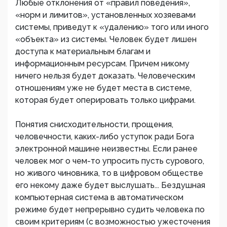
Любые отклонения от «правил поведения»,
«норм и лимитов», установленных хозяевами
системы, приведут к «удалению» того или иного
«объекта» из системы. Человек будет лишен
доступа к материальным благам и
информационным ресурсам. Причем никому
ничего нельзя будет доказать. Человеческим
отношениям уже не будет места в системе,
которая будет оперировать только цифрами.
Понятия снисходительности, прощения,
человечности, каких-либо уступок ради Бога
электронной машине неизвестны. Если ранее
человек мог о чем-то упросить пусть сурового,
но живого чиновника, то в цифровом обществе
его некому даже будет выслушать... Бездушная
компьютерная система в автоматическом
режиме будет непрерывно судить человека по
своим критериям (с возможностью ужесточения