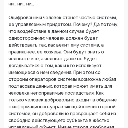
ни... ни... ни...
Оцифрованный человек станет частью системы,
ее управляемым придатком. Почему? Да потому,
что воздействие в данном случае будет
односторонним: человек должен будет
действовать так, как велит ему система, а
правильнее, ее хозяева. Они будут знать о
человеке всё, а человек даже не будет
догадываться о том, как и кто использует
имеющиеся о нем сведения. При этом со
стороны операторов системы возможна любая
подтасовка данных, которая может иметь для
человека непоправимые последствия. Как
только человек добровольно входит в общение
с информационно-управляющей компьютерной
системой, он добровольно превращает себя из
свободно действующего субъекта в жёстко
управляемый объект. Иначе говоря, свободная