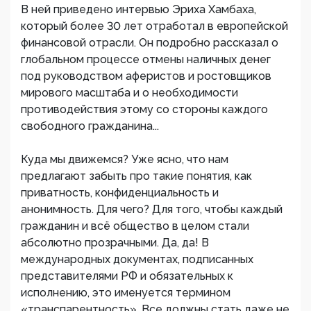
В ней приведено интервью Эриха Хамбаха,
который более 30 лет отработал в европейской
финансовой отрасли. Он подробно рассказал о
глобальном процессе отмены наличных денег
под руководством аферистов и ростовщиков
мирового масштаба и о необходимости
противодействия этому со стороны каждого
свободного гражданина...
Куда мы движемся? Уже ясно, что нам
предлагают забыть про такие понятия, как
приватность, конфиденциальность и
анонимность. Для чего? Для того, чтобы каждый
гражданин и всё общество в целом стали
абсолютно прозрачными. Да, да! В
международных документах, подписанных
представителями РФ и обязательных к
исполнению, это именуется термином
«транспарентность». Все должны стать даже не