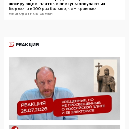
шокирующее: платные опекуны получают из
бюджета в 100 раз больше, чем кровные
многодетные семьи
05:00, 13 Июня 2026
Разбор учебника Обществознания под редакцией
Медведева: суверенитет, традиционные ценности
и немного двоемыслия
РЕАКЦИЯ
11:53, 09 Июня 2026
Прокуратура наконец увидела экстремистскую
деятельность ИИТО ЮНЕСКО в России, но
цифроглобалисты продолжают определять
повестку в образовании
09:43, 01 Июня 2026
5G за счет здоровья граждан: Минцифры намерено
отобрать у регионов и муниципалитетов право
защищать жилые дома и социальные объекты от
ЭМИ
05:58, 26 Мая 2026
Роскомнадзор освободили от борца с
деструктивным и опасным контентом
07:39, 25 Мая 2026