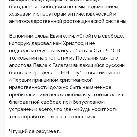
богоданной свободой и полным подчинением
хозяевам и операторам античеловеческой и
антигосударственной ростовщической системы.
Вспомним слова Евангелия: «Стойте в свободе,
которую даровал нам Христос, и не
подвергайтесь опять игу рабства» (Гал. 5: 1). В
толковании на этот стих из Послания святого
апостола Павла к Галатам выдающийся русский
богослов профессор Н.Н. Глубоковский пишет:
«Первым принципом христианской
нравственности должно быть неизменное
пребывание или непоколебимая устойчивость в
благодатной свободе при безусловном
устранении всего, что где-нибудь носит хоть
тень поработительного стеснения».
Чтущий да разумеет...