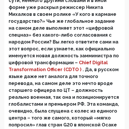
сути, немного другими словами и в иной
форме уже раскрыл режиссер Никита
Михалков в своем ролике «У кого в кармане
государство?» Чье же глобальное задание
на самом деле выполняет этот «цифровой
спецназ» без какого-либо согласования с
народом России? Вы легко ответите сами на
этот вопрос, если узнаете, как официально
именуется новая должность замминистра по
цифровой трансформации –
Chief Digital
Transformation Officer (СDTO )
. Да, в русском
языке даже нет аналога для точного
перевода, на самом деле это нечто вроде
старшего офицера по ЦТ – должность
реально военная, так она и позиционируется
глобалистами и премьером РФ. Эта команда,
очевидно, была спущена с колес из единого
центра – того же самого, который «мягко
попросил» глав стран G20 в японской Осаке