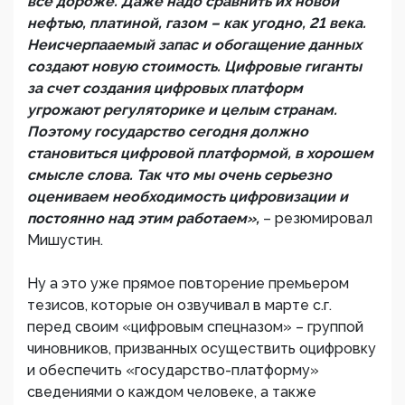
все дороже. Даже надо сравнить их новой
нефтью, платиной, газом – как угодно, 21 века.
Неисчерпааемый запас и обогащение данных
создают новую стоимость. Цифровые гиганты
за счет создания цифровых платформ
угрожают регуляторике и целым странам.
Поэтому государство сегодня должно
становиться цифровой платформой, в хорошем
смысле слова. Так что мы очень серьезно
оцениваем необходимость цифровизации и
постоянно над этим работаем»,
– резюмировал
Мишустин.
Ну а это уже прямое повторение премьером
тезисов, которые он озвучивал в марте с.г.
перед своим «цифровым спецназом» – группой
чиновников, призванных осуществить оцифровку
и обеспечить «государство-платформу»
сведениями о каждом человеке, а также