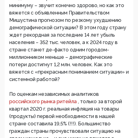
минимуму – звучит конечно здорово, но как это
вяжется с объявленным Правительством
Мишустина прогнозом по резкому ухудшению
демографической ситуации? В этом году страну
ждет рекордная за последние 14 лет убыль
населения – 352 тыс. человек, а к 2024 году в
стране станет де-факто одним городом-
миллионником меньше – демографические
потери достигнут 1,2 млн. человек. Как это
вяжется с «прекрасным пониманием ситуации» и
системной работой?
По оценкам независимых аналитиков
российского рынка ритейла
, только за второй
квартал 2020 г. реальная инфляция на товары
(продукты) первой необходимости в нашей
стране составила 19,5% (!!!). Большинство
граждан страны прочувствовали ситуацию на