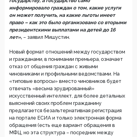
государству, а государство само
информировало граждан о том, какие услуги
он может получить, на какие льготы имеет
право – как это было организовано со вторыми
президентскими выплатами на детей до 16
лет»,
– заявил Мишустин.
Новый формат отношений между государством
и гражданами, в понимании премьера, означает
отказ от общения граждан с живыми
чиновниками и профильными ведомствами. На
«типовые вопросы» вместо чиновников будет
отвечать «весьма эрудированный»
искусственный интеллект, для более детальных
выяснений своих проблем гражданину
предлагается безальтернативная регистрация
на портале ЕСИА и только электронная форма
обращения (есть еще вариант обращения в
МФЦ, но эта структура – посредник между