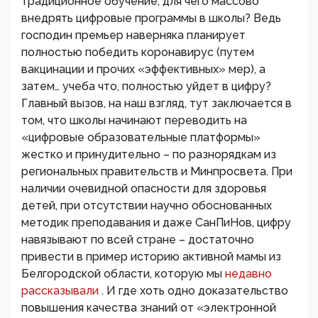
традиционное обучение, для чего массово
внедрять цифровые программы в школы? Ведь
господин премьер наверняка планирует
полностью победить коронавирус (путем
вакцинации и прочих «эффективных» мер), а
затем… учеба что, полностью уйдет в цифру?
Главный вызов, на наш взгляд, тут заключается в
том, что школы начинают переводить на
«цифровые образовательные платформы»
жестко и принудительно – по разнорядкам из
региональных правительств и Минпросвета. При
наличии очевидной опасности для здоровья
детей, при отсутствии научно обоснованных
методик преподавания и даже СанПиНов, цифру
навязывают по всей стране – достаточно
привести в пример историю активной мамы из
Белгородской области, которую мы
недавно
рассказывали
. И где хоть одно доказательство
повышения качества знаний от «электронной