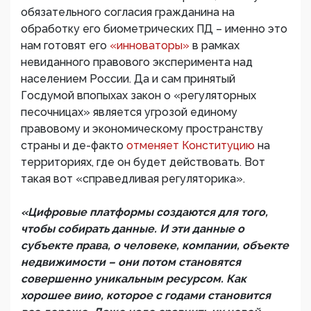
обязательного согласия гражданина на
обработку его биометрических ПД – именно это
нам готовят его
«инноваторы»
в рамках
невиданного правового эксперимента над
населением России. Да и сам принятый
Госдумой впопыхах закон о «регуляторных
песочницах» является угрозой единому
правовому и экономическому пространству
страны и де-факто
отменяет Конституцию
на
территориях, где он будет действовать. Вот
такая вот «справедливая регуляторика».
«Цифровые платформы создаются для того,
чтобы собирать данные. И эти данные о
субъекте права, о человеке, компании, объекте
недвижимости – они потом становятся
совершенно уникальным ресурсом. Как
хорошее виио, которое с годами становится