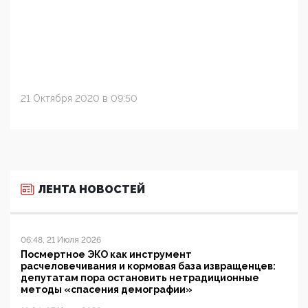
21 Октября 2020 в 09:50
ЛЕНТА НОВОСТЕЙ
06:48, 21 Июля 2026
Посмертное ЭКО как инструмент
расчеловечивания и кормовая база извращенцев:
депутатам пора остановить нетрадиционные
методы «спасения демографии»