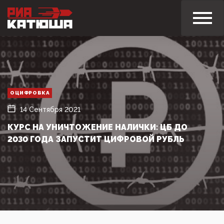
ОЦИФРОВКА
14 Сентября 2021
КУРС НА УНИЧТОЖЕНИЕ НАЛИЧКИ: ЦБ ДО
2030 ГОДА ЗАПУСТИТ ЦИФРОВОЙ РУБЛЬ