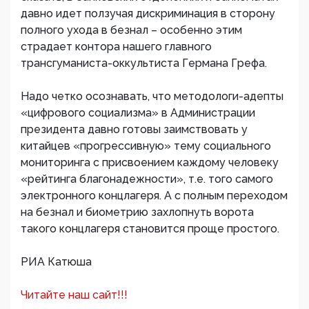
давно идет ползучая дискриминация в сторону
полного ухода в безнал – особенно этим
страдает контора нашего главного
трансгуманиста-оккультиста Германа Грефа.
Надо четко осознавать, что методологи-адепты
«цифрового социализма» в Администрации
президента давно готовы заимствовать у
китайцев «прогрессивную» тему социального
мониторинга с присвоением каждому человеку
«рейтинга благонадежности», т.е. того самого
электронного концлагеря. А с полным переходом
на безнал и биометрию захлопнуть ворота
такого концлагеря становится проще простого.
РИА Катюша
Читайте наш сайт!!!