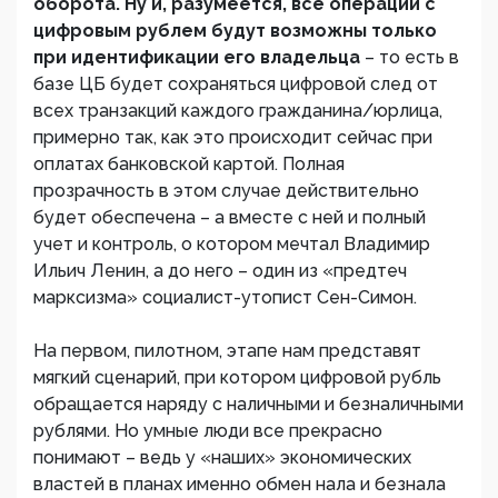
оборота. Ну и, разумеется, все операции с
цифровым рублем будут возможны только
при идентификации его владельца
– то есть в
базе ЦБ будет сохраняться цифровой след от
всех транзакций каждого гражданина/юрлица,
примерно так, как это происходит сейчас при
оплатах банковской картой. Полная
прозрачность в этом случае действительно
будет обеспечена – а вместе с ней и полный
учет и контроль, о котором мечтал Владимир
Ильич Ленин, а до него – один из «предтеч
марксизма» социалист-утопист Сен-Симон.
На первом, пилотном, этапе нам представят
мягкий сценарий, при котором цифровой рубль
обращается наряду с наличными и безналичными
рублями. Но умные люди все прекрасно
понимают – ведь у «наших» экономических
властей в планах именно обмен нала и безнала