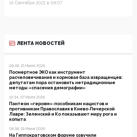
14 Сентября 2021 в 08:07
ЛЕНТА НОВОСТЕЙ
06:48, 21 Июля 2026
Посмертное ЭКО как инструмент
расчеловечивания и кормовая база извращенцев:
депутатам пора остановить нетрадиционные
методы «спасения демографии»
10:34, 07 Июля 2026
Пантеон «героям»-пособникам нацистов и
противникам Православия в Киево-Печерской
Лавре: Зеленский и Ко показывают миру рога и
копыта
06:38, 19 Июня 2026
На Гиппократовском форуме озвучили