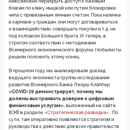
невозможно перекрыть доступ к базовым
благам по клику мышкой или путем блокировки
чипа с привязанным личным счетом. Пока наличка
в кармане у граждан, они могут договариваться
о взаимодействии, совершать покупки и т.д. не
под колпаком Большого брата. И теперь, в
строгом соответствии с методичками
Всемирного экономического форума, глобалисты
решили положить этому конец.
В прошлом году мы анализировали доклад
ведущего экономиста группы исследования
развития Всемирного Банка Леоры Клаппер
«COVID-19 демонстрирует, почему мы
должны выстраивать доверие к цифровым
финансовым услугам»,
выложенный на сайте
ВЭФ в разделе
«Стратегическая разведка»
. По
сути, там оперативно появляются стратегии и
руководства к действию для всех правительств