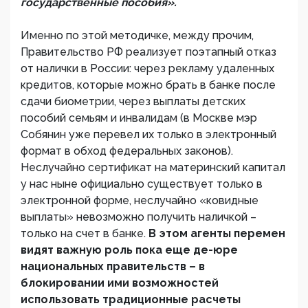
государственные пособия».
Именно по этой методичке, между прочим,
Правительство РФ реализует поэтапный отказ
от налички в России: через рекламу удаленных
кредитов, которые можно брать в банке после
сдачи биометрии, через выплаты детских
пособий семьям и инвалидам (в Москве мэр
Собянин уже перевел их только в электронный
формат в обход федеральных законов).
Неслучайно сертификат на материнский капитал
у нас ныне официально существует только в
электронной форме, неслучайно «ковидные
выплаты» невозможно получить наличкой –
только на счет в банке.
В этом агенты перемен
видят важную роль пока еще де-юре
национальных правительств – в
блокировании ими возможностей
использовать традиционные расчеты