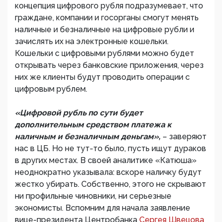
концепция цифрового рубля подразумевает, что
граждане, компании и госорганы смогут менять
наличные и безналичные на цифровые рубли и
зачислять их на электронные кошельки.
Кошельки с цифровыми рублями можно будет
открывать через банковские приложения, через
них же клиенты будут проводить операции с
цифровым рублем.
«Цифровой рубль по сути будет
дополнительным средством платежа к
наличным и безналичным деньгам»,
– заверяют
нас в ЦБ. Но не тут-то было, пусть ищут дураков
в других местах. В своей аналитике «Катюша»
неоднократно указывала: вскоре наличку будут
жестко убирать. Собственно, этого не скрывают
ни профильные чиновники, ни серьезные
экономисты. Вспомним для начала заявление
вице-президента Центробанка
Сергея Швецова