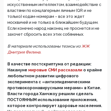
искусственным интеллектом, взаимодействие с
властями по концлагерным личным (QR и не
только) кодам-номерам – все это ждет
москвичей и не только в ближайшем будущем.
Если конечно народ наконец не проснется и не
захочет сбросить всех этих собяниных.
В материале использованы тезисы из
ЖЖ
Дмитрия Филина.
В качестве постскриптума от редакции:
Накануне
мировые СМИ рассказали
о крайне
любопытном развитии цифрового
эксперимента с «антиэпидемическими
противокоронавирусными мерами» в Китае.
Власти города Ханчжоу решили сделать
ПОСТОЯННЫМ использование приложения,
которое контролирует здоровье населения.