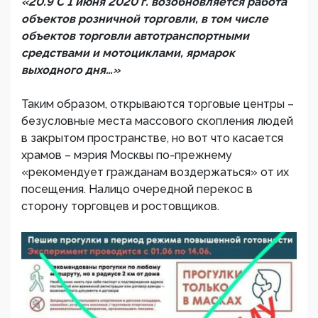
«20.9 С 1 июня 2020 г. возобновляется работа
объектов розничной торговли, в том числе
объектов торговли автотранспортными
средствами и мотоциклами, ярмарок
выходного дня…»
Таким образом, открываются торговые центры –
безусловные места массового скопления людей
в закрытом пространстве, но вот что касается
храмов – мэрия Москвы по-прежнему
«рекомендует гражданам воздержаться» от их
посещения. Налицо очередной перекос в
сторону торговцев и ростовщиков.