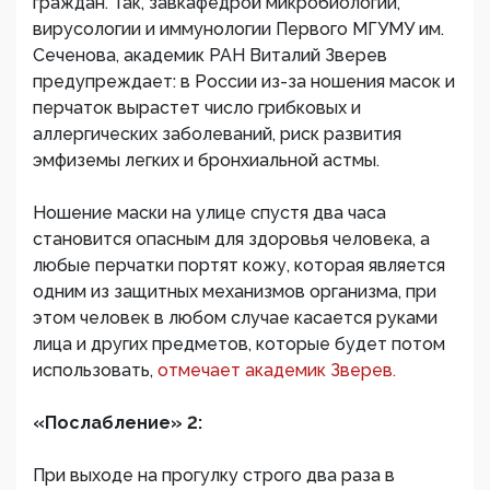
граждан. Так, завкафедрой микробиологии,
вирусологии и иммунологии Первого МГУМУ им.
Сеченова, академик РАН Виталий Зверев
предупреждает: в России из-за ношения масок и
перчаток вырастет число грибковых и
аллергических заболеваний, риск развития
эмфиземы легких и бронхиальной астмы.
Ношение маски на улице спустя два часа
становится опасным для здоровья человека, а
любые перчатки портят кожу, которая является
одним из защитных механизмов организма, при
этом человек в любом случае касается руками
лица и других предметов, которые будет потом
использовать,
отмечает академик Зверев.
«Послабление» 2:
При выходе на прогулку строго два раза в