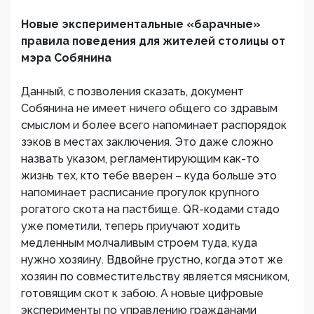
Новые экспериментальные «барачные»
правила поведения для жителей столицы от
мэра Собянина
Данный, с позволения сказать, документ
Собянина не имеет ничего общего со здравым
смыслом и более всего напоминает распорядок
зэков в местах заключения. Это даже сложно
назвать указом, регламентирующим как-то
жизнь тех, кто тебе вверен – куда больше это
напоминает расписание прогулок крупного
рогатого скота на пастбище. QR-кодами стадо
уже пометили, теперь приучают ходить
медленным молчаливым строем туда, куда
нужно хозяину. Вдвойне грустно, когда этот же
хозяин по совместительству является мясником,
готовящим скот к забою. А новые цифровые
эксперименты по управлению гражданами