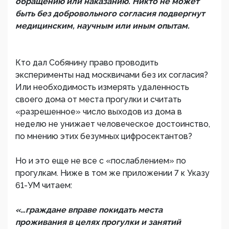
обращению или наказанию. Никто не может
быть без добровольного согласия подвергнут
медицинским, научным или иным опытам.
Кто дал Собянину право проводить
эксперименты над москвичами без их согласия?
Или необходимость измерять удаленность
своего дома от места прогулки и считать
«разрешенное» число выходов из дома в
неделю не унижает человеческое достоинство,
по мнению этих безумных цифросектантов?
Но и это еще не все с «послаблением» по
прогулкам. Ниже в том же приложении 7 к Указу
61-УМ читаем:
«…граждане вправе покидать места
проживания в целях прогулки и занятий