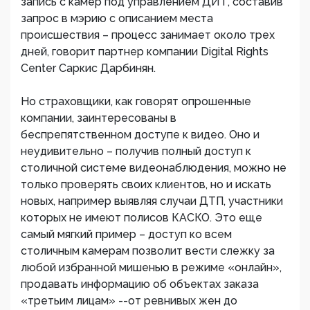
запись с камер под управлением ДИТ, составив
запрос в мэрию с описанием места
происшествия – процесс занимает около трех
дней, говорит партнер компании Digital Rights
Center Саркис Дарбинян.
Но страховщики, как говорят опрошенные
компании, заинтересованы в
беспрепятственном доступе к видео. Оно и
неудивительно – получив полный доступ к
столичной системе видеонаблюдения, можно не
только проверять своих клиентов, но и искать
новых, например выявляя случаи ДТП, участники
которых не имеют полисов КАСКО. Это еще
самый мягкий пример – доступ ко всем
столичным камерам позволит вести слежку за
любой избранной мишенью в режиме «онлайн»,
продавать информацию об объектах заказа
«третьим лицам» --от ревнивых жен до