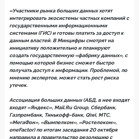
«Участники рынка больших данных хотят
интегрировать экосистемы частных компаний с
государственными информационными
системами (ГИС) и готовы платить за доступ к
данным властей. В Минцифры смотрят на
инициативу положительно и планируют
создать государственную «фабрику данных», с
помощью которой бизнес сможет быстро
получать доступ к информации. Проблемой, по
мнению экспертов, может стать рост риска
утечек.
Ассоциация больших данных (АБД, в нее входят
входят «Яндекс», Mail.Ru Group, Сбербанк,
Газпромбанк, Тинькофф-банк, Qiwi, МТС,
«МегаФон», «Вымпелком», «Ростелеком»,
oneFactor) по итогам заседания 20 октября
направила в правительство резолюцию с