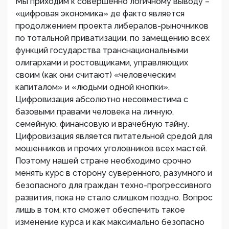
Мы приходим к совершенно логичному выводу –
«цифровая экономика» де факто является
продолжением проекта либералов-рыночников
по тотальной приватизации, по замещению всех
функций государства транснациональными
олигархами и ростовщиками, управляющих
своим (как они считают) «человеческим
капиталом» и «людьми одной кнопки».
Цифровизация абсолютно несовместима с
базовыми правами человека на личную,
семейную, финансовую и врачебную тайну.
Цифровизация является питательной средой для
мошенников и прочих уголовников всех мастей.
Поэтому нашей стране необходимо срочно
менять курс в сторону суверенного, разумного и
безопасного для граждан техно-прогрессивного
развития, пока не стало слишком поздно. Вопрос
лишь в том, кто сможет обеспечить такое
изменение курса и как максимально безопасно