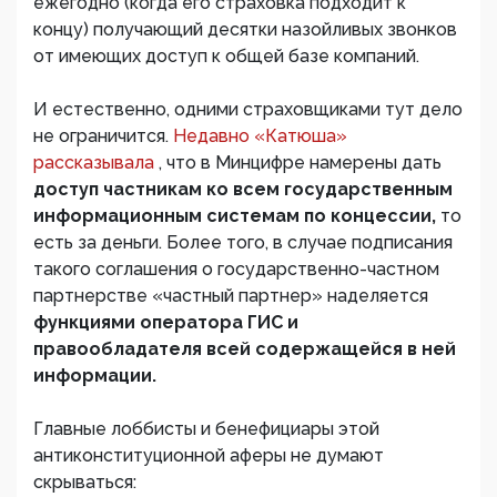
ежегодно (когда его страховка подходит к
концу) получающий десятки назойливых звонков
от имеющих доступ к общей базе компаний.
И естественно, одними страховщиками тут дело
не ограничится.
Недавно «Катюша»
рассказывала
, что в Минцифре намерены дать
доступ частникам ко всем государственным
информационным системам по концессии,
то
есть за деньги. Более того, в случае подписания
такого соглашения о государственно-частном
партнерстве «частный партнер» наделяется
функциями оператора ГИС и
правообладателя всей содержащейся в ней
информации.
Главные лоббисты и бенефициары этой
антиконституционной аферы не думают
скрываться: