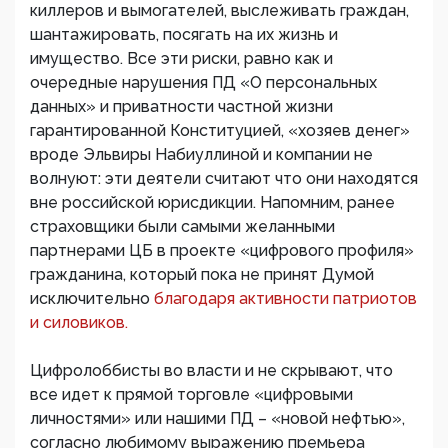
киллеров и вымогателей, выслеживать граждан,
шантажировать, посягать на их жизнь и
имущество. Все эти риски, равно как и
очередные нарушения ПД «О персональных
данных» и приватности частной жизни
гарантированной Конституцией, «хозяев денег»
вроде Эльвиры Набиуллиной и компании не
волнуют: эти деятели считают что они находятся
вне российской юрисдикции. Напомним, ранее
страховщики были самыми желанными
партнерами ЦБ в проекте «цифрового профиля»
гражданина, который пока не принят Думой
исключительно
благодаря активности патриотов
и силовиков.
Цифролоббисты во власти и не скрывают, что
все идет к прямой торговле «цифровыми
личностями» или нашими ПД – «новой нефтью»,
согласно любимому выражению премьера