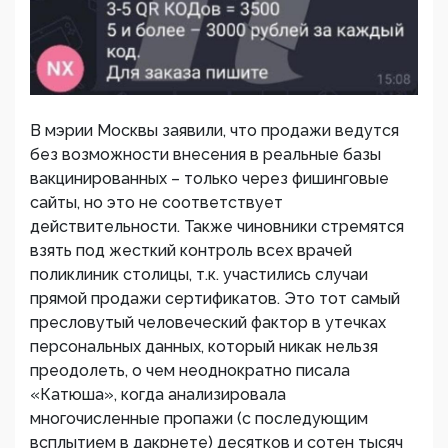
В мэрии Москвы заявили, что продажи ведутся
без возможности внесения в реальные базы
вакцинированных – только через фишинговые
сайты, но это не соответствует
действительности. Также чиновники стремятся
взять под жесткий контроль всех врачей
поликлиник столицы, т.к. участились случаи
прямой продажи сертификатов. Это тот самый
пресловутый человеческий фактор в утечках
персональных данных, который никак нельзя
преодолеть, о чем неоднократно писала
«Катюша», когда анализировала
многочисленные пропажи (с последующим
всплытием в дакрнете) десятков и сотен тысяч