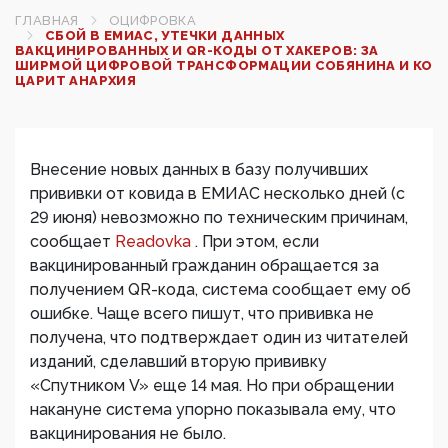
ГЛАВНАЯ
ОЦИФРОВКА
СБОЙ В ЕМИАС, УТЕЧКИ ДАННЫХ
ВАКЦИНИРОВАННЫХ И QR-КОДЫ ОТ ХАКЕРОВ: ЗА
ШИРМОЙ ЦИФРОВОЙ ТРАНСФОРМАЦИИ СОБЯНИНА И КО
ЦАРИТ АНАРХИЯ
Внесение новых данных в базу получивших
прививки от ковида в ЕМИАС несколько дней (с
29 июня) невозможно по техническим причинам,
сообщает
Readovka
. При этом, если
вакцинированный гражданин обращается за
получением QR-кода, система сообщает ему об
ошибке. Чаще всего пишут, что прививка не
получена, что подтверждает один из читателей
изданий, сделавший вторую прививку
«Спутником V» еще 14 мая. Но при обращении
накануне система упорно показывала ему, что
вакцинирования не было.