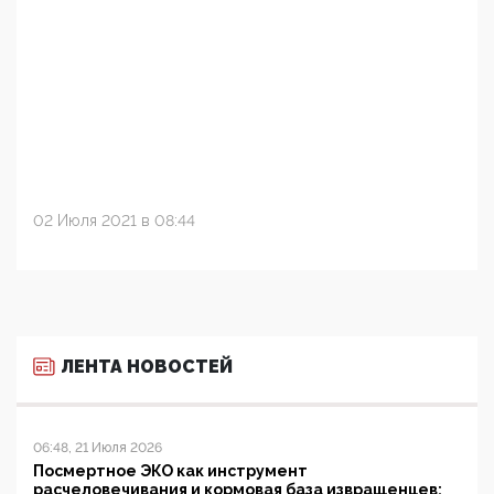
02 Июля 2021 в 08:44
ЛЕНТА НОВОСТЕЙ
06:48, 21 Июля 2026
Посмертное ЭКО как инструмент
расчеловечивания и кормовая база извращенцев: