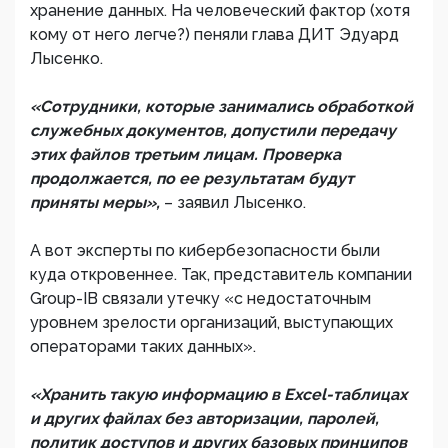
хранение данных. На человеческий фактор (хотя
кому от него легче?) пеняли глава ДИТ Эдуард
Лысенко.
«Сотрудники, которые занимались обработкой
служебных документов, допустили передачу
этих файлов третьим лицам. Проверка
продолжается, по ее результатам будут
приняты меры»,
– заявил Лысенко.
А вот эксперты по кибербезопасности были
куда откровеннее. Так, представитель компании
Group-IB связали утечку «с недостаточным
уровнем зрелости организаций, выступающих
операторами таких данных».
«Хранить такую информацию в Exсel-таблицах
и других файлах без авторизации, паролей,
политик доступов и других базовых принципов