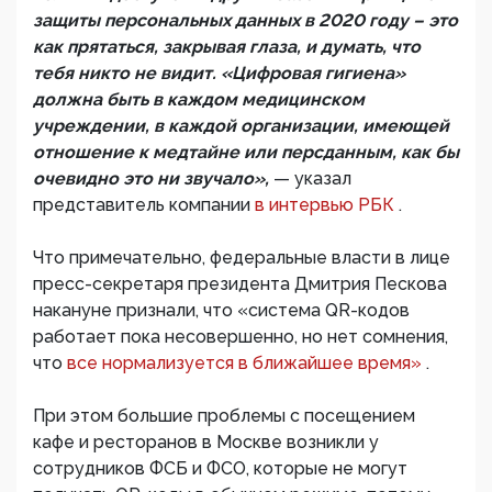
защиты персональных данных в 2020 году – это
как прятаться, закрывая глаза, и думать, что
тебя никто не видит. «Цифровая гигиена»
должна быть в каждом медицинском
учреждении, в каждой организации, имеющей
отношение к медтайне или персданным, как бы
очевидно это ни звучало»,
— указал
представитель компании
в интервью РБК
.
Что примечательно, федеральные власти в лице
пресс-секретаря президента Дмитрия Пескова
накануне признали, что «система QR-кодов
работает пока несовершенно, но нет сомнения,
что
все нормализуется в ближайшее время»
.
При этом большие проблемы с посещением
кафе и ресторанов в Москве возникли у
сотрудников ФСБ и ФСО, которые не могут