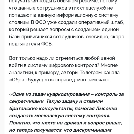
получать QR-коды в обычном режиме, потому
что данные сотрудников этих спецслужб не
попадают в единую информационную систему
столицы. В ФСО уже создали оперативный штаб,
который решает вопросы с созданием единой
базы привившихся сотрудников, очевидно, скоро
подтянется и ФСБ.
Вот только надо ли стремиться любой ценой
войти в систему цифрового контроля? Многие
аналитики, к примеру, авторы Телеграм-канала
«Образ будущего» справедливо замечают:
«Одна из задач куаркодирования – контроль за
секретчиками. Такую задачу и ставили
британские консультанты, помогая Лысенко
создавать московскую систему контроля.
Понятно, что никто не дремал и вопрос решат,
но теперь получается, что дискриминация