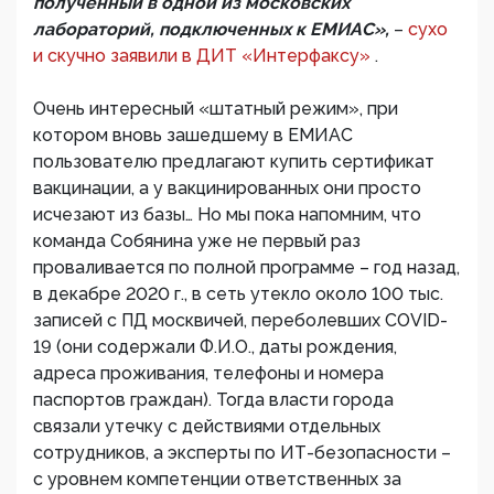
полученный в одной из московских
лабораторий, подключенных к ЕМИАС»,
–
сухо
и скучно заявили в ДИТ «Интерфаксу»
.
Очень интересный «штатный режим», при
котором вновь зашедшему в ЕМИАС
пользователю предлагают купить сертификат
вакцинации, а у вакцинированных они просто
исчезают из базы… Но мы пока напомним, что
команда Собянина уже не первый раз
проваливается по полной программе – год назад,
в декабре 2020 г., в сеть утекло около 100 тыс.
записей с ПД москвичей, переболевших COVID-
19 (они содержали Ф.И.О., даты рождения,
адреса проживания, телефоны и номера
паспортов граждан). Тогда власти города
связали утечку с действиями отдельных
сотрудников, а эксперты по ИТ-безопасности –
с уровнем компетенции ответственных за