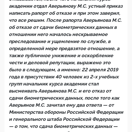
академии отдал Аверьянову М.С. устный приказ
написать рапорт об отказе и при этом заверил,
что все решим. После рапорта Аверьянова М.С.
об отказе от сдачи биометрических данных в
отношении него началось нескрываемое
преследование и ущемление по службе, в
определенной мере предвзятое отношение, а
также публичное унижение и оскорбление
чести и деловой репутации, выражено это
было в следующем, а именно: 22 апреля 2019
года в присутствии 40 человек из 2-х учебных
групп начальник курса академии стал
высмеивать Аверьянова М.С. и его отказ от
сдачи биометрических данных, после того как
Аверьянов М.С. зачитал ему два ответа — от
Министерства обороны Российской Федерации
и генерального штаба Российской Федерации
— о том, что сдача биометрических данных —