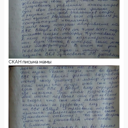
СКАН письма мамы