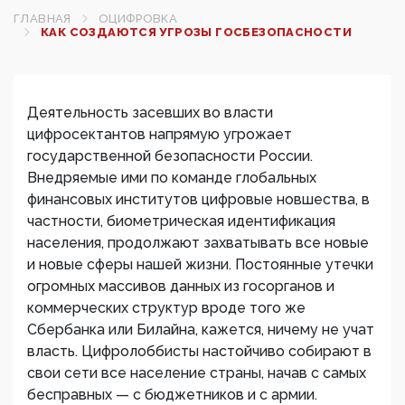
ГЛАВНАЯ
ОЦИФРОВКА
КАК СОЗДАЮТСЯ УГРОЗЫ ГОСБЕЗОПАСНОСТИ
Деятельность засевших во власти
цифросектантов напрямую угрожает
государственной безопасности России.
Внедряемые ими по команде глобальных
финансовых институтов цифровые новшества, в
частности, биометрическая идентификация
населения, продолжают захватывать все новые
и новые сферы нашей жизни. Постоянные утечки
огромных массивов данных из госорганов и
коммерческих структур вроде того же
Сбербанка или Билайна, кажется, ничему не учат
власть. Цифролоббисты настойчиво собирают в
свои сети все население страны, начав с самых
бесправных — с бюджетников и с армии.