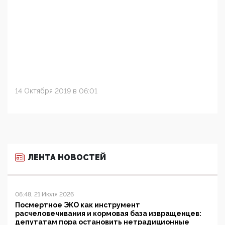
14 Октября 2019 в 06:01
ЛЕНТА НОВОСТЕЙ
06:48, 21 Июля 2026
Посмертное ЭКО как инструмент
расчеловечивания и кормовая база извращенцев:
депутатам пора остановить нетрадиционные