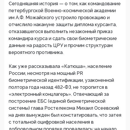
Сегодняшняя история — о том, как командование
петербургской Военно-космической академии
им А.Ф. Можайского устроило провокацию и
отчислило накануне защиты диплома курсанта,
отказавшегося выполнить незаконный приказ
командира курса и сдать свои биометрические
данные на радость ЦРУ и прочим структурам
вероятного противника.
Как уже рассказывала «Катюша», население
России, несмотря на мощный PR
биометрической идентификации, узаконенной
полтора года назад 482-ФЗ, не торопится в
«электронный концлагерь». Отвечающий за
построение ЕБС (единой биометрической
системы) глава Ростелекома Михаил Осеевский
на днях вынужден был констатировать, что затея
с тотальной оцифровкой населения в
добровольном порядке провалилась: на начало