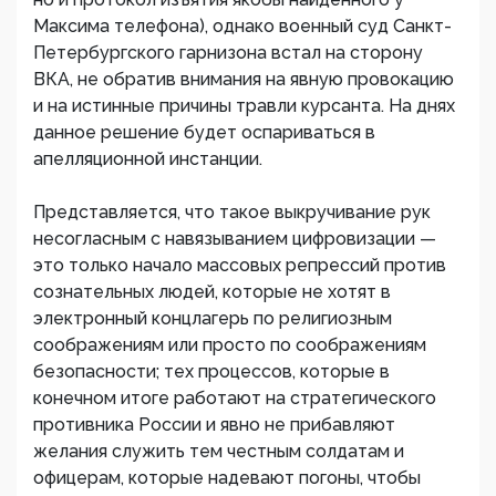
Максима телефона), однако военный суд Санкт-
Петербургского гарнизона встал на сторону
ВКА, не обратив внимания на явную провокацию
и на истинные причины травли курсанта. На днях
данное решение будет оспариваться в
апелляционной инстанции.
Представляется, что такое выкручивание рук
несогласным с навязыванием цифровизации —
это только начало массовых репрессий против
сознательных людей, которые не хотят в
электронный концлагерь по религиозным
соображениям или просто по соображениям
безопасности; тех процессов, которые в
конечном итоге работают на стратегического
противника России и явно не прибавляют
желания служить тем честным солдатам и
офицерам, которые надевают погоны, чтобы