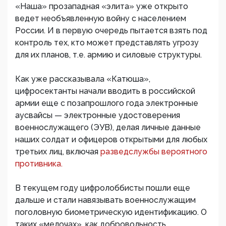
«Наша» прозападная «элита» уже открыто
ведет необъявленную войну с населением
России. И в первую очередь пытается взять под
контроль тех, кто может представлять угрозу
для их планов, т.е. армию и силовые структуры.
Как уже рассказывала «Катюша»,
цифросектанты начали вводить в российской
армии еще с позапрошлого года электронные
аусвайсы — электронные удостоверения
военнослужащего (ЭУВ), делая личные данные
наших солдат и офицеров открытыми для любых
третьих лиц, включая
разведслужбы вероятного
противника.
В текущем году цифролоббисты пошли еще
дальше и стали навязывать военнослужащим
поголовную биометрическую идентификацию. О
таких «мелочах», как добровольность