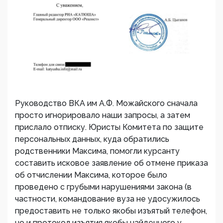
Руководство ВКА им А.Ф. Можайского сначала
просто игнорировало наши запросы, а затем
прислало отписку. Юристы Комитета по защите
персональных данных, куда обратились
родственники Максима, помогли курсанту
составить исковое заявление об отмене приказа
об отчислении Максима, которое было
проведено с грубыми нарушениями закона (в
частности, командование вуза не удосужилось
предоставить не только якобы изъятый телефон,
но и протокол изъятия якобы найденного у