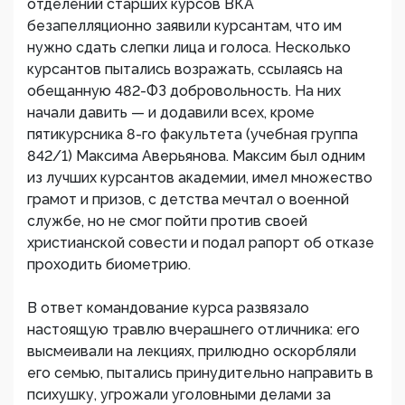
отделений старших курсов ВКА
безапелляционно заявили курсантам, что им
нужно сдать слепки лица и голоса. Несколько
курсантов пытались возражать, ссылаясь на
обещанную 482-ФЗ добровольность. На них
начали давить — и додавили всех, кроме
пятикурсника 8-го факультета (учебная группа
842/1) Максима Аверьянова. Максим был одним
из лучших курсантов академии, имел множество
грамот и призов, с детства мечтал о военной
службе, но не смог пойти против своей
христианской совести и подал рапорт об отказе
проходить биометрию.
В ответ командование курса развязало
настоящую травлю вчерашнего отличника: его
высмеивали на лекциях, прилюдно оскорбляли
его семью, пытались принудительно направить в
психушку, угрожали уголовными делами за