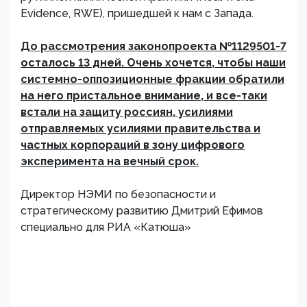
Evidence, RWE), пришедшей к нам с Запада.
До рассмотрения законопроекта №1129501-7
осталось 13 дней. Очень хочется, чтобы наши
системно-оппозиционные фракции обратили
на него пристальное внимание, и все-таки
встали на защиту россиян, усилиями
отправляемых усилиями правительства и
частных корпораций в зону цифрового
эксперимента на вечный срок.
Директор НЭМИ по безопасности и
стратегическому развитию Дмитрий Ефимов
специально для РИА «Катюша»