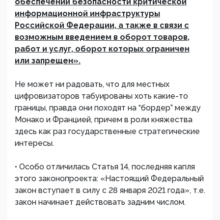
обеспечении безопасности критической
информационной инфраструктуры
Российской Федерации, а также в связи с
возможным введением в оборот товаров,
работ и услуг, оборот которых ограничен
или запрещен».
Не может ни радовать, что для местных
цифровизаторов табуированы хоть какие-то
границы, правда они походят на “бордер” между
Монако и Францией, причем в роли княжества
здесь как раз государственные стратегические
интересы.
• Особо отличилась Статья 14, последняя капля
этого законопроекта: «Настоящий Федеральный
закон вступает в силу с 28 января 2021 года», т.е.
закон начинает действовать задним числом.