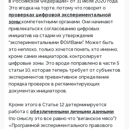
в Российской Федерации» от 31 июля 2020 года.
Это ягодка на торте, потому что говорит о
проверках цифровой экспериментальной
зоны
компетентными органами. Они начинают
привлекаться к согласованию цифровых
инициатив на стадии их утверждения
“экспериментальными ФОИВами”. Может быть
это неплохо, только хочется понять, кто именно,
кроме самих инициаторов, контролирует
цифровые зоны. Это вроде поправлено в части 5
статьи 10, которая теперь требует от субъектов
экспериментов превентивное определение
порядка проверок в регламентирующих
документах инициаторов.
Кроме этого в Статье 12 детерминируется
работа с
обезличенными личными данными
(по смыслу это все равно что “веганское мясо”):
«Программой экспериментального правового