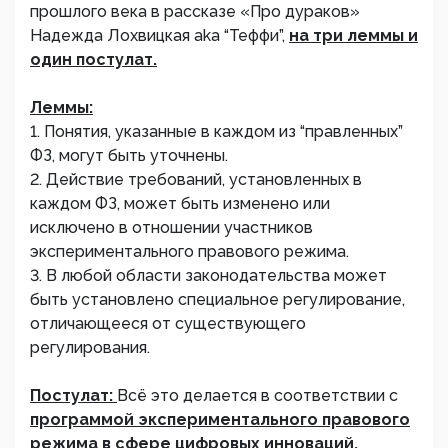
прошлого века в рассказе «Про дураков»
Надежда Лохвицкая aka “Теффи”,
на три леммы и
один постулат.
Леммы:
1. Понятия, указанные в каждом из “правленных”
ФЗ, могут быть уточнены.
2. Действие требований, установленных в
каждом ФЗ, может быть изменено или
исключено в отношении участников
экспериментального правового режима.
3. В любой области законодательства может
быть установлено специальное регулирование,
отличающееся от существующего
регулирования.
Постулат:
Всё это делается в соответствии с
программой экспериментального правового
режима в сфере цифровых инноваций,