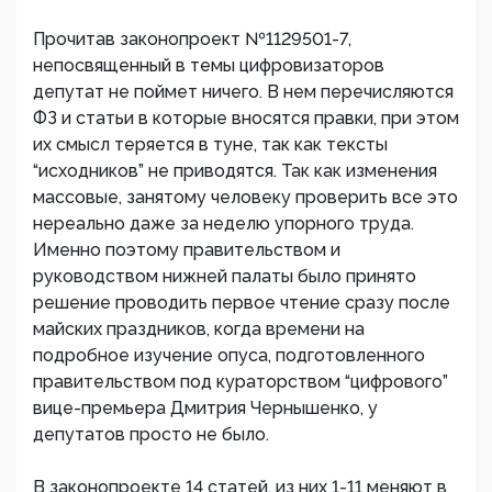
Прочитав законопроект №1129501-7,
непосвященный в темы цифровизаторов
депутат не поймет ничего. В нем перечисляются
ФЗ и статьи в которые вносятся правки, при этом
их смысл теряется в туне, так как тексты
“исходников” не приводятся. Так как изменения
массовые, занятому человеку проверить все это
нереально даже за неделю упорного труда.
Именно поэтому правительством и
руководством нижней палаты было принято
решение проводить первое чтение сразу после
майских праздников, когда времени на
подробное изучение опуса, подготовленного
правительством под кураторством “цифрового”
вице-премьера Дмитрия Чернышенко, у
депутатов просто не было.
В законопроекте 14 статей, из них 1-11 меняют в