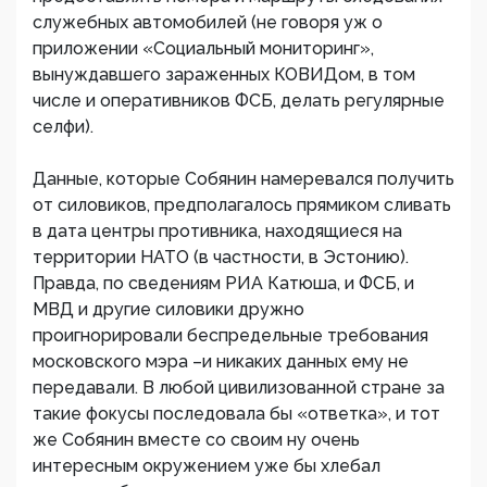
служебных автомобилей (не говоря уж о
приложении «Социальный мониторинг»,
вынуждавшего зараженных КОВИДом, в том
числе и оперативников ФСБ, делать регулярные
селфи).
Данные, которые Собянин намеревался получить
от силовиков, предполагалось прямиком сливать
в дата центры противника, находящиеся на
территории НАТО (в частности, в Эстонию).
Правда, по сведениям РИА Катюша, и ФСБ, и
МВД и другие силовики дружно
проигнорировали беспредельные требования
московского мэра –и никаких данных ему не
передавали. В любой цивилизованной стране за
такие фокусы последовала бы «ответка», и тот
же Собянин вместе со своим ну очень
интересным окружением уже бы хлебал