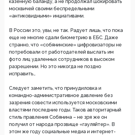
казенную баланду, а не продолжал шокировать
москвичей своими беспредельными
«антиковидными» инциативами.
В России это, увы, не так. Радует лишь, что пока
еще не многие сдали биометрию в ЕБС. Даже
странно, что «собянинские» цифровизаторы не
потребовали от работодателей выслать им
фото лиц удаленных сотрудников в высоком
разрешении. Но это никогда не поздно
исправить…
Следует заметить, что принудиловка и
командно-административное давление без
зазрения совести используется московскими
властями последние годы. Таков авторитарный
стиль правления Собянина – не зря же он
получил от народа прозвище «гауляйтер». В
этом же году социальные медиа и интернет-