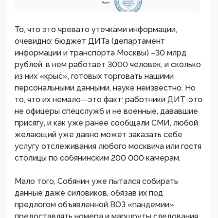
То, что это чревато утечками информации,
очевидно: бюджет ДИТа (департамент
информации и транспорта Москвы) –30 млрд
рублей, в нем работает 3000 человек, и сколько
из них «крыс», готовых торговать нашими
персональными данными, науке неизвестно. Но
то, что их немало—это факт: работники ДИТ-это
не офицеры спецслужб и не военные, дававшие
присягу, и как уже ранее сообщали СМИ, любой
желающий уже давно может заказать себе
услугу отслеживания любого москвича или гостя
столицы по собянинским 200 000 камерам.
Мало того, Собянин уже пытался собирать
данные даже силовиков, обязав их под
предлогом объявленной ВОЗ «пандемии»
предоставлять номера и маршруты следования