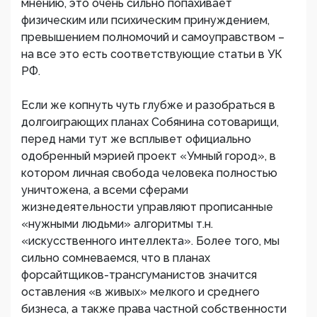
мнению, это очень сильно попахивает
физическим или психическим принуждением,
превышением полномочий и самоуправством –
на все это есть соответствующие статьи в УК
РФ.
Если же копнуть чуть глубже и разобраться в
долгоиграющих планах Собянина сотоварищи,
перед нами тут же всплывет официально
одобренный мэрией проект «Умный город», в
котором личная свобода человека полностью
уничтожена, а всеми сферами
жизнедеятельности управляют прописанные
«нужными людьми» алгоритмы т.н.
«искусственного интеллекта». Более того, мы
сильно сомневаемся, что в планах
форсайтщиков-трансгуманистов значится
оставления «в живых» мелкого и среднего
бизнеса, а также права частной собственности