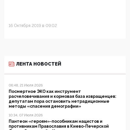
16 Октября 2019 в 09:02
ЛЕНТА НОВОСТЕЙ
06:48, 21 Июля 2026
Посмертное ЭКО как инструмент
расчеловечивания и кормовая база извращенцев:
депутатам пора остановить нетрадиционные
методы «спасения демографии»
10:34, 07 Июля 2026
Пантеон «героям»-пособникам нацистов и
противникам Православия в Киево-Печерской