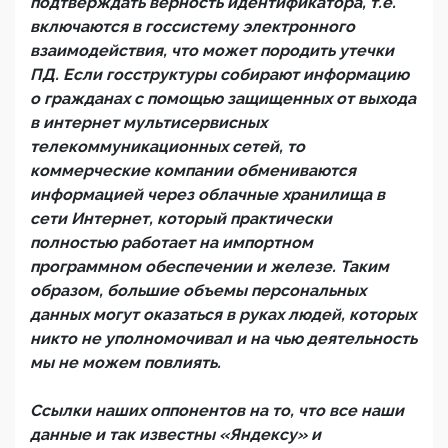
подтверждать верность идентификатора, т.е.
включаются в госсистему электронного
взаимодействия, что может породить утечки
ПД. Если госструктуры собирают информацию
о гражданах с помощью защищенных от выхода
в интернет мультисервисных
телекоммуникационных сетей, то
коммерческие компании обмениваются
информацией через облачные хранилища в
сети Интернет, который практически
полностью работает на импортном
программном обеспечении и железе. Таким
образом, большие объемы персональных
данных могут оказаться в руках людей, которых
никто не уполномочивал и на чью деятельность
мы не можем повлиять.
Ссылки наших оппонентов на то, что все наши
данные и так известны «Яндексу» и