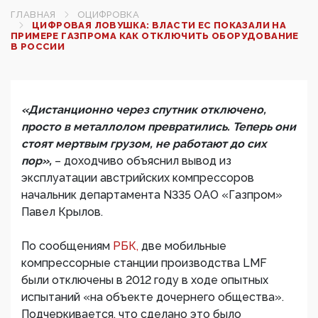
ГЛАВНАЯ
ОЦИФРОВКА
ЦИФРОВАЯ ЛОВУШКА: ВЛАСТИ ЕС ПОКАЗАЛИ НА
ПРИМЕРЕ ГАЗПРОМА КАК ОТКЛЮЧИТЬ ОБОРУДОВАНИЕ
В РОССИИ
«Дистанционно через спутник отключено,
просто в металлолом превратились. Теперь они
стоят мертвым грузом, не работают до сих
пор»,
– доходчиво объяснил вывод из
эксплуатации австрийских компрессоров
начальник департамента N335 ОАО «Газпром»
Павел Крылов.
По сообщениям
РБК,
две мобильные
компрессорные станции производства LMF
были отключены в 2012 году в ходе опытных
испытаний «на объекте дочернего общества».
Подчеркивается, что сделано это было