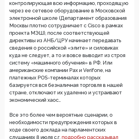
контролирующая всю информацию, проходящую
через ее сетевое оборудование в Московской
электронной школе (Департамент образования
Москвы плотно сотрудничает с Cisco в рамках
проекта МЭШ), после соответствующей
директивы из АНБ/ЦРУ начинает передавать
сведения о российской «элите» и силовиках
куда не следует, а то и вовсе выводит из строя
систему «машинного обучения» в РФ. Или
американские компании Pax и Verifone, на
платежных POS-терминалах которых
базируется вся безналичная торговля в нашей
стране, отключают их удаленно и устраивают
экономический хаос…
Все это более чем вероятные сценарии, о
необходимости предупреждения которых в
ходе своего доклада на парламентских
слушаниях 8 июля с.г.
подробно рассказывал