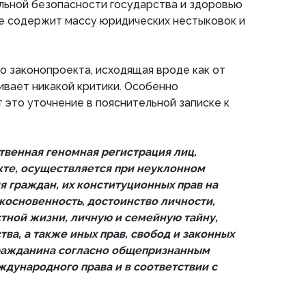
льной безопасности государства и здоровью
же содержит массу юридических нестыковок и
о законопроекта, исходящая вроде как от
вает никакой критики. Особенно
т это уточнение в пояснительной записке к
твенная геномная регистрация лиц,
кте, осуществляется при неуклонном
 граждан, их конституционных прав на
косновенность, достоинство личности,
тной жизни, личную и семейную тайну,
тва, а также иных прав, свобод и законных
гражданина согласно общепризнанным
дународного права и в соответствии с