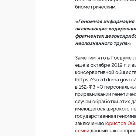
биометрическим:
«Геномная информация 
включающие кодирован
фрагментах дезоксириб
неопознанного трупа».
Заметим, что в Госдуме 
еще в октябре 2019 г. и
консервативной обществ
(https://sozd.duma.gov.ru
в 152-ФЗ «О персональны
приравнивании генетичес
случаи обработки этих д
имеющегося широкого пе
государственная геномна
заключению
юристов Общ
семьи
данный законопрое