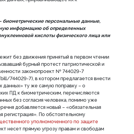
- биометрические персональные данные,
ную информацию об определенных
онуклеиновой кислоты физического лица или
лежит без движения принятый в первом чтении
 вызвавший бурный протест патриотической и
енности законопроект № 744029-7
/bill/744029-7), в котором предлагается внести
х данных» ту же самую поправку – о
ких ПД к биометрическим, перечисляются
анных без согласия человека, помимо уже
речня добавляется новый – «обязательная
я регистрация». По обстоятельному
ественного уполномоченного по защите
кт несет прямую угрозу правам и свободам