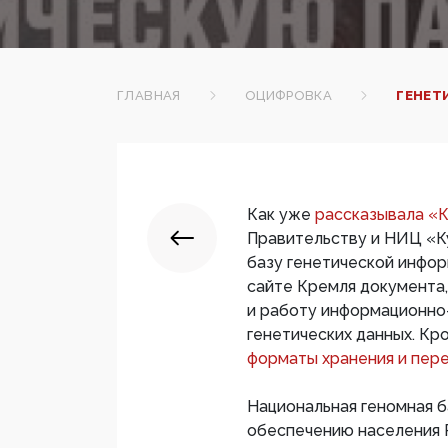
ГЛАВНАЯ
ОЦИФРОВКА
ГЕНЕТ
Как уже
рассказывала 
Правительству и НИЦ «К
базу генетической инфор
сайте Кремля документа
и работу информационно
генетических данных. Кр
форматы хранения и пере
Национальная геномная б
обеспечению населения 