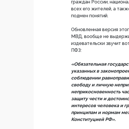
граждан России, национа
всех его жителей, а так
подмен понятий.
Обновленная версия этог
МВД, вообще не выдержи
издевательски звучит во
ПФЗ:
«Обязательная государс
указанных в законопрое
соблюдении равноправия
свободу и личную непри
неприкосновенность час
защиту чести и достоинс
интересов человека и 
принципам и нормам меж
Конституцией РФ».