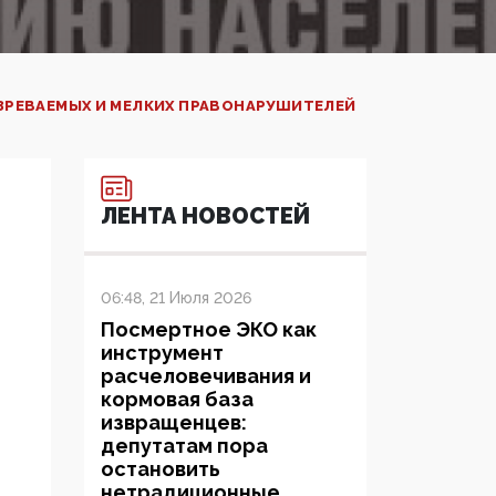
ЗРЕВАЕМЫХ И МЕЛКИХ ПРАВОНАРУШИТЕЛЕЙ
ЛЕНТА НОВОСТЕЙ
06:48, 21 Июля 2026
Посмертное ЭКО как
инструмент
расчеловечивания и
кормовая база
извращенцев:
депутатам пора
остановить
нетрадиционные