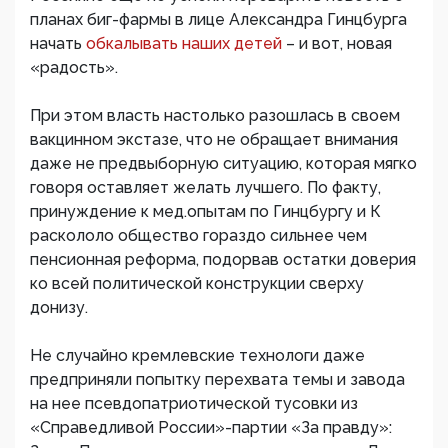
планах биг-фармы в лице Александра Гинцбурга
начать
обкалывать наших детей
– и вот, новая
«радость».
При этом власть настолько разошлась в своем
вакцинном экстазе, что не обращает внимания
даже не предвыборную ситуацию, которая мягко
говоря оставляет желать лучшего. По факту,
принуждение к мед.опытам по Гинцбургу и К
раскололо общество гораздо сильнее чем
пенсионная реформа, подорвав остатки доверия
ко всей политической конструкции сверху
донизу.
Не случайно кремлевские технологи даже
предприняли попытку перехвата темы и завода
на нее псевдопатриотической тусовки из
«Справедливой России»-партии «За правду»: