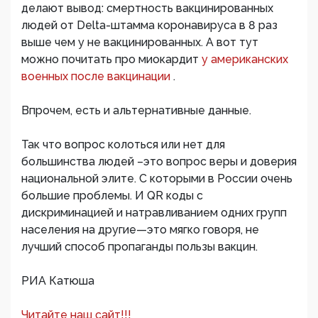
делают вывод: смертность вакцинированных
людей от Delta-штамма коронавируса в 8 раз
выше чем у не вакцинированных. А вот тут
можно почитать про миокардит
у американских
военных после вакцинации
.
Впрочем, есть и альтернативные данные.
Так что вопрос колоться или нет для
большинства людей –это вопрос веры и доверия
национальной элите. С которыми в России очень
большие проблемы. И QR коды с
дискриминацией и натравливанием одних групп
населения на другие—это мягко говоря, не
лучший способ пропаганды пользы вакцин.
РИА Катюша
Читайте наш сайт!!!