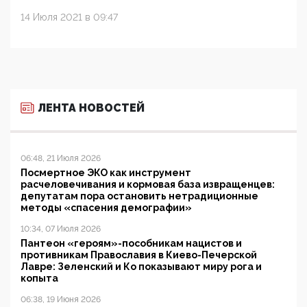
14 Июля 2021 в 09:47
ЛЕНТА НОВОСТЕЙ
06:48, 21 Июля 2026
Посмертное ЭКО как инструмент
расчеловечивания и кормовая база извращенцев:
депутатам пора остановить нетрадиционные
методы «спасения демографии»
10:34, 07 Июля 2026
Пантеон «героям»-пособникам нацистов и
противникам Православия в Киево-Печерской
Лавре: Зеленский и Ко показывают миру рога и
копыта
06:38, 19 Июня 2026