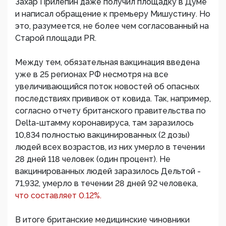
Захар Прилепин даже получил площадку в Думе
и написал обращение к премьеру Мишустину. Но
это, разумеется, не более чем согласованный на
Старой площади PR.
Между тем, обязательная вакцинация введена
уже в 25 регионах РФ несмотря на все
увеличивающийся поток новостей об опасных
последствиях прививок от ковида. Так, например,
согласно отчету британского правительства по
Delta-штамму коронавируса, там заразилось
10,834 полностью вакцинированных (2 дозы)
людей всех возрастов, из них умерло в течении
28 дней 118 человек (один процент). Не
вакцинированных людей заразилось Дельтой -
71,932, умерло в течении 28 дней 92 человека,
что составляет 0.12%.
В итоге британские медицинские чиновники