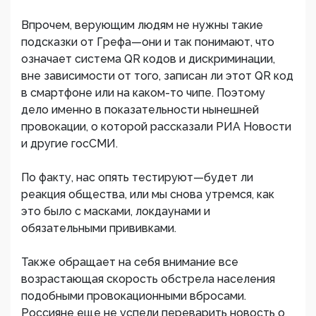
Впрочем, верующим людям не нужны такие
подсказки от Грефа—они и так понимают, что
означает система QR кодов и дискриминации,
вне зависимости от того, записан ли этот QR код
в смартфоне или на каком-то чипе. Поэтому
дело именно в показательности нынешней
провокации, о которой рассказали РИА Новости
и другие госСМИ.
По факту, нас опять тестируют—будет ли
реакция общества, или мы снова утремся, как
это было с масками, локдаунами и
обязательными прививками.
Также обращает на себя внимание все
возрастающая скорость обстрела населения
подобными провокационными вбросами.
Россияне еще не успели переварить новость о