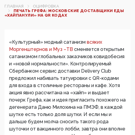
ГЛАВНАЯ
ОЦИФРОВКА
ПЕЧАТЬ ГРЕФА: МОСКОВСКИЕ ДОСТАВЩИКИ ЕДЫ
«ХАЙПАНУЛИ» НА QR КОДАХ
«Культурный» модный сатанизм
всяких
Моргенштернов и Муз –ТВ
сменяется открытым
сатанизмом глобальных заказчиков ковидобесия
и «новой нормальности». Контролируемый
Сбербанком сервис доставки Delivery Club
предложил набивать татуировки с QR-кодами
для входа в столичные рестораны и кафе. Хотя
акция явно рассчитана на «хайп» и выдает
почерк Грефа, как и идея пригласить похожего на
дегенерата Даню Милохина на ПМЭФ, в каждой
шутке есть только доля шутки. И если мы и
дальше будем молча сносить такого рода
шуточки от вакцинного лобби, завтра они вполне