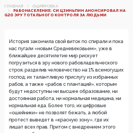
ГЛАВНАЯ
ОЦИФРОВКА
РАБОНАСЕЛЕНИЕ: СИ ЦЗИНЬПИН АНОНСИРОВАЛ НА
G20 ЭРУ ТОТАЛЬНОГО КОНТРОЛЯ ЗА ЛЮДЬМИ
История закончила свой виток по спирали и пока
нас пугали «новым Средневековьем», уже в
ближайшее десятилетие мир рискует
погрузиться в эру нового рабовладельческого
строя, разделив человечество на 1% всемогущих
господ, их талантливую прислугу из избранных
рабов, а также «рабов с плантаций», которым
будут недоступны ни высшее образование, ни
достоянная работа, ни нормальная медицина, ни
нормальная еда. Более того, их цифровые
«ошейники» не позволят бежать, а любой
протест выведет в «красную зону», где их
лишат всех прав. Притом с внедрением этого