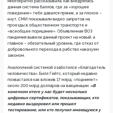
многократно рассказывала, как внедрялась
данная система баллов, где за «хорошее
поведение» тебе давался пряник, а за плохое –
кнут, СМИ показывали видео запретов на
проезды в общественном транспорте и
«всеобщее порицание». Объявленная ВОЗ
пандемия вывела данный проект на новый, а
главное – обязательный уровень, где отказ от
добровольного перехода в рабство наказуем
законом.
Аналогичной системой озаботился «благодетель
человечества» Билл Гейтс, который недавно
похвастался как вложив 17 млрд, «поднимет»
около 200 млрд долларов на вакцинации.
«В
конечном итоге у нас будет несколько
цифровых сертификатов, показывающих, кто
недавно выздоровел или прошел
тестирование, или кто получил имеющуюся у