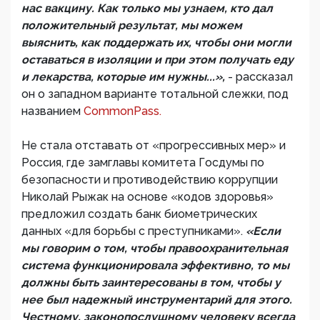
нас вакцину. Как только мы узнаем, кто дал
положительный результат, мы можем
выяснить, как поддержать их, чтобы они могли
оставаться в изоляции и при этом получать еду
и лекарства, которые им нужны...»,
- рассказал
он о западном варианте тотальной слежки, под
названием
CommonPass.
Не стала отставать от «прогрессивных мер» и
Россия, где замглавы комитета Госдумы по
безопасности и противодействию коррупции
Николай Рыжак на основе «кодов здоровья»
предложил создать банк биометрических
данных «для борьбы с преступниками».
«Если
мы говорим о том, чтобы правоохранительная
система функционировала эффективно, то мы
должны быть заинтересованы в том, чтобы у
нее был надежный инструментарий для этого.
Честному, законопослушному человеку всегда