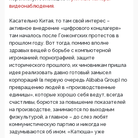
видеонаблюдения.
Касательно Китая, то там свой интерес –
активное внедрение «цифрового концлагеря»
там началось после Гонконгских протестов в
прошлом году. Вот тогда, помимо вполне
здравых вещей о борьбе с компьютерной
игроманией, порнографией, защите
исторического прошлого, их чиновникам пришла
идея реализовать давно готовый замысел
корпораций (в первую очередь Alibaba Group) по
превращению людей в «производственные
единицы», которые хорошо себя ведут, всегда
счастливы, борются за повышение показателей
на производстве, занимаются по выходным
физкультурой, а главное – до слез любят
коммунистическую партию и никогда не
задумываются об ином. «Катюша» уже