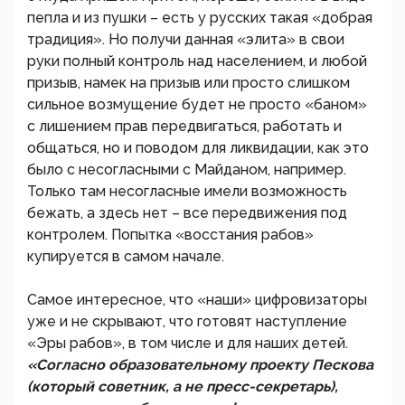
пепла и из пушки – есть у русских такая «добрая
традиция». Но получи данная «элита» в свои
руки полный контроль над населением, и любой
призыв, намек на призыв или просто слишком
сильное возмущение будет не просто «баном»
с лишением прав передвигаться, работать и
общаться, но и поводом для ликвидации, как это
было с несогласными с Майданом, например.
Только там несогласные имели возможность
бежать, а здесь нет – все передвижения под
контролем. Попытка «восстания рабов»
купируется в самом начале.
Самое интересное, что «наши» цифровизаторы
уже и не скрывают, что готовят наступление
«Эры рабов», в том числе и для наших детей.
«Согласно образовательному проекту Пескова
(который советник, а не пресс-секретарь),