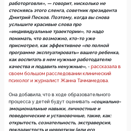
работорговли», — говорит, нисколько не
стесняясь этого сленга, советник президента
Дмитрий Песков. Поэтому, когда вы снова
услышите красивые слова про
«индивидуальные траектории», то надо
понимать, что возможно, кто-то уже
присмотрел, как эффективнее «по полной
программе эксплуатировать» вашего ребенка,
как воспитать в нем нужные работодателю
качества и подавить ненужные»,
-
рассказала в
своем большом расследовании клинический
психолог и журналист Жанна Тачмамедова.
Она добавила, что в ходе образовательного
процесса у детей будут оценивать
«социально-
эмоциональные навыки, личностные и
поведенческие и установочные, такие, как:
открытость, сознательность, экстраверсия,
покладистость и невротизм (или его