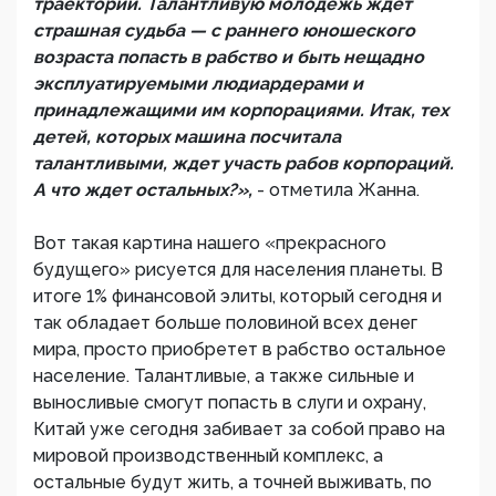
траектории. Талантливую молодежь ждет
страшная судьба — с раннего юношеского
возраста попасть в рабство и быть нещадно
эксплуатируемыми людиардерами и
принадлежащими им корпорациями. Итак, тех
детей, которых машина посчитала
талантливыми, ждет участь рабов корпораций.
А что ждет остальных?»,
- отметила Жанна.
Вот такая картина нашего «прекрасного
будущего» рисуется для населения планеты. В
итоге 1% финансовой элиты, который сегодня и
так обладает больше половиной всех денег
мира, просто приобретет в рабство остальное
население. Талантливые, а также сильные и
выносливые смогут попасть в слуги и охрану,
Китай уже сегодня забивает за собой право на
мировой производственный комплекс, а
остальные будут жить, а точней выживать, по