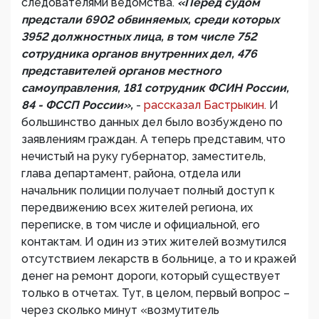
следователями ведомства.
«Перед судом
предстали 6902 обвиняемых, среди которых
3952 должностных лица, в том числе 752
сотрудника органов внутренних дел, 476
представителей органов местного
самоуправления, 181 сотрудник ФСИН России,
84 - ФССП России»,
-
рассказал Бастрыкин.
И
большинство данных дел было возбуждено по
заявлениям граждан. А теперь представим, что
нечистый на руку губернатор, заместитель,
глава департамент, района, отдела или
начальник полиции получает полный доступ к
передвижению всех жителей региона, их
переписке, в том числе и официальной, его
контактам. И один из этих жителей возмутился
отсутствием лекарств в больнице, а то и кражей
денег на ремонт дороги, который существует
только в отчетах. Тут, в целом, первый вопрос –
через сколько минут «возмутитель