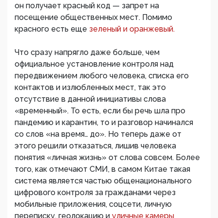
он получает красный код — запрет на
посещение общественных мест. Помимо
красного есть еще
зеленый и оранжевый.
Что сразу напрягло даже больше, чем
официальное установление контроля над
передвижением любого человека, списка его
контактов и излюбленных мест, так это
отсутствие в данной инициативы слова
«временный». То есть, если бы речь шла про
пандемию и карантин, то и разговор начинался
со слов «на время… до». Но теперь даже от
этого решили отказаться, лишив человека
понятия «личная жизнь» от слова совсем. Более
того, как отмечают СМИ, в самом Китае такая
система является частью общенационального
цифрового контроля за гражданами через
мобильные приложения, соцсети, личную
переписку, геолокацию и
уличные камеры