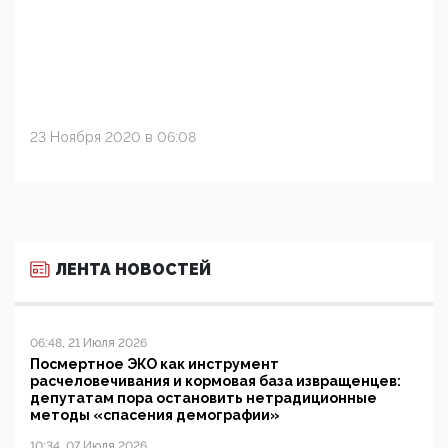
23 Ноября 2020 в 06:08
ЛЕНТА НОВОСТЕЙ
06:48, 21 Июля 2026
Посмертное ЭКО как инструмент
расчеловечивания и кормовая база извращенцев:
депутатам пора остановить нетрадиционные
методы «спасения демографии»
10:34, 07 Июля 2026