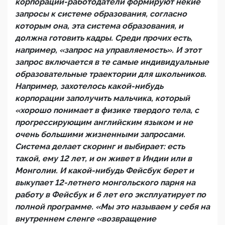
корпорации-работодатели формируют некие
запросы к системе образования, согласно
которым она, эта система образования, и
должна готовить кадры. Среди прочих есть,
например, «запрос на управляемость». И этот
запрос включается в те самые индивидуальные
образовательные траектории для школьников.
Например, захотелось какой-нибудь
корпорации заполучить мальчика, который
«хорошо понимает в физике твердого тела, с
прогрессирующим английским языком и не
очень большими жизненными запросами.
Система делает скоринг и выбирает: есть
такой, ему 12 лет, и он живет в Индии или в
Монголии. И какой-нибудь Фейсбук берет и
выкупает 12-летнего монгольского парня на
работу в Фейсбук и 6 лет его эксплуатирует по
полной программе. «Мы это называем у себя на
внутреннем сленге «возвращение