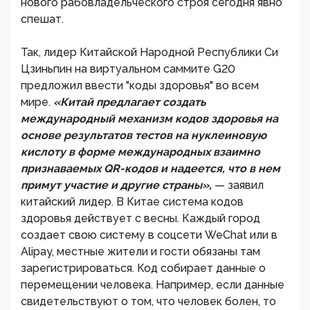
нового рабовладельческого строя сегодня явно
спешат.
Так, лидер Китайской Народной Республики Си
Цзиньпин на виртуальном саммите G20
предложил ввести "коды здоровья" во всем
мире.
«Китай предлагает создать
международный механизм кодов здоровья на
основе результатов тестов на нуклеиновую
кислоту в форме международных взаимно
признаваемых QR-кодов и надеется, что в нем
примут участие и другие страны»,
— заявил
китайский лидер. В Китае система кодов
здоровья действует с весны. Каждый город
создает свою систему в соцсети WeChat или в
Alipay, местные жители и гости обязаны там
зарегистрироваться. Код собирает данные о
перемещении человека. Например, если данные
свидетельствуют о том, что человек болен, то