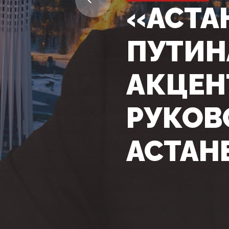
«АСТА
ПУТИН
АКЦЕН
РУКОВ
АСТАН