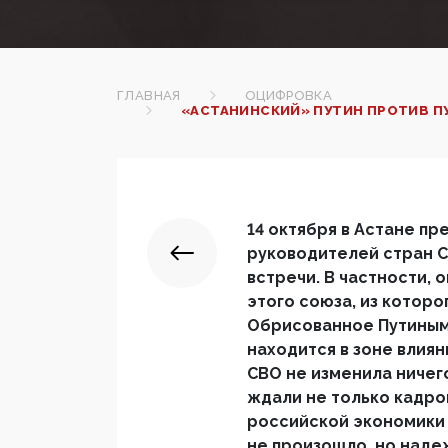
ГЛАВНАЯ
ОЦИФРОВКА
«АСТАНИНСКИЙ» ПУТИН ПРОТИВ ПУ
14 октября в Астане п
руководителей стран С
встречи. В частности,
этого союза, из которо
Обрисованное Путиным 
находится в зоне влиян
СВО не изменила ничего
ждали не только кадро
российской экономики 
не произошло, но надеж