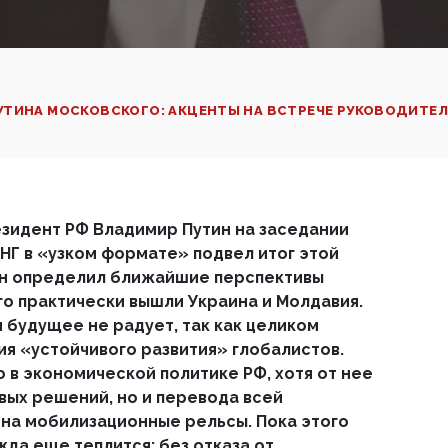
ТИНА МОСКОВСКОГО: АКЦЕНТЫ НА ВСТРЕЧЕ РУКОВОДИТЕЛЕ
резидент РФ Владимир Путин на заседании
НГ в «узком формате» подвел итог этой
 он определил ближайшие перспективы
го практически вышли Украина и Молдавия.
будущее не радует, так как целиком
ия «устойчивого развития» глобалистов.
 в экономической политике РФ, хотя от нее
вых решений, но и перевода всей
на мобилизационные рельсы. Пока этого
да еще теплится: без отказа от