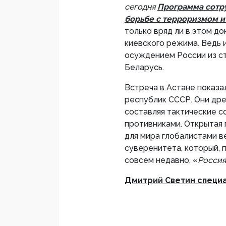
сегодня
Программа сотру
борьбе с терроризмом и
только вряд ли в этом д
киевского режима. Ведь 
осуждением России из с
Беларусь.
Встреча в Астане показа
республик СССР. Они др
составляя тактические с
противниками. Открытая
для мира глобалистами в
суверенитета, который, 
совсем недавно, «
Россия
Дмитрий Светин специ