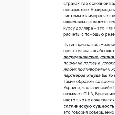
странах, где основной в
невозможно. Возвращени
системы взаиморасчетов
национальные валюты пр
курсу доллара – это «
та 
расчеты с помощью резе
Путин признал возможно
при этом сказал абсолют
посреднические усилия 
пошли на пользу в успоко
любых противоречий и ко
партнёров откуда бы то 
Таким образом, во время
Украине, «астанинский» П
называет США, Британию
настолько не сочетаетс
сатанинскую сущность
это говорил совершенно 