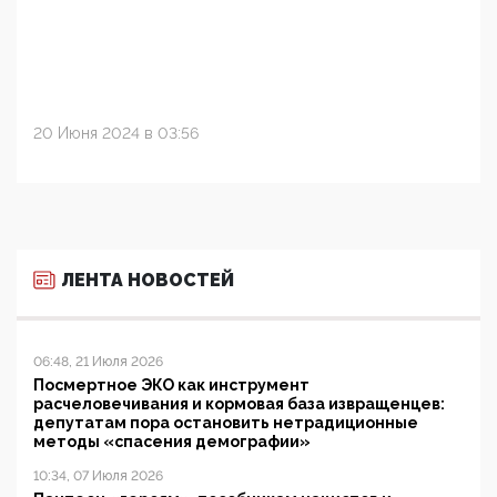
20 Июня 2024 в 03:56
ЛЕНТА НОВОСТЕЙ
06:48, 21 Июля 2026
Посмертное ЭКО как инструмент
расчеловечивания и кормовая база извращенцев:
депутатам пора остановить нетрадиционные
методы «спасения демографии»
10:34, 07 Июля 2026