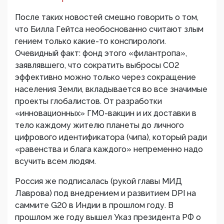
После таких новостей смешно говорить о том,
что Билла Гейтса необоснованно считают злым
гением только какие-то конспирологи.
Очевидный факт: фонд этого «филантропа»,
заявлявшего, что сократить выбросы CO2
эффективно можно только через сокращение
населения Земли, вкладывается во все значимые
проекты глобалистов. От разработки
«инновационных» ГМО-вакцин и их доставки в
тело каждому жителю планеты до личного
цифрового идентификатора (чипа), который ради
«равенства и блага каждого» непременно надо
всучить всем людям.
Россия же подписалась (рукой главы МИД
Лаврова) под внедрением и развитием DPI на
саммите G20 в Индии в прошлом году. В
прошлом же году вышел Указ президента РФ о