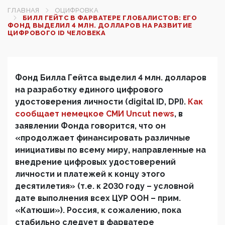
ГЛАВНАЯ
ОЦИФРОВКА
БИЛЛ ГЕЙТС В ФАРВАТЕРЕ ГЛОБАЛИСТОВ: ЕГО
ФОНД ВЫДЕЛИЛ 4 МЛН. ДОЛЛАРОВ НА РАЗВИТИЕ
ЦИФРОВОГО ID ЧЕЛОВЕКА
Фонд Билла Гейтса выделил 4 млн. долларов
на разработку единого цифрового
удостоверения личности (
digital
ID
,
DPI
).
Как
сообщает
немецкое СМИ
Uncut
news
, в
заявлении Фонда говорится, что он
«продолжает финансировать различные
инициативы по всему миру, направленные на
внедрение цифровых удостоверений
личности и платежей к концу этого
десятилетия» (т.е. к 2030 году – условной
дате выполнения всех ЦУР ООН – прим.
«Катюши»). Россия, к сожалению, пока
стабильно следует в фарватере