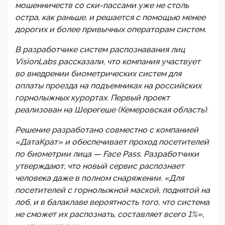
мошенничеств со ски-пассами уже не столь
остра, как раньше, и решается с помощью менее
дорогих и более привычных операторам систем.
В разработчике систем распознавания лиц
VisionLabs рассказали, что компания участвует
во внедрении биометрических систем для
оплаты проезда на подъемниках на российских
горнолыжных курортах. Первый проект
реализован на Шерегеше (Кемеровская область).
Решение разработано совместно с компанией
«ДатаКрат» и обеспечивает проход посетителей
по биометрии лица — Face Pass. Разработчики
утверждают, что новый сервис распознает
человека даже в полном снаряжении. «Для
посетителей с горнолыжной маской, поднятой на
лоб, и в балаклаве вероятность того, что система
не сможет их распознать, составляет всего 1%»,