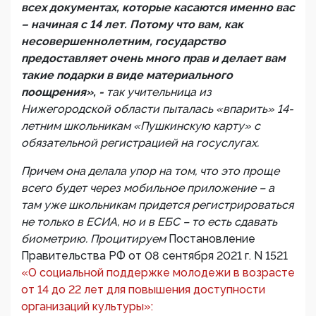
всех документах, которые касаются именно вас
– начиная с 14 лет. Потому что вам, как
несовершеннолетним, государство
предоставляет очень много прав и делает вам
такие подарки в виде материального
поощрения», -
так учительница из
Нижегородской области пыталась «впарить» 14-
летним школьникам «Пушкинскую карту» с
обязательной регистрацией на госуслугах.
Причем она делала упор на том, что это проще
всего будет через мобильное приложение – а
там уже школьникам придется регистрироваться
не только в ЕСИА, но и в ЕБС – то есть сдавать
биометрию. Процитируем
Постановление
Правительства РФ от 08 сентября 2021 г. N 1521
«О социальной поддержке молодежи в возрасте
от 14 до 22 лет для повышения доступности
организаций культуры»: