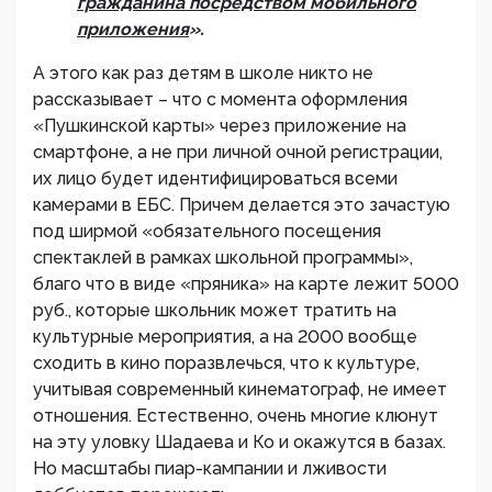
гражданина посредством мобильного
приложения
».
А этого как раз детям в школе никто не
рассказывает – что с момента оформления
«Пушкинской карты» через приложение на
смартфоне, а не при личной очной регистрации,
их лицо будет идентифицироваться всеми
камерами в ЕБС. Причем делается это зачастую
под ширмой «обязательного посещения
спектаклей в рамках школьной программы»,
благо что в виде «пряника» на карте лежит 5000
руб., которые школьник может тратить на
культурные мероприятия, а на 2000 вообще
сходить в кино поразвлечься, что к культуре,
учитывая современный кинематограф, не имеет
отношения. Естественно, очень многие клюнут
на эту уловку Шадаева и Ко и окажутся в базах.
Но масштабы пиар-кампании и лживости