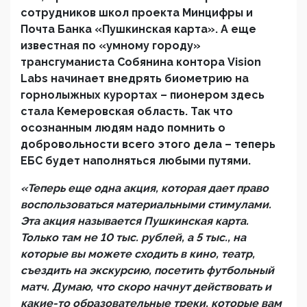
сотрудников школ проекта Минцифры и
Почта Банка «Пушкинская карта». А еще
известная по «умному городу»
трансгуманиста Собянина контора
Vision
Labs
начинает внедрять биометрию на
горнолыжных курортах – пионером здесь
стала Кемеровская область. Так что
осознанным людям надо помнить о
добровольности всего этого дела – теперь
ЕБС будет наполняться любыми путями.
«Теперь еще одна акция, которая дает право
воспользоваться материальными стимулами.
Эта акция называется Пушкинская карта.
Только там не 10 тыс. рублей, а 5 тыс., на
которые вы можете сходить в кино, театр,
съездить на экскурсию, посетить футбольный
матч. Думаю, что скоро начнут действовать и
какие-то образовательные треки, которые вам