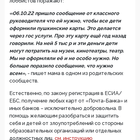
лоббистов поражают:
«06.10.22 пришло сообщение от классного
руководителя что ей нужно, чтобы все дети
оформили пушкинские карты. Это делается
через гос услуги. Про эту карту ещё год назад
говорили. На ней 5 тыс р и эти деньги дети
могут потратить на музеи, кинотеатры, театр.
Мы не оформляли её и не особо нужно. Но
больше поразило сообщение, что нужно
всем»,
- пишет мама в одном из родительских
сообществ.
Естественно, по закону регистрация в ЕСИА/
ЕБС, получение любых карт от «Почта-Банка» и
иных банков – исключительно добровольна. В
помощь желающим разобраться и защитить
себя и детей от злоупотреблений со стороны
образовательных организаций или отдельных
должностных лиц,
см. инструкцию