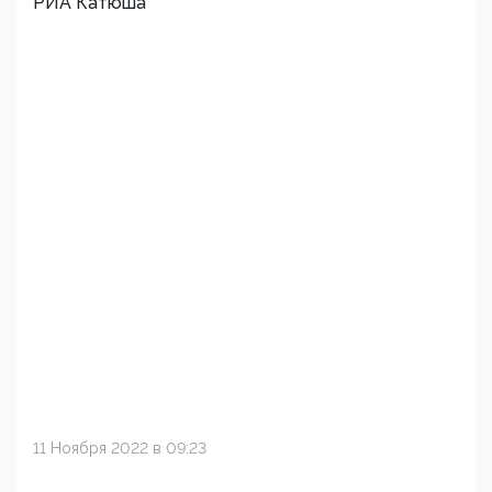
РИА Катюша
11 Ноября 2022 в 09:23