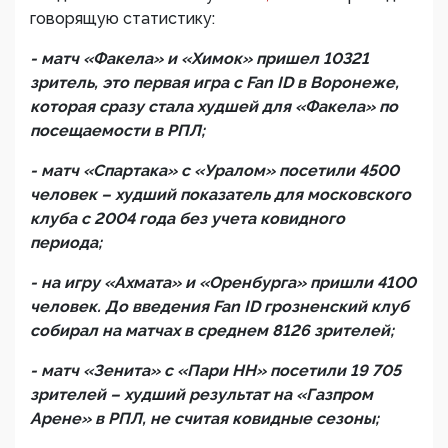
говорящую статистику:
- матч «Факела» и «Химок» пришел 10321
зритель, это первая игра с
Fan
ID
в Воронеже,
которая сразу стала худшей для «Факела» по
посещаемости в РПЛ;
- матч «Спартака» с «Уралом» посетили 4500
человек – худший показатель для московского
клуба с 2004 года без учета ковидного
периода;
- на игру «Ахмата» и «Оренбурга» пришли 4100
человек. До введения
Fan
ID
грозненский клуб
собирал на матчах в среднем 8126 зрителей;
- матч «Зенита» с «Пари НН» посетили 19 705
зрителей – худший результат на «Газпром
Арене» в РПЛ, не считая ковидные сезоны;