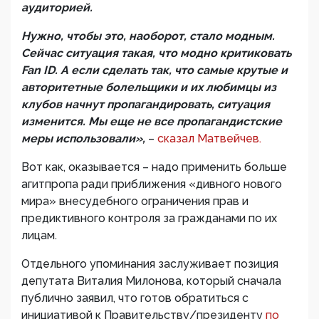
аудиторией.
Нужно, чтобы это, наоборот, стало модным.
Сейчас ситуация такая, что модно критиковать
Fan ID. А если сделать так, что самые крутые и
авторитетные болельщики и их любимцы из
клубов начнут пропагандировать, ситуация
изменится. Мы еще не все пропагандистские
меры использовали»,
–
сказал Матвейчев.
Вот как, оказывается – надо применить больше
агитпропа ради приближения «дивного нового
мира» внесудебного ограничения прав и
предиктивного контроля за гражданами по их
лицам.
Отдельного упоминания заслуживает позиция
депутата Виталия Милонова, который сначала
публично заявил, что готов обратиться с
инициативой к Правительству/президенту
по