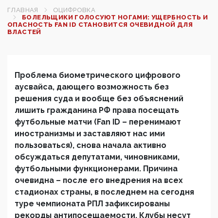
ГЛАВНАЯ
ОЦИФРОВКА
БОЛЕЛЬЩИКИ ГОЛОСУЮТ НОГАМИ: УЩЕРБНОСТЬ И
ОПАСНОСТЬ FAN ID СТАНОВИТСЯ ОЧЕВИДНОЙ ДЛЯ
ВЛАСТЕЙ
Проблема биометрического цифрового
аусвайса, дающего возможность без
решения суда и вообще без объяснений
лишить гражданина РФ права посещать
футбольные матчи (
Fan
ID
– перенимают
иностранизмы и заставляют нас ими
пользоваться), снова начала активно
обсуждаться депутатами, чиновниками,
футбольными функционерами. Причина
очевидна – после его внедрения на всех
стадионах страны, в последнем на сегодня
туре чемпионата РПЛ зафиксированы
рекорды антипосещаемости. Клубы несут