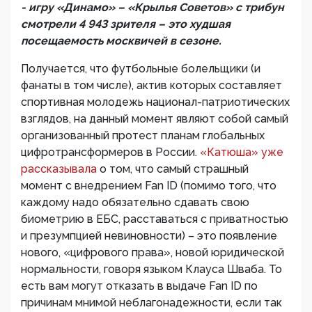
- игру «Динамо» – «Крылья Советов» с трибун
смотрели 4 943 зрителя – это худшая
посещаемость москвичей в сезоне.
Получается, что футбольные болельщики (и
фанаты в том числе), актив которых составляет
спортивная молодежь национал-патриотических
взглядов, на данный момент являют собой самый
организованный протест планам глобальных
цифротрансформеров в России.
«Катюша» уже
рассказывала
о том, что самый страшный
момент с внедрением Fan ID (помимо того, что
каждому надо обязательно сдавать свою
биометрию в ЕБС, расставаться с приватностью
и презумпцией невиновности) – это появление
нового, «цифрового права», новой юридической
нормальности, говоря языком Клауса Шваба. То
есть вам могут отказать в выдаче Fan ID по
причинам мнимой неблагонадежности, если так