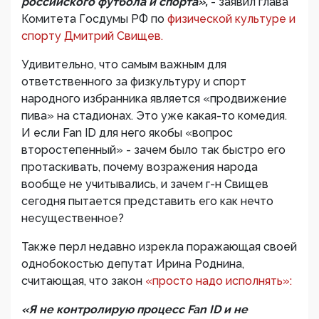
российского футбола и спорта»,
- заявил глава
Комитета Госдумы РФ по
физической культуре и
спорту Дмитрий Свищев.
Удивительно, что самым важным для
ответственного за физкультуру и спорт
народного избранника является «продвижение
пива» на стадионах. Это уже какая-то комедия.
И если Fan ID для него якобы «вопрос
второстепенный» - зачем было так быстро его
протаскивать, почему возражения народа
вообще не учитывались, и зачем г-н Свищев
сегодня пытается представить его как нечто
несущественное?
Также перл недавно изрекла поражающая своей
однобокостью депутат Ирина Роднина,
считающая, что закон
«просто надо исполнять»:
«Я не контролирую процесс Fan ID и не