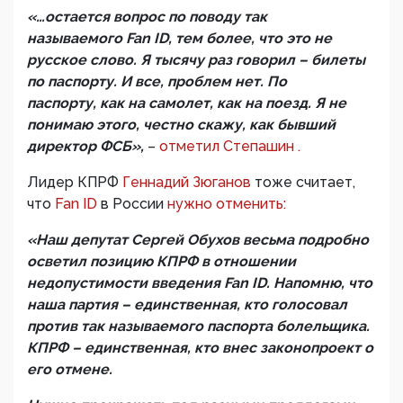
«…остается вопрос по поводу так
называемого Fan ID, тем более, что это не
русское слово. Я тысячу раз говорил – билеты
по паспорту. И все, проблем нет. По
паспорту, как на самолет, как на поезд. Я не
понимаю этого, честно скажу, как бывший
директор ФСБ»,
–
отметил Степашин .
Лидер КПРФ
Геннадий Зюганов
тоже считает,
что
Fan ID
в России
нужно отменить:
«Наш депутат Сергей Обухов весьма подробно
осветил позицию КПРФ в отношении
недопустимости введения Fan ID. Напомню, что
наша партия – единственная, кто голосовал
против так называемого паспорта болельщика.
КПРФ – единственная, кто внес законопроект о
его отмене.