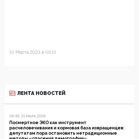
10 Марта 2023 в 06:15
ЛЕНТА НОВОСТЕЙ
06:48, 21 Июля 2026
Посмертное ЭКО как инструмент
расчеловечивания и кормовая база извращенцев:
депутатам пора остановить нетрадиционные
методы «спасения демографии»