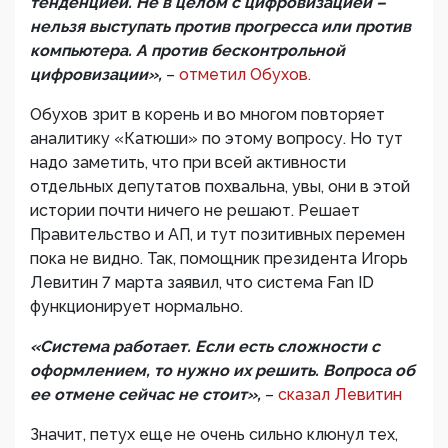
тенденцией. Не в целом с цифровизацией –
нельзя выступать против прогресса или против
компьютера. А против бесконтрольной
цифровизации»,
–
отметил Обухов.
Обухов зрит в корень и во многом повторяет
аналитику «Катюши» по этому вопросу. Но тут
надо заметить, что при всей активности
отдельных депутатов похвальна, увы, они в этой
истории почти ничего не решают. Решает
Правительство и АП, и тут позитивных перемен
пока не видно. Так, помощник президента Игорь
Левитин 7 марта заявил, что система Fan ID
функционирует нормально.
«Система работает. Если есть сложности с
оформлением, то нужно их решить. Вопроса об
ее отмене сейчас не стоит»,
–
сказал Левитин
Значит, петух еще не очень сильно клюнул тех,