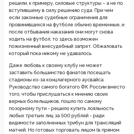
решили, к примеру, силовые структуры – а не по
вступившему в силу решению суда. При чем
если законные судебные ограничения для
провинившихся на футболе обычно временные, и
после отбывания наказания они могут снова
ходить на футбол, то здесь возможен
пожизненный внесудебный запрет. Обжаловать
который пока никому не удавалось.
Даже любовь к своему клубу не может
заставить большинство фанатов посещать
стадионы из-за концлагерного аусвайса.
Руководство самого богатого ФК России вместо
того, чтобы прислушаться к мнению своих
верных болельщиков, пошло по самому
позорному пути - решило купить лояльность
любых третьих лиц за 500 рублей - ради
видимости заполненных трибун для трансляций
матчей. Но готовых торговать лицом (в прямом