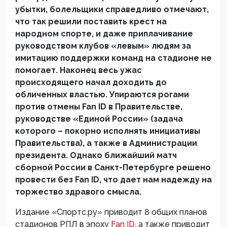
убытки, болельщики справедливо отмечают,
что так решили поставить крест на
народном спорте, и даже приплачивание
руководством клубов «левым» людям за
имитацию поддержки команд на стадионе не
помогает. Наконец весь ужас
происходящего начал доходить до
обличенных властью. Упираются рогами
против отмены
Fan
ID
в Правительстве,
руководстве «Единой России» (задача
которого – покорно исполнять инициативы
Правительства), а также в Администрации
президента. Однако ближайший матч
сборной России в Санкт-Петербурге решено
провести без
Fan
ID
, что дает нам надежду на
торжество здравого смысла.
Издание «Спортс.ру» приводит 8 общих планов
стадионов РПЛ в эпоху
Fan ID,
а также приводит