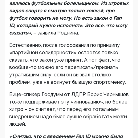
являюсь футбольным болельщиком. Из игровых
видов спорта я смотрю только хоккей, про
футбол говорить не могу. Но есть закон о Fan
ID, который нужно исполнять. Это все, что могу
сказать»,
– заявила Роднина.
Естественно, после голосования по принципу
«партийной солидарности» остается только
сказать, что закон уже принят. А тот факт, что
вообще-то можно его переписать/признать
утратившим силу, если он вызвал столько
проблем, уже не волнует бывшую спортсменку.
Вице-спикер Госдумы от ЛДПР Борис Чернышов
тоже поддерживает эту «инновацию», но более
хитро – он считает, что перед его тотальным
внедрением надо было лучше обработать мозги
людей.
«Считаю, что с введением Fan ID можно было