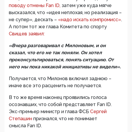
поводу отмены Fan ID,
затем уже куда мягче
высказался, что «идея неплохая, но реализация –
не супер», дескать –
«надо искать компромисс»
.
А потом тот же глава Комитета по спорту
Свищев заявил:
«Вчера разговаривал с Милоновым, и он
сказал, что его не так поняли. Он хотел
проконсультироваться, понять ситуацию. От
него мы пока никакой инициативы не видели».
Получается, что Милонов включил заднюю –
иначе все это расценить не получается.
В то же время наконец проявились голоса
осознавших, что собой представляет Fan ID.
Экс-премьер министр и глава ФСБ
Сергей
Степашин
признался, что не понимает
смысла Fan ID.