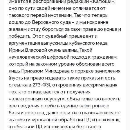
имеется в распоряжении редакции «Катюши»,
оно по сути своей ничем не отличается от
такового первой инстанции. Так что теперь
дошло до Верховного суда – и мы искренне
желаем истцу бороться за свои права до конца и
победить. Этот судебный прецедент и
аргументация выпускницы кубанского меда
Ирины Власовой очень важны. Такой
нечеловеческий цифровой подход к гражданам,
который на законном уровне обоснован всего
лишь Приказом Минздрава о порядке зачисления
(пусть на право издавать такие приказы и есть
отсылка в 273-ФЗ), откровенная дискриминация
тех, кто отказывается от получения
«электронных госуслуг», обязательство вносить
все сведения о себе в единые электронные
базы и реестра, даже если ты отказываешься от
автоматизированной обработки ПД и не хочешь,
чтобы твои ПД использовали без твоего