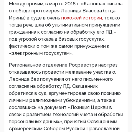
Между прочим, в марте 2018 г. «Катюша» писала
о победе протоиерея Леонида Власова (отца
Ирины) в суде в очень
похожей истории,
только
тогда речь шла об ультимативном принуждении
гражданина к согласию на обработку его ПД –
под угрозой отказа в базовых госуслугах,
фактически о том же самом принуждении к
«электронным госуслугам».
Региональное отделение Росреестра наотрез
отказывалось провести межевание участка о.
Леонида без получения от него письменного
согласия на обработку ПД. Священник
обратился в суд, аргументировав свою позицию
личными религиозными убеждениями, а также
сославшись на документ «Позиция Церкви в
связи с развитием технологий учета и обработки
персональных данных», принятый Освященным
Архиерейским Собором Русской Православной