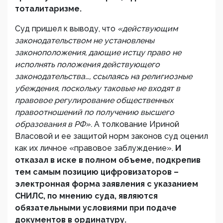
тоталитаризме.
Суд пришел к выводу, что
«действующим
законодательством не установлены
законоположения, дающие истцу право не
исполнять положения действующего
законодательства…, ссылаясь на религиозные
убеждения, поскольку таковые не входят в
правовое регулирование общественных
правоотношений по получению высшего
образования в РФ».
А толкование Ириной
Власовой и ее защитой норм законов суд оценил
как их личное «правовое заблуждение».
И
отказал в иске в полном объеме, подкрепив
тем самым позицию цифровизаторов –
электронная форма заявления с указанием
СНИЛС, по мнению суда, являются
обязательными условиями при подаче
документов в ординатуру.