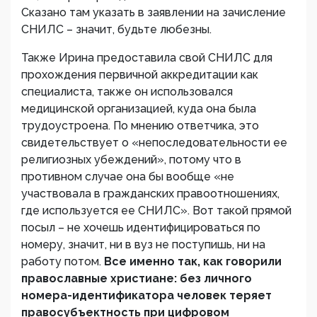
Сказано там указать в заявлении на зачисление
СНИЛС – значит, будьте любезны.
Также Ирина предоставила свой СНИЛС для
прохождения первичной аккредитации как
специалиста, также он использовался
медицинской организацией, куда она была
трудоустроена. По мнению ответчика, это
свидетельствует о «непоследовательности ее
религиозных убеждений», потому что в
противном случае она бы вообще «не
участвовала в гражданских правоотношениях,
где используется ее СНИЛС». Вот такой прямой
посыл – не хочешь идентифицироваться по
номеру, значит, ни в вуз не поступишь, ни на
работу потом.
Все именно так, как говорили
православные христиане: без личного
номера-идентификатора человек теряет
правосубъектность при цифровом