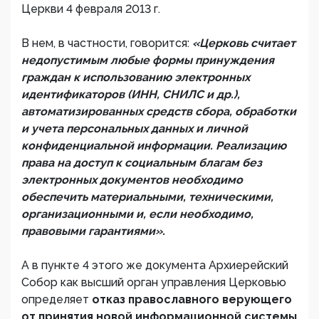
Церкви 4 февраля 2013 г.
В нем, в частности, говорится:
«Церковь считает
недопустимым любые формы принуждения
граждан к использованию электронных
идентификаторов (ИНН, СНИЛС и др.),
автоматизированных средств сбора, обработки
и учета персональных данных и личной
конфиденциальной информации. Реализацию
права на доступ к социальным благам без
электронных документов необходимо
обеспечить материальными, техническими,
организационными и, если необходимо,
правовыми гарантиями».
А в пункте 4 этого же документа Архиерейский
Собор как высший орган управления Церковью
определяет
отказ православного верующего
от принятия новой информационной системы