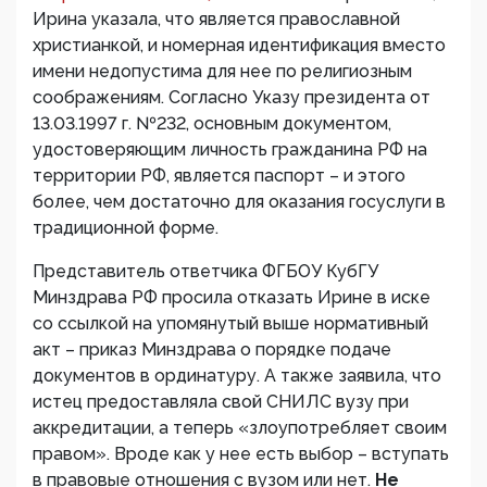
Ирина указала, что является православной
христианкой, и номерная идентификация вместо
имени недопустима для нее по религиозным
соображениям. Согласно Указу президента от
13.03.1997 г. №232, основным документом,
удостоверяющим личность гражданина РФ на
территории РФ, является паспорт – и этого
более, чем достаточно для оказания госуслуги в
традиционной форме.
Представитель ответчика ФГБОУ КубГУ
Минздрава РФ просила отказать Ирине в иске
со ссылкой на упомянутый выше нормативный
акт – приказ Минздрава о порядке подаче
документов в ординатуру. А также заявила, что
истец предоставляла свой СНИЛС вузу при
аккредитации, а теперь «злоупотребляет своим
правом». Вроде как у нее есть выбор – вступать
в правовые отношения с вузом или нет.
Не