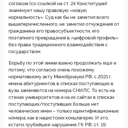
согласия (со ссылкой на ст. 24 Конституции)
знаменует нашу правовую «новую
нормальность». Суд как бы не заметил всего
вышеперечисленного, не заметил отчуждения от
гражданина его правосубъектности, его
поэтапного превращения в «цифровой профиль»
без права традиционного взаимодействия с
государством.
Борьбу по этой линии важно продолжать еще и
потому, что согласно очень похожему
нормативному акту Минобрнауки РФ, с 2021 г.
имена абитуриентов в списках поступающих в
вузы заменяются на номера СНИЛС. То есть на
стенах университетов и на их сайтах в списках
поступающих/поступивших больше нет
человеческих имен – только идентификационные
номера, как в нацистских концлагерях. И это,
кстати, грубейшее нарушение ГК РФ, ст. 19: