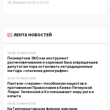
28 Декабря 2022 в 02:55
ЛЕНТА НОВОСТЕЙ
06:48, 21 Июля 2026
Посмертное ЭКО как инструмент
расчеловечивания и кормовая база извращенцев:
депутатам пора остановить нетрадиционные
методы «спасения демографии»
10:34, 07 Июля 2026
Пантеон «героям»-пособникам нацистов и
противникам Православия в Киево-Печерской
Лавре: Зеленский и Ко показывают миру рога и
копыта
06:38, 19 Июня 2026
На Гиппократовском форуме озвучили