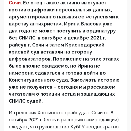
Сочи
.
Ее отец также активно выступает
против оцифровки персональных данных,
аргументированно называя ее «ступенями к
царству антихриста». Ирина Власова уже
два года не может поступить в ординатуру
без СНИЛС, в октябре и декабре 2021 г.
райсуд г. Сочи и затем Краснодарский
краевой суд вставали на сторону
цифровизаторов. Поражение на этих этапах
было вполне ожидаемо, но Ирина не
намерена сдаваться и готова дойти до
Конституционного суда. Замолчать историю
уже не получится – сегодня мы расскажем
читателям о позиции истца и защищающих
СНИЛС судей.
Из решения Хостинского райсуда г. Сочи от 8
октября 2021 г. (есть в распоряжении редакции)
следует, что руководство КубГУ неоднократно