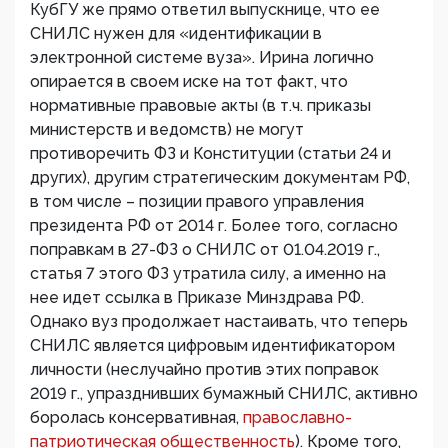
КубГУ же прямо ответил выпускнице, что ее
СНИЛС нужен для «идентификации в
электронной системе вуза». Ирина логично
опирается в своем иске на тот факт, что
нормативные правовые акты (в т.ч. приказы
министерств и ведомств) не могут
противоречить ФЗ и Конституции (статьи 24 и
других), другим стратегическим документам РФ,
в том числе – позиции правого управления
президента РФ от 2014 г. Более того, согласно
поправкам в 27-ФЗ о СНИЛС от 01.04.2019 г.,
статья 7 этого ФЗ утратила силу, а именно на
нее идет ссылка в Приказе Минздрава РФ.
Однако вуз продолжает настаивать, что теперь
СНИЛС является цифровым идентификатором
личности (неслучайно против этих поправок
2019 г., упразднивших бумажный СНИЛС, активно
боролась консервативная,
православно-
патриотическая общественность
). Кроме того,