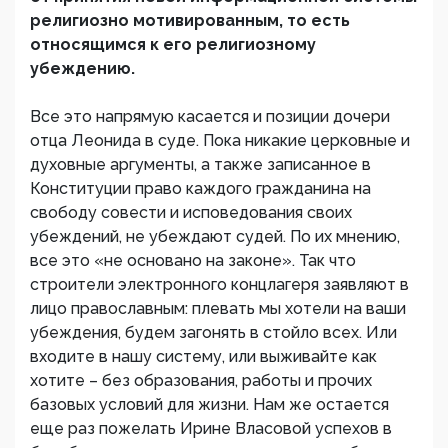
религиозно мотивированным, то есть
относящимся к его религиозному
убеждению.
Все это напрямую касается и позиции дочери
отца Леонида в суде. Пока никакие церковные и
духовные аргументы, а также записанное в
Конституции право каждого гражданина на
свободу совести и исповедования своих
убеждений, не убеждают судей. По их мнению,
все это «не основано на законе». Так что
строители электронного концлагеря заявляют в
лицо православным: плевать мы хотели на ваши
убеждения, будем загонять в стойло всех. Или
входите в нашу систему, или выживайте как
хотите – без образования, работы и прочих
базовых условий для жизни. Нам же остается
еще раз пожелать Ирине Власовой успехов в