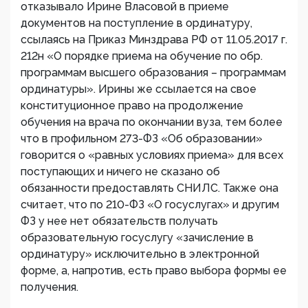
отказывало Ирине Власовой в приеме
документов на поступление в ординатуру,
ссылаясь на Приказ Минздрава РФ от 11.05.2017 г.
212н «О порядке приема на обучение по обр.
программам высшего образования – программам
ординатуры». Ирины же ссылается на свое
конституционное право на продолжение
обучения на врача по окончании вуза, тем более
что в профильном 273-ФЗ «Об образовании»
говорится о «равных условиях приема» для всех
поступающих и ничего не сказано об
обязанности предоставлять СНИЛС. Также она
считает, что по 210-ФЗ «О госуслугах» и другим
ФЗ у нее нет обязательств получать
образовательную госуслугу «зачисление в
ординатуру» исключительно в электронной
форме, а, напротив, есть право выбора формы ее
получения.