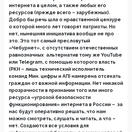
интернета в целом, а также любых его
ресурсов (прежде всего – зарубежных).
Добро бы речь шла о нравственной цензуре
о которой много лет говорят патриоты. Но
нет, нынешняя инициатива вообще не про
это. Это тот самый пресловутый
«Чебурнет», с отсутствием отечественных
равнозначных альтернатив тому же
YouTube
или
Telegram
, с помощью которого власть
(РКН – лишь технический исполнитель
команд Мин. цифры и АП) намерена отсекать
граждан от важной информации. Нет никакой
прозрачности в признании того или иного
ресурса «угрозой безопасности
функционирования» интернета в России – за
нас будут оперативно решать, что нам
можно смотреть, слушать и читать, а что –
нет. Создаются все условия для