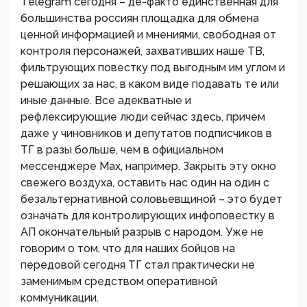
Тelegram сегодня – де-факто единственная для
большинства россиян площадка для обмена
ценной информацией и мнениями, свободная от
контроля персонажей, захвативших наше ТВ,
фильтрующих повестку под выгодным им углом и
решающих за нас, в каком виде подавать те или
иные данные. Все адекватные и
рефлексирующие люди сейчас здесь, причем
даже у чиновников и депутатов подписчиков в
ТГ в разы больше, чем в официальном
мессенджере Max, например. Закрыть эту окно
свежего воздуха, оставить нас один на один с
безальтернативной соловьевщиной – это будет
означать для контролирующих инфоповестку в
АП окончательный разрыв с народом. Уже не
говорим о том, что для наших бойцов на
передовой сегодня ТГ стал практически не
заменимым средством оперативной
коммуникации.