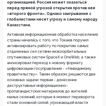
организацией. Россия может оказаться
перед прямой угрозой открытия против нее
«второго фронта». Однако заигрывание с
глобалистами несет угрозу и самому народу
Казахстана.
Активная информационная обработка населения
страны началась с того, что Токаев поручил
активизировать работу по покрытию самых
отдаленных сел сетями низкоорбитальных
спутниковых систем SpaceX и OneWeb, а также
анонсировал переход к новому формату
цифровизации госуправления - «Невидимому
правительству». Таким образом, решаются две
основных задачи: первая - донесение
деструктивных информационно-
пропагандистских материалов до жителей
малых селений, которые в момент переворота
стали основной силой, угрожающей власти