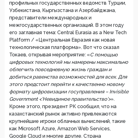
профильных государственных ведомств Турции,
Узбекистана, Кыргызстана и Азербайджана,
представители международных и
межгосударственных организаций. В этом году
его заглавная тема: Central Eurasia as a New Tech
Platform / «Центральная Евразия как новая
технологическая платформа». Вот что сказал
Токаев, открывая мероприятие: «
С помощью
цифровых технологий мы намерены максимально
облегчить повседневную жизнь граждан и
добиться равенства возможностей для всех. Для
этого предстоит перейти к качественно новому
формату цифровизации госуправления – Invisible
Government <’Невидимое правительство’>
».
Кроме этого, президент РК сообщил, что на
казахстанский рынок активно привлекаются
крупнейшие игроки облачных вычислений, такие
как Microsoft Azure, Amazon Web Services,
Google Cloud и многие другие. Страна