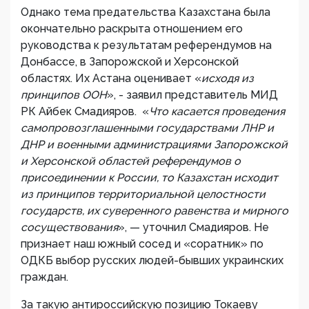
Однако тема предательства Казахстана была
окончательно раскрыта отношением его
руководства к результатам референдумов на
Донбассе, в Запорожской и Херсонской
областях. Их Астана оценивает «
исходя из
принципов ООН
», - заявил представитель МИД
РК Айбек Смадияров. «
Что касается проведения
самопровозглашенными государствами ЛНР и
ДНР и военными администрациями Запорожской
и Херсонской областей референдумов о
присоединении к России, то Казахстан исходит
из принципов территориальной целостности
государств, их суверенного равенства и мирного
сосуществования
», — уточнил Смадияров. Не
признает наш южный сосед и «соратник» по
ОДКБ выбор русских людей-бывших украинских
граждан.
За такую антироссийскую позицию Токаеву