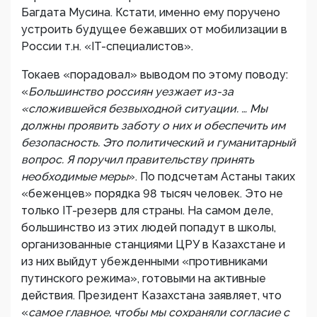
Багдата Мусина. Кстати, именно ему поручено
устроить будущее бежавших от мобилизации в
России т.н. «IT-специалистов».
Токаев «порадовал» выводом по этому поводу:
«
Большинство россиян уезжает из-за
«сложившейся безвыходной ситуации. … Мы
должны проявить заботу о них и обеспечить им
безопасность. Это политический и гуманитарный
вопрос. Я поручил правительству принять
необходимые меры
». По подсчетам Астаны таких
«беженцев» порядка 98 тысяч человек. Это не
только IT-резерв для страны. На самом деле,
большинство из этих людей попадут в школы,
организованные станциями ЦРУ в Казахстане и
из них выйдут убежденными «противниками
путинского режима», готовыми на активные
действия. Президент Казахстана заявляет, что
«
самое главное, чтобы мы сохраняли согласие с