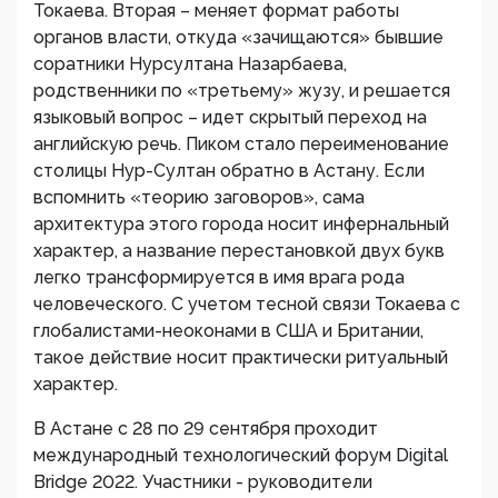
Токаева. Вторая – меняет формат работы
органов власти, откуда «зачищаются» бывшие
соратники Нурсултана Назарбаева,
родственники по «третьему» жузу, и решается
языковый вопрос – идет скрытый переход на
английскую речь. Пиком стало переименование
столицы Нур-Султан обратно в Астану. Если
вспомнить «теорию заговоров», сама
архитектура этого города носит инфернальный
характер, а название перестановкой двух букв
легко трансформируется в имя врага рода
человеческого. С учетом тесной связи Токаева с
глобалистами-неоконами в США и Британии,
такое действие носит практически ритуальный
характер.
В Астане с 28 по 29 сентября проходит
международный технологический форум Digital
Bridge 2022. Участники - руководители