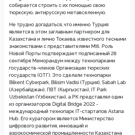
собирается строить с их помощью свою
тюркскую, антирусскую метавселенную.
Не трудно догадаться, что именно Турция
является в этом заглавным партнером для
Казахстана и лично Токаева, известного тесными
знакомствами с представителями MI6. Роль
Новой Порты подтверждает подписанный 28
сентября Меморандум между технопарками
государств-членов Организации тюркских
государств (ОТГ). Это сделали технопарки
Bilkent Cyberpark, Bilisim Vadisi (Турция), Sabah Lab
(Азербайджан), ПВТ (Кыргызстан), IT Park
Uzbekistan (Узбекистан), а РК представлял один
из организаторов Digital Bridge 2022 -
международный технопарк IТ-стартапов Astana
Hub. Его куратором является Министерство
цифрового развития, инноваций и
аэрокосмической промышленности Казахстана