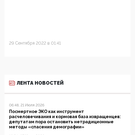
29 Сентября 2022 в 01:41
ЛЕНТА НОВОСТЕЙ
06:48, 21 Июля 2026
Посмертное ЭКО как инструмент
расчеловечивания и кормовая база извращенцев:
депутатам пора остановить нетрадиционные
методы «спасения демографии»