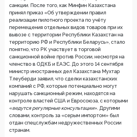
санкции. После того, как Минфин Казахстана
принял приказ «Об утверждении правил
реализации пилотного проекта по учёту
перемещения отдельных видов товаров при их
вывозе с территории Республики Казахстан на
территорию РФ и Республики Беларусь», стало
понятно, что РК участвует в торговой
санкционной войне против России, несмотря на
членство в ОДКБ и ЕАЭС. До этого 14 сентября
министр иностранных дел Казахстана Мухтар
Тлеуберди заявил, что сделки казахстанских
компаний с РФ, которые потенциально могут
нарушать санкционный режим, находятся на
контроле властей США и Евросоюза, с которыми
«
ведутся регулярные консультации
». Другими
словами, контроль за «серым импортом» был
отдан спецслужбам недружественных России
странам.