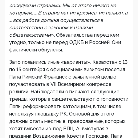
соседними странами. Мы от этого ничего не
потеряем. … В стране нет ни кризиса, ни паники, а
… вся работа должна осуществляться в
соответствии с законом и нашими
обязательствами
». Обязательства перед кем
угодно, только не перед ОДКБ и Россией. Они
фактически обнулены.
Зато появились иные «варианты». Казахстан с 13
по 15 сентября с официальным визитом посетил
Папа Римский Франциск с заявленной целью
поучаствовать в VII Всемирном конгрессе
религий. Наблюдатели отмечают следующие
тренды, которые свидетельствуют о готовности
Папы реформировать католицизм, в том числе
используя площадку РК. Основой для этого
должны стать местные православные, которых
хотят вывести из-под РПЦ. А выступая в
праздник Воздвижения Креста Господня, Папа