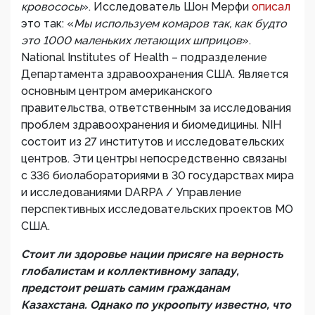
кровососы
». Исследователь Шон Мерфи
описал
это так: «
Мы используем комаров так, как будто
это 1000 маленьких летающих шприцов
».
National Institutes of Health – подразделение
Департамента здравоохранения США. Является
основным центром американского
правительства, ответственным за исследования
проблем здравоохранения и биомедицины. NIH
состоит из 27 институтов и исследовательских
центров. Эти центры непосредственно связаны
с 336 биолабораториями в 30 государствах мира
и исследованиями DARPA / Управление
перспективных исследовательских проектов МО
США.
Стоит ли здоровье нации присяге на верность
глобалистам и коллективному западу,
предстоит решать самим гражданам
Казахстана. Однако по укроопыту известно, что