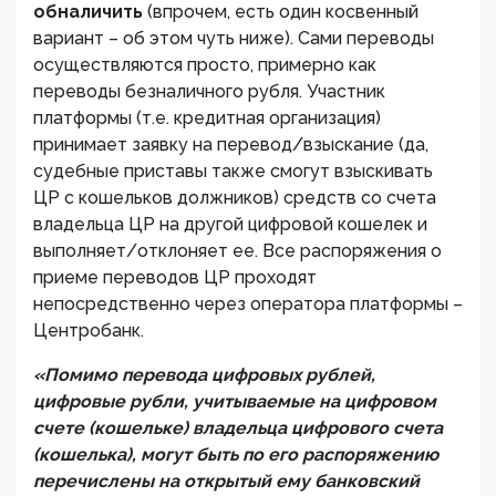
обналичить
(впрочем, есть один косвенный
вариант – об этом чуть ниже). Сами переводы
осуществляются просто, примерно как
переводы безналичного рубля. Участник
платформы (т.е. кредитная организация)
принимает заявку на перевод/взыскание (да,
судебные приставы также смогут взыскивать
ЦР с кошельков должников) средств со счета
владельца ЦР на другой цифровой кошелек и
выполняет/отклоняет ее. Все распоряжения о
приеме переводов ЦР проходят
непосредственно через оператора платформы –
Центробанк.
«Помимо перевода цифровых рублей,
цифровые рубли, учитываемые на цифровом
счете (кошельке) владельца цифрового счета
(кошелька), могут быть по его распоряжению
перечислены на открытый ему банковский