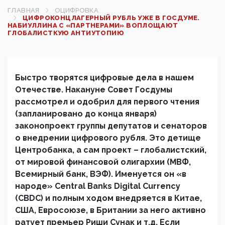
ГЛАВНАЯ
ОЦИФРОВКА
ЦИФРОКОНЦЛАГЕРНЫЙ РУБЛЬ УЖЕ В ГОСДУМЕ.
НАБИУЛЛИНА С «ПАРТНЕРАМИ» ВОПЛОЩАЮТ
ГЛОБАЛИСТКУЮ АНТИУТОПИЮ
Быстро творятся цифровые дела в нашем
Отечестве. Накануне Совет Госдумы
рассмотрел и одобрил для первого чтения
(запланировано до конца января)
законопроект группы депутатов и сенаторов
о внедрении цифрового рубля. Это детище
Центробанка, а сам проект – глобалистский,
от мировой финансовой олигархии (МВФ,
Всемирный банк, ВЭФ). Именуется он «в
народе» Central Banks Digital Currency
(CBDC) и полным ходом внедряется в Китае,
США, Евросоюзе, в Британии за него активно
ратует премьер Риши Сунак и т.д. Если