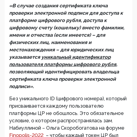
«В случае создания сертификата ключа
проверки электронной подписи для доступа к
платформе цифрового рубля, доступа к
цифровому счету (кошельку) вместо фамилии,
имени и отчества (если имеется) – для
физических лиц, наименования и
местонахождения – для юридических лиц
указывается
уникальный идентификатор
пользователя платформы цифрового рубля
,
позволяющий идентифицировать владельца
сертификата ключа проверки электронной
подписи».
Без уникального ID (цифрового номера), который
присваивается каждому пользователю
платформы ЦР не обошлось. Это обязательное
условие, о котором распространялась зам.
Набиуллиной – Ольга Скоробогатова на форуме
Finopolis-2022
– чтобы каждый токен ЦР был