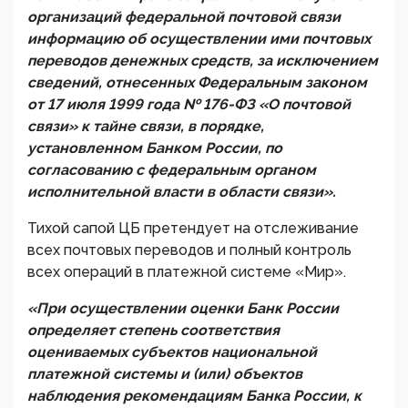
организаций федеральной почтовой связи
информацию об осуществлении ими почтовых
переводов денежных средств, за исключением
сведений, отнесенных Федеральным законом
от 17 июля 1999 года № 176-ФЗ «О почтовой
связи» к тайне связи, в порядке,
установленном Банком России, по
согласованию с федеральным органом
исполнительной власти в области связи».
Тихой сапой ЦБ претендует на отслеживание
всех почтовых переводов и полный контроль
всех операций в платежной системе «Мир».
«При осуществлении оценки Банк России
определяет степень соответствия
оцениваемых субъектов национальной
платежной системы и (или) объектов
наблюдения рекомендациям Банка России, к