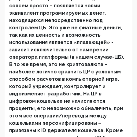
совсем просто – появляется новый
эквивалент программируемых денег,
находящихся непосредственно под
контролем ЦБ. Это уже не фиатные деньги,
так как их ценность и возможность
использования является «плавающей» -
зависит исключительно от намерений
оператора платформы (в нашем случае-ЦБ).
В то же время, это не криптовалюта –
наиболее логично сравнить ЦР с условным
способом расчетов в компьютерной игре,
который учреждает, контролирует и
видоизменяет разработчик. На ЦР в
цифровом кошельке не начисляются
проценты, его невозможно обналичить, при
этом все операции/переводы между
кошельками персонифицированы –
привязаны к ID держателя кошелька. Кроме