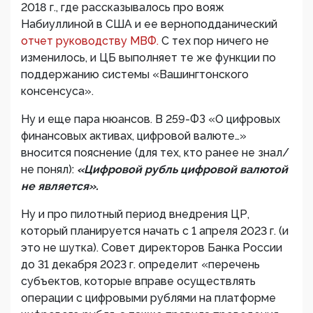
2018 г., где рассказывалось про вояж
Набиуллиной в США и ее верноподданический
отчет руководству МВФ.
С тех пор ничего не
изменилось, и ЦБ выполняет те же функции по
поддержанию системы «Вашингтонского
консенсуса».
Ну и еще пара нюансов. В 259-ФЗ «О цифровых
финансовых активах, цифровой валюте…»
вносится пояснение (для тех, кто ранее не знал/
не понял):
«Цифровой рубль цифровой валютой
не является».
Ну и про пилотный период внедрения ЦР,
который планируется начать с 1 апреля 2023 г. (и
это не шутка). Совет директоров Банка России
до 31 декабря 2023 г. определит «перечень
субъектов, которые вправе осуществлять
операции с цифровыми рублями на платформе