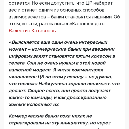
остается. Но если допустить, что ЦР наберет
вес и станет одним из основных способов
взаиморасчетов – банки становятся лишними. Об
этом, кстати, рассказывал «Катюше» д.э.н.
Валентин Катасонов.
«Выясняется еще один очень интересный
момент – коммерческие банки при введении
цифровых валют становятся пятым колесом в
телеге. Они не очень нужны в этой новой
валютной модели. Я читал комментарии
чиновников ЦБ по этому поводу – не думаю,
что госпожа Набиуллина хорошо понимает, что
делает. Скорее всего, они просто получают
какие-то команды, и как дрессированные
хомяки исполняют их.
Коммерческие банки пока никак не
отреагировали на эту инициативу, но через