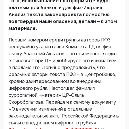
того, использование платформы ЦР будет
платным для банков и для физ-/юрлиц.
Анализ текста законопроекта полностью
подтвердил наши опасения, детали – в этом
материале.
Первым номером среди группы авторов ПФЗ
неслучайно указан глава Комитета ГД по фин.
рынку Анатолий Аксаков – он неизменно входит
в финсовет при ЦБ и лоббирует его инициативы
в парламенте. Логично предположить, что
реальные авторы текста ПФЗ – в Центробанке,
кровно заинтересованном во внедрении
цифрового рубля. Настоящая фамилия
суррогатной «матери» ЦР-Ольга
Скоробогатова. Перейдем к самому документу
«О внесении изменений в отдельные
законодательные акты Российской Федерации в
связи с внедрением цифрового рубля»