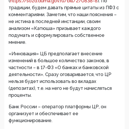
(
https://sozd.duma.gov.ru/bill/270838-8
). По
традиции, будем давать прямые цитаты из ПФЗ с
комментариями. Заметим, что наши пояснения –
не истина в последней инстанции, своим
анализом «Катюша» призывает каждого
подумать и сформулировать собственное
мнение.
«Инновация» ЦБ предполагает внесение
изменений в большое количество законов, в
частности – в 17-ФЗ «О банках и банковской
деятельности». Сразу оговаривается, что ЦР
нельзя будет использовать во вкладах
(депозитах), т.е. на него не будут начисляться
проценты.
Банк России – оператор платформы ЦР, он
организует и обеспечивает ее
функционирование.