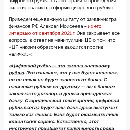
цифрового рубля, а также правила проведения
пилотирования платформы цифрового рубля».
Приведем еще важную цитату от замминистра
финансов РФ Алексея Моисеева –
из его
интервью от сентября 2021 г.
Она закрывает все
вопросы в ответ на манипуляции ЦБ о том, что
«ЦР никоим образом не вводится против
налички…»:
«Цифровой рубль — это замена наличному
рублю
. Это означает, что у вас будет кошелек,
но он никак не будет зависеть от банка. С
наличным рублем по-другому — вы с банком
заключаете договор, и деньги принадлежат
банку. С юридической точки зрения, цифровой
рубль всегда будет ваш, банк здесь выступает
только как ячейка. Банк будет оказывать лишь
клиентский сервис. Естественно, этот
инструмент приобретет популярность среди