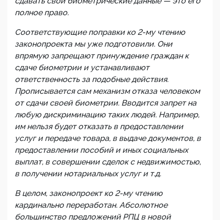
сдавать свои биометрические данные — это его
полное право.
Соответствующие поправки ко 2-му чтению
законопроекта мы уже подготовили. Они
впрямую запрещают принуждение граждан к
сдаче биометрии и устанавливают
ответственность за подобные действия.
Прописывается сам механизм отказа человеком
от сдачи своей биометрии. Вводится запрет на
любую дискриминацию таких людей. Например,
им нельзя будет отказать в предоставлении
услуг и передаче товара, в выдаче документов, в
предоставлении пособий и иных социальных
выплат, в совершении сделок с недвижимостью,
в получении нотариальных услуг и т.д.
В целом, законопроект ко 2-му чтению
кардинально переработан. Абсолютное
большинство предложений РПЦ в новой