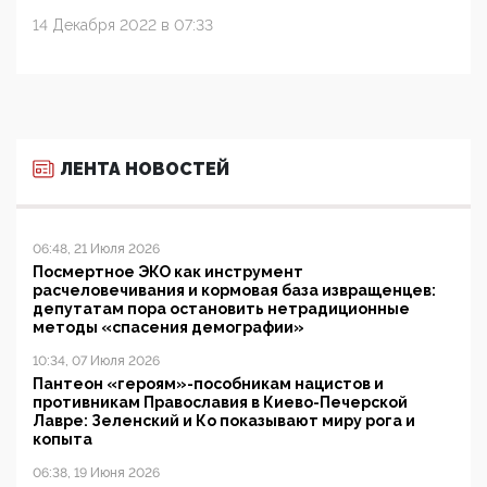
14 Декабря 2022 в 07:33
ЛЕНТА НОВОСТЕЙ
06:48, 21 Июля 2026
Посмертное ЭКО как инструмент
расчеловечивания и кормовая база извращенцев:
депутатам пора остановить нетрадиционные
методы «спасения демографии»
10:34, 07 Июля 2026
Пантеон «героям»-пособникам нацистов и
противникам Православия в Киево-Печерской
Лавре: Зеленский и Ко показывают миру рога и
копыта
06:38, 19 Июня 2026