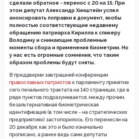
сделали обратное - перенос с 20 на 15. При
этом депутат Александр Хинштейн успел
анонсировать поправки в документ, якобы
полностью соответствующие недавнему
обращению патриарха Кирилла к спикеру
Володину и снимающие проблемные
моменты сбора и применения биометрии. Но
у нас есть огромные сомнения, что таким
образом проблемы будут сняты.
В преддверии завтрашней конференции
православных патриотов
к парламенту принятие
сего печального трактата на 140 страницах, где в
ряде пунктов подразумевается, между прочим,
безальтернативная биометрическая
идентификация (в том числе - на стратегических
предприятиях) застопорилось. Его перенесли на
20 декабря, как это и было изначально
прописано, а ранее ведь сами депутаты