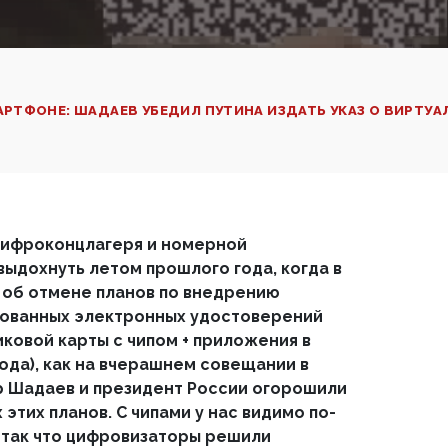
РТФОНЕ: ШАДАЕВ УБЕДИЛ ПУТИНА ИЗДАТЬ УКАЗ О ВИРТУ
цифроконцлагеря и номерной
ыдохнуть летом прошлого года, когда в
 об отмене планов по внедрению
ованных электронных удостоверений
иковой карты с чипом + приложения в
кода), как на вчерашнем совещании в
р Шадаев и президент России огорошили
этих планов. С чипами у нас видимо по-
 так что цифровизаторы решили