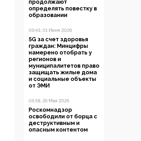
продолжают
определять повестку в
образовании
09:43, 01 Июня 2026
5G за счет здоровья
граждан: Минцифры
намерено отобрать у
регионов и
муниципалитетов право
защищать жилые дома
и социальные объекты
от ЭМИ
05:58, 26 Мая 2026
Роскомнадзор
освободили от борца с
деструктивным и
опасным контентом