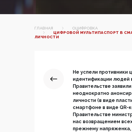
ГЛАВНАЯ
ОЦИФРОВКА
ЦИФРОВОЙ МУЛЬТИПАСПОРТ В СМА
ЛИЧНОСТИ
Не успели противники 
идентификации людей в
Правительстве заявили
неоднократно анонсир
личности (в виде пласт
смартфоне в виде
QR
-
Правительстве минист
нас возвращением всех 
прежнему напряженка,