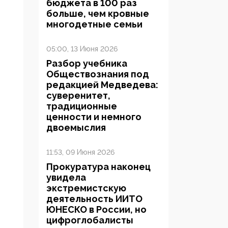
бюджета в 100 раз
больше, чем кровные
многодетные семьи
05:00, 13 Июня 2026
Разбор учебника
Обществознания под
редакцией Медведева:
суверенитет,
традиционные
ценности и немного
двоемыслия
11:53, 09 Июня 2026
Прокуратура наконец
увидела
экстремистскую
деятельность ИИТО
ЮНЕСКО в России, но
цифроглобалисты