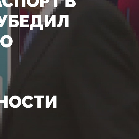
СПОРТ В
 УБЕДИЛ
 О
НОСТИ